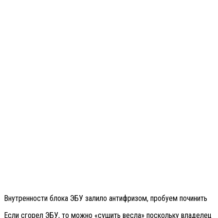
Внутренности блока ЭБУ залило антифризом, пробуем починить
Если сгорел ЭБУ, то можно «сушить весла» поскольку владелец