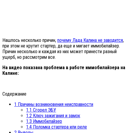
Нашлось несколько причин,
почему Лада Калина не заводится
,
при этом не крутит стартер, да еще и мигает иммобилайзер.
Причин несколько и каждая из них может принести разный
ущерб, но рассмотрим все.
На видео показана проблема в работе иммобилайзера на
Калине:
Содержание
1
Причины возникновения неисправности
1.1
Сгорел ЭБУ
1.2
Ключ зажигания и замок
1.3
Иммобилайзер
1.4
Поломка стартера или реле
2
Выводы