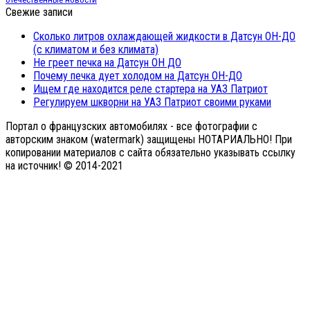
Свежие записи
Сколько литров охлаждающей жидкости в Датсун ОН-ДО
(с климатом и без климата)
Не греет печка на Датсун ОН ДО
Почему печка дует холодом на Датсун ОН-ДО
Ищем где находится реле стартера на УАЗ Патриот
Регулируем шкворни на УАЗ Патриот своими руками
Портал о французских автомобилях - все фотографии с
авторским знаком (watermark) защищены НОТАРИАЛЬНО! При
копировании материалов с сайта обязательно указывать ссылку
на источник! © 2014-2021