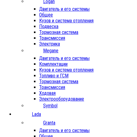
Logan
Двигатель и его системы
Общее
Кузов и система отопления
Подвеска
Тормозная система
Трансмиссия
Электрика
Megane
Двигатель и его системы
Комплектации
Кузов и система отопления
Топливо и ГСМ
Тормозная система
Трансмиссия
Ходовая
Электрооборудование
Symbol
Lada
Granta
Двигатель и его системы
Общее