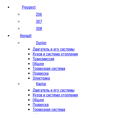
Peugeot
206
307
308
Renault
Duster
Двигатель и его системы
Кузов и система отопления
Трансмиссия
Общее
Тормозная система
Подвеска
Электрика
Kaptur
Двигатель и его системы
Кузов и система отопления
Общее
Подвеска
Тормозная система