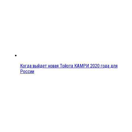
Когда выйдет новая Тойота КАМРИ 2020 года для
России