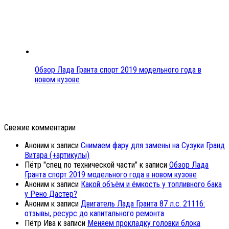
Обзор Лада Гранта спорт 2019 модельного года в
новом кузове
Свежие комментарии
Аноним
к записи
Снимаем фару для замены на Сузуки Гранд
Витара (+артикулы)
Пётр "спец по технической части"
к записи
Обзор Лада
Гранта спорт 2019 модельного года в новом кузове
Аноним
к записи
Какой объём и ёмкость у топливного бака
у Рено Дастер?
Аноним
к записи
Двигатель Лада Гранта 87 л.с. 21116:
отзывы, ресурс до капитального ремонта
Пётр Ива
к записи
Меняем прокладку головки блока