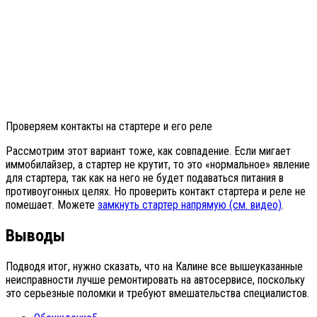
Проверяем контакты на стартере и его реле
Рассмотрим этот вариант тоже, как совпадение. Если мигает
иммобилайзер, а стартер не крутит, то это «нормальное» явление
для стартера, так как на него не будет подаваться питания в
противоугонных целях. Но проверить контакт стартера и реле не
помешает. Можете
замкнуть стартер напрямую (см. видео)
.
Выводы
Подводя итог, нужно сказать, что на Калине все вышеуказанные
неисправности лучше ремонтировать на автосервисе, поскольку
это серьезные поломки и требуют вмешательства специалистов.