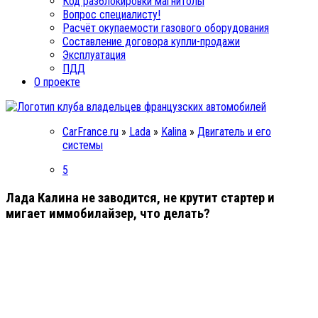
Код разблокировки магнитолы
Вопрос специалисту!
Расчёт окупаемости газового оборудования
Составление договора купли-продажи
Эксплуатация
ПДД
О проекте
CarFrance.ru
»
Lada
»
Kalina
»
Двигатель и его
системы
5
Лада Калина не заводится, не крутит стартер и
мигает иммобилайзер, что делать?