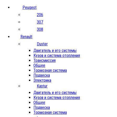
Peugeot
206
307
308
Renault
Duster
Двигатель и его системы
Кузов и система отопления
Трансмиссия
Общее
Тормозная система
Подвеска
Электрика
Kaptur
Двигатель и его системы
Кузов и система отопления
Общее
Подвеска
Тормозная система