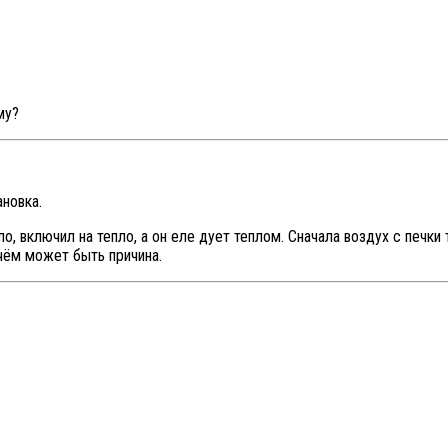
му?
новка.
, включил на тепло, а он еле дует теплом. Сначала воздух с печки 
 чём может быть причина.