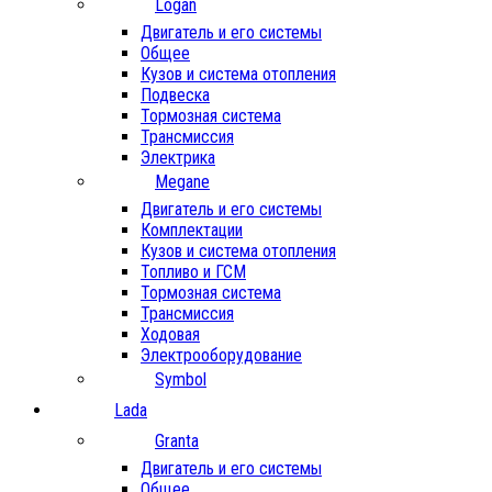
Logan
Двигатель и его системы
Общее
Кузов и система отопления
Подвеска
Тормозная система
Трансмиссия
Электрика
Megane
Двигатель и его системы
Комплектации
Кузов и система отопления
Топливо и ГСМ
Тормозная система
Трансмиссия
Ходовая
Электрооборудование
Symbol
Lada
Granta
Двигатель и его системы
Общее