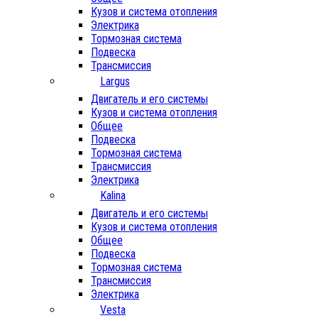
Кузов и система отопления
Электрика
Тормозная система
Подвеска
Трансмиссия
Largus
Двигатель и его системы
Кузов и система отопления
Общее
Подвеска
Тормозная система
Трансмиссия
Электрика
Kalina
Двигатель и его системы
Кузов и система отопления
Общее
Подвеска
Тормозная система
Трансмиссия
Электрика
Vesta