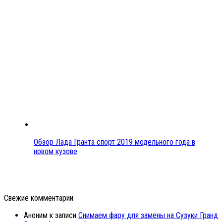
Обзор Лада Гранта спорт 2019 модельного года в
новом кузове
Свежие комментарии
Аноним
к записи
Снимаем фару для замены на Сузуки Гранд