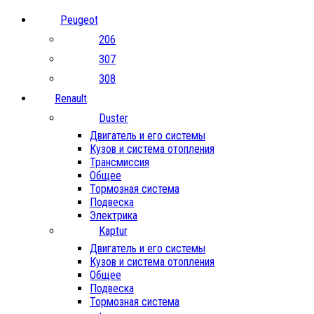
Peugeot
206
307
308
Renault
Duster
Двигатель и его системы
Кузов и система отопления
Трансмиссия
Общее
Тормозная система
Подвеска
Электрика
Kaptur
Двигатель и его системы
Кузов и система отопления
Общее
Подвеска
Тормозная система