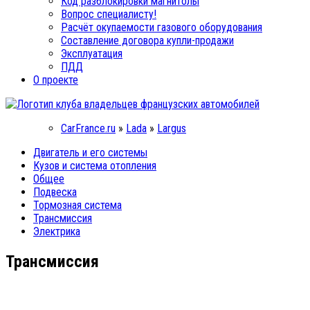
Код разблокировки магнитолы
Вопрос специалисту!
Расчёт окупаемости газового оборудования
Составление договора купли-продажи
Эксплуатация
ПДД
О проекте
CarFrance.ru
»
Lada
»
Largus
Двигатель и его системы
Кузов и система отопления
Общее
Подвеска
Тормозная система
Трансмиссия
Электрика
Трансмиссия