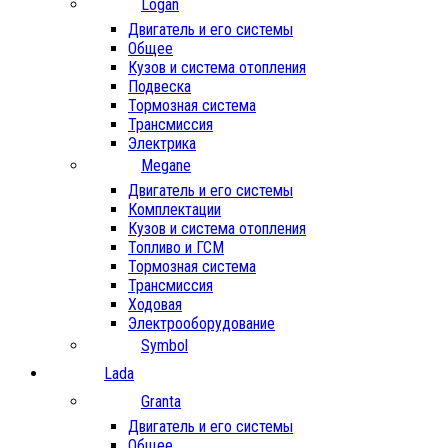
Logan
Двигатель и его системы
Общее
Кузов и система отопления
Подвеска
Тормозная система
Трансмиссия
Электрика
Megane
Двигатель и его системы
Комплектации
Кузов и система отопления
Топливо и ГСМ
Тормозная система
Трансмиссия
Ходовая
Электрооборудование
Symbol
Lada
Granta
Двигатель и его системы
Общее