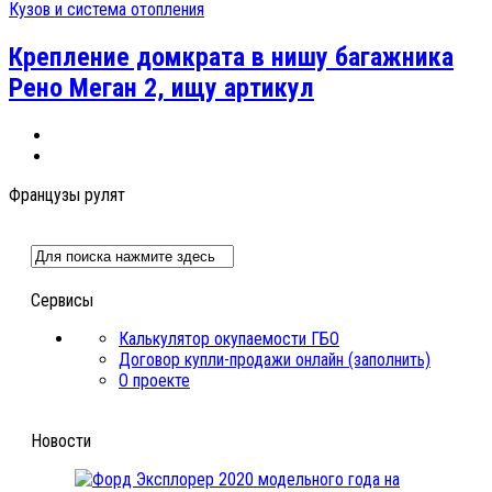
Кузов и система отопления
Крепление домкрата в нишу багажника
Рено Меган 2, ищу артикул
Французы рулят
Сервисы
Калькулятор окупаемости ГБО
Договор купли-продажи онлайн (заполнить)
О проекте
Новости