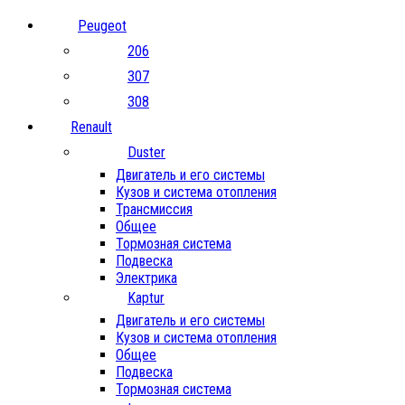
Peugeot
206
307
308
Renault
Duster
Двигатель и его системы
Кузов и система отопления
Трансмиссия
Общее
Тормозная система
Подвеска
Электрика
Kaptur
Двигатель и его системы
Кузов и система отопления
Общее
Подвеска
Тормозная система