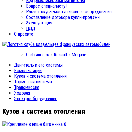
Код разблокировки магнитолы
Вопрос специалисту!
Расчёт окупаемости газового оборудования
Составление договора купли-продажи
Эксплуатация
ПДД
О проекте
CarFrance.ru
»
Renault
»
Megane
Двигатель и его системы
Комплектации
Кузов и система отопления
Тормозная система
Трансмиссия
Ходовая
Электрооборудование
Кузов и система отопления
0