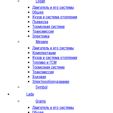
Logan
Двигатель и его системы
Общее
Кузов и система отопления
Подвеска
Тормозная система
Трансмиссия
Электрика
Megane
Двигатель и его системы
Комплектации
Кузов и система отопления
Топливо и ГСМ
Тормозная система
Трансмиссия
Ходовая
Электрооборудование
Symbol
Lada
Granta
Двигатель и его системы
Общее