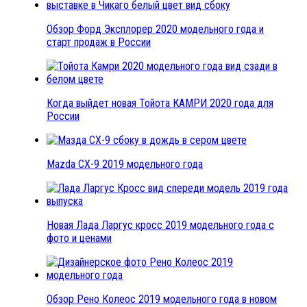
Обзор Форд Эксплорер 2020 модельного года и
старт продаж в России
Когда выйдет новая Тойота КАМРИ 2020 года для
России
Mazda CX-9 2019 модельного года
Новая Лада Ларгус кросс 2019 модельного года с
фото и ценами
Обзор Рено Колеос 2019 модельного года в новом