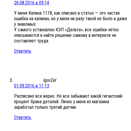
26.08.2016 в 09:14
У меня Калина 1118, как описано в статье — это частая
ошибка на калинах, но у меня ни разу такой не было и даже
у знакомых.
У самого установлен КЭП «Дельта», все ошибки чётко
описываются и найти решение самому в интернете не
составляет труда.
Ответить
IgorZel
:
01.09.2016 в 11:13
Расписано все верно. Но все забывают какой гигантский
процент брака деталей. Лично у меня из магазина
заработал только третий датчик.
Ответить