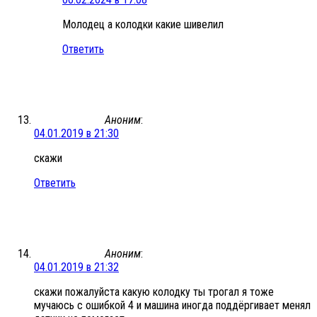
Молодец а колодки какие шивелил
Ответить
Аноним
:
04.01.2019 в 21:30
скажи
Ответить
Аноним
:
04.01.2019 в 21:32
скажи пожалуйста какую колодку ты трогал я тоже
мучаюсь с ошибкой 4 и машина иногда поддёргивает менял