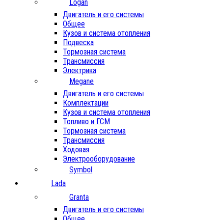
Logan
Двигатель и его системы
Общее
Кузов и система отопления
Подвеска
Тормозная система
Трансмиссия
Электрика
Megane
Двигатель и его системы
Комплектации
Кузов и система отопления
Топливо и ГСМ
Тормозная система
Трансмиссия
Ходовая
Электрооборудование
Symbol
Lada
Granta
Двигатель и его системы
Общее