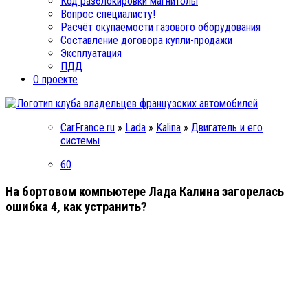
Код разблокировки магнитолы
Вопрос специалисту!
Расчёт окупаемости газового оборудования
Составление договора купли-продажи
Эксплуатация
ПДД
О проекте
CarFrance.ru
»
Lada
»
Kalina
»
Двигатель и его
системы
60
На бортовом компьютере Лада Калина загорелась
ошибка 4, как устранить?