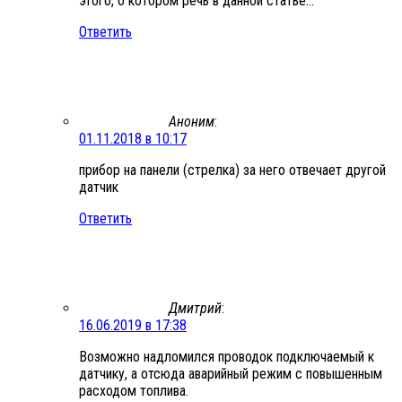
этого, о котором речь в данной статье…
Ответить
Аноним
:
01.11.2018 в 10:17
прибор на панели (стрелка) за него отвечает другой
датчик
Ответить
Дмитрий
:
16.06.2019 в 17:38
Возможно надломился проводок подключаемый к
датчику, а отсюда аварийный режим с повышенным
расходом топлива.