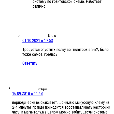
систему по грантовской схеме. Работает
отлично.
Илья
:
01.10.2021 в 17:53
Требуется опустить полку вентилятора в ЭБУ, было
тоже самое, грелась.
Ответить
игорь
:
16.09.2018 в 11:48
периодически выскакивает……снимаю минусовую клему на
2-4 минуты. правда приходится восстанавливать настройки
часы и магнитолу.а в целом можно забить…если система