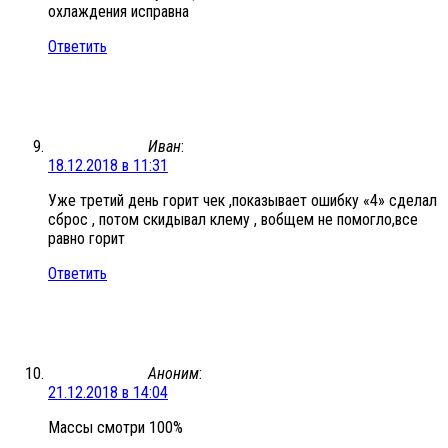
охлаждения исправна
Ответить
Иван
:
18.12.2018 в 11:31
Уже третий день горит чек ,показывает ошибку «4» сделал
сброс , потом скидывал клему , вобщем не помогло,все
равно горит
Ответить
Аноним
:
21.12.2018 в 14:04
Массы смотри 100%