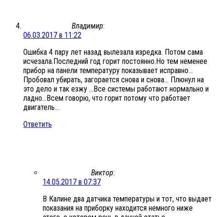
Владимир
:
06.03.2017 в 11:22
Ошибка 4 пару лет назад вылезала изредка. Потом сама
исчезала.Последний год горит постоянно.Но тем неменее
прибор на панели температуру показывает исправно…
Пробовал убирать, загорается снова и снова… Плюнул на
это дело и так езжу …Все системы работают нормально и
ладно…Всем говорю, что горит потому что работает
двигатель…
Ответить
Виктор
:
14.05.2017 в 07:37
В Калине два датчика температуры и тот, что выдает
показания на приборку находится немного ниже