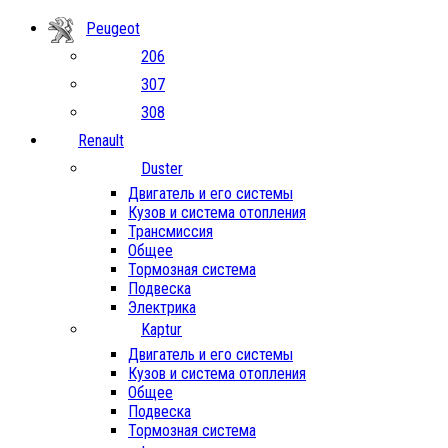
Peugeot
206
307
308
Renault
Duster
Двигатель и его системы
Кузов и система отопления
Трансмиссия
Общее
Тормозная система
Подвеска
Электрика
Kaptur
Двигатель и его системы
Кузов и система отопления
Общее
Подвеска
Тормозная система