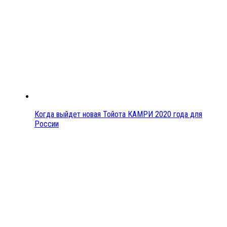
Когда выйдет новая Тойота КАМРИ 2020 года для
России