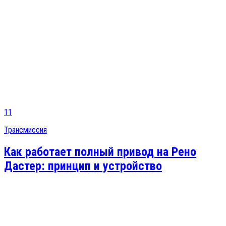
11
Трансмиссия
Как работает полный привод на Рено
Дастер: принцип и устройство