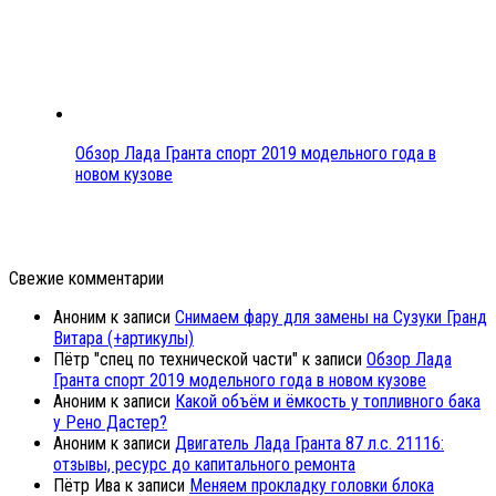
Обзор Лада Гранта спорт 2019 модельного года в
новом кузове
Свежие комментарии
Аноним
к записи
Снимаем фару для замены на Сузуки Гранд
Витара (+артикулы)
Пётр "спец по технической части"
к записи
Обзор Лада
Гранта спорт 2019 модельного года в новом кузове
Аноним
к записи
Какой объём и ёмкость у топливного бака
у Рено Дастер?
Аноним
к записи
Двигатель Лада Гранта 87 л.с. 21116:
отзывы, ресурс до капитального ремонта
Пётр Ива
к записи
Меняем прокладку головки блока