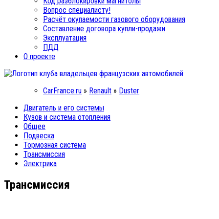
Код разблокировки магнитолы
Вопрос специалисту!
Расчёт окупаемости газового оборудования
Составление договора купли-продажи
Эксплуатация
ПДД
О проекте
CarFrance.ru
»
Renault
»
Duster
Двигатель и его системы
Кузов и система отопления
Общее
Подвеска
Тормозная система
Трансмиссия
Электрика
Трансмиссия