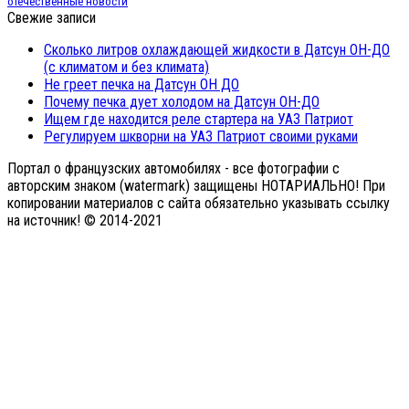
отечественные новости
Свежие записи
Сколько литров охлаждающей жидкости в Датсун ОН-ДО
(с климатом и без климата)
Не греет печка на Датсун ОН ДО
Почему печка дует холодом на Датсун ОН-ДО
Ищем где находится реле стартера на УАЗ Патриот
Регулируем шкворни на УАЗ Патриот своими руками
Портал о французских автомобилях - все фотографии с
авторским знаком (watermark) защищены НОТАРИАЛЬНО! При
копировании материалов с сайта обязательно указывать ссылку
на источник! © 2014-2021