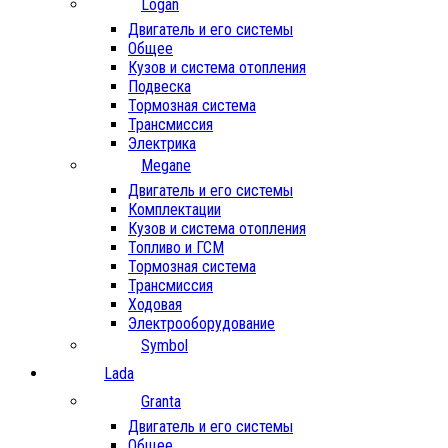
Logan
Двигатель и его системы
Общее
Кузов и система отопления
Подвеска
Тормозная система
Трансмиссия
Электрика
Megane
Двигатель и его системы
Комплектации
Кузов и система отопления
Топливо и ГСМ
Тормозная система
Трансмиссия
Ходовая
Электрооборудование
Symbol
Lada
Granta
Двигатель и его системы
Общее