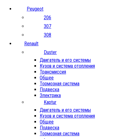
Peugeot
206
307
308
Renault
Duster
Двигатель и его системы
Кузов и система отопления
Трансмиссия
Общее
Тормозная система
Подвеска
Электрика
Kaptur
Двигатель и его системы
Кузов и система отопления
Общее
Подвеска
Тормозная система