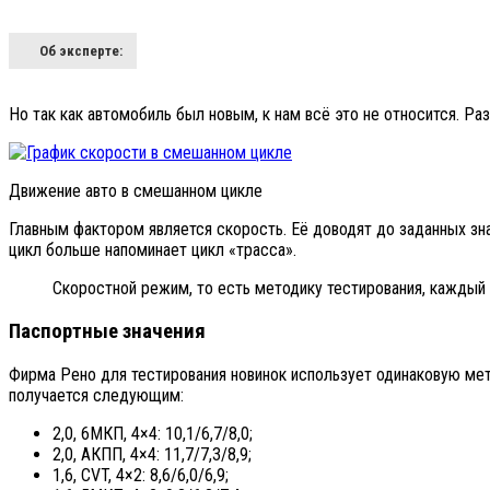
Об эксперте:
Но так как автомобиль был новым, к нам всё это не относится. Р
Движение авто в смешанном цикле
Главным фактором является скорость. Её доводят до заданных зн
цикл больше напоминает цикл «трасса».
Скоростной режим, то есть методику тестирования, каждый 
Паспортные значения
Фирма Рено для тестирования новинок использует одинаковую мет
получается следующим:
2,0, 6МКП, 4×4: 10,1/6,7/8,0;
2,0, АКПП, 4×4: 11,7/7,3/8,9;
1,6, CVT, 4×2: 8,6/6,0/6,9;