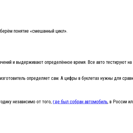
азберём понятие «смешанный цикл».
ачений и выдерживают определённое время. Все авто тестируют на 
изготовитель определяет сам. А цифры в буклетах нужны для сравн
одику независимо от того,
где был собран автомобиль
, в России и