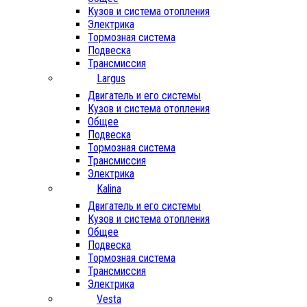
Кузов и система отопления
Электрика
Тормозная система
Подвеска
Трансмиссия
Largus
Двигатель и его системы
Кузов и система отопления
Общее
Подвеска
Тормозная система
Трансмиссия
Электрика
Kalina
Двигатель и его системы
Кузов и система отопления
Общее
Подвеска
Тормозная система
Трансмиссия
Электрика
Vesta