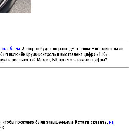
весь объём
. А вопрос будет по расходу топлива – не слишком ли
м был включён круиз-контроль и выставлена цифра «110».
плива в реальности? Может, БК просто занижает цифры?
мо, чтобы показания были завышенными.
Кстати сказать,
на
БК.