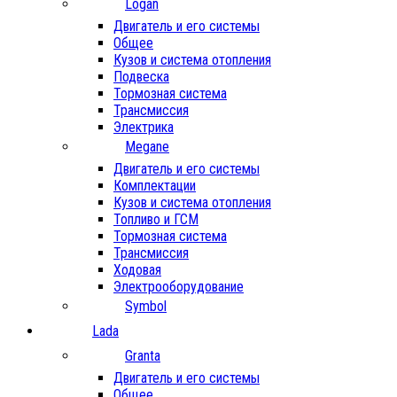
Logan
Двигатель и его системы
Общее
Кузов и система отопления
Подвеска
Тормозная система
Трансмиссия
Электрика
Megane
Двигатель и его системы
Комплектации
Кузов и система отопления
Топливо и ГСМ
Тормозная система
Трансмиссия
Ходовая
Электрооборудование
Symbol
Lada
Granta
Двигатель и его системы
Общее