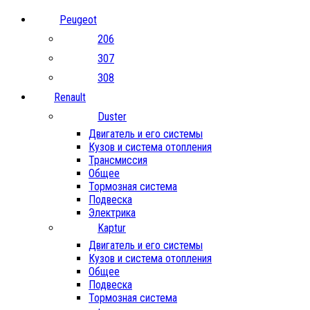
Peugeot
206
307
308
Renault
Duster
Двигатель и его системы
Кузов и система отопления
Трансмиссия
Общее
Тормозная система
Подвеска
Электрика
Kaptur
Двигатель и его системы
Кузов и система отопления
Общее
Подвеска
Тормозная система