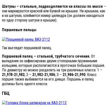
Шатуны – стальные, подразделяются на классы по массе
–
они маркируются краской или буквой на крышке. На крышках, как
и на шатунах, клеймится номер цилиндра (он должен находиться
по одну сторону шатуна и крышки).
Поршневые пальцы
Так выглядит поршневой палец.
Поршневой палец – стальной, трубчатого сечения.
От
выпадения он зафиксирован двумя стопорными пружинными
кольцами, которые располагаются в проточках бобышек поршня.
По диаметру их можно разделить на три различных класса: 1 –
21,978-21,982
; 2 –
21,982-21,986
; 3 –
21,986-21,990
. Класс
поршня также выбивается на его днище. Поршень и палец
должны быть одного класса.
ГБЦ