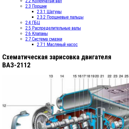
2.2
Коленчатый вал
2.3
Поршни
2.3.1
Шатуны
2.3.2
Поршневые пальцы
2.4
ГБЦ
2.5
Распределительные валы
2.6
Клапаны
2.7
Система смазки
2.7.1
Масляный насос
Схематическая зарисовка двигателя
ВАЗ-2112