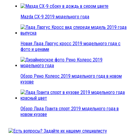
Mazda CX-9 2019 модельного года
Новая Лада Ларгус кросс 2019 модельного года с
фото и ценами
Обзор Рено Колеос 2019 модельного года в новом
кузове
Обзор Лада Гранта спорт 2019 модельного года в
новом кузове