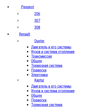
Peugeot
206
307
308
Renault
Duster
Двигатель и его системы
Кузов и система отопления
Трансмиссия
Общее
Тормозная система
Подвеска
Электрика
Kaptur
Двигатель и его системы
Кузов и система отопления
Общее
Подвеска
Тормозная система