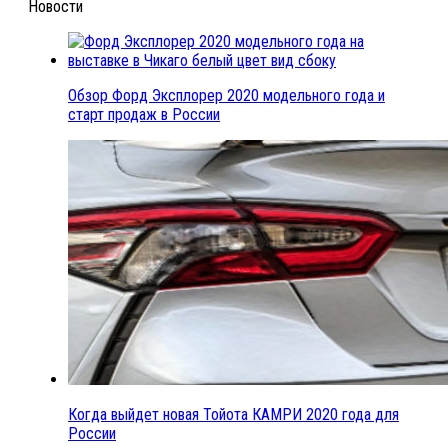
Новости
Обзор Форд Эксплорер 2020 модельного года и
старт продаж в России
Когда выйдет новая Тойота КАМРИ 2020 года для
России