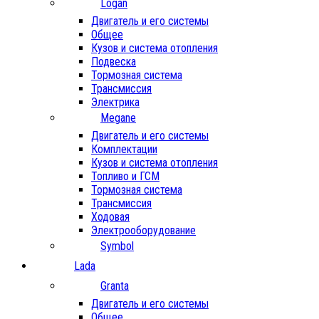
Logan
Двигатель и его системы
Общее
Кузов и система отопления
Подвеска
Тормозная система
Трансмиссия
Электрика
Megane
Двигатель и его системы
Комплектации
Кузов и система отопления
Топливо и ГСМ
Тормозная система
Трансмиссия
Ходовая
Электрооборудование
Symbol
Lada
Granta
Двигатель и его системы
Общее