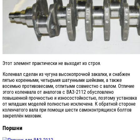
Этот элемент практически не выходит из строя.
Коленвал сделан из чугуна высокопрочной закалки, и снабжен
пятью коренными, четырьмя шатунными шейками, а также
восемью противовесами, отлитыми совместно с валом. Отличие
этого коленвала от аналогов с ВАЗ-2112 обусловлено
повышенной прочностью и износостойкостью, поэтому установка
от младших моделей полностью исключена. К обратной стороне
коленчатого вала при помощи шести самоконтрящихся болтов
закреплён маховик.
Поршни