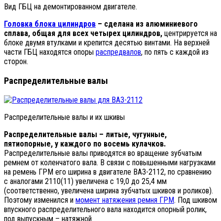
Вид ГБЦ на демонтированном двигателе.
Головка блока цилиндров
– сделана из алюминиевого
сплава, общая для всех четырех цилиндров,
центрируется на
блоке двумя втулками и крепится десятью винтами. На верхней
части ГБЦ находятся опоры
распредвалов
, по пять с каждой из
сторон.
Распределительные валы
Распределительные валы и их шкивы
Распределительные валы – литые, чугунные,
пятиопорные, у каждого по восемь кулачков.
Распределительные валы приводятся во вращение зубчатым
ремнем от коленчатого вала. В связи с повышенными нагрузками
на ремень ГРМ его ширина в двигателе ВАЗ-2112, по сравнению
с аналогами 2110(11) увеличена с 19,0 до 25,4 мм
(соответственно, увеличена ширина зубчатых шкивов и роликов).
Поэтому изменился и
момент натяжения ремня ГРМ
. Под шкивом
впускного распределительного вала находится опорный ролик,
под выпускным – натяжной.