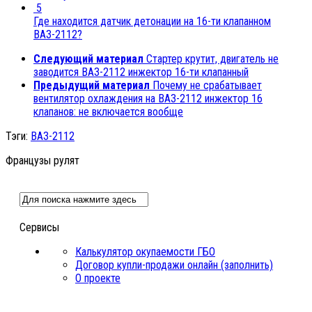
5
Где находится датчик детонации на 16-ти клапанном
ВАЗ-2112?
Следующий материал
Cтартер крутит, двигатель не
заводится ВАЗ-2112 инжектор 16-ти клапанный
Предыдущий материал
Почему не срабатывает
вентилятор охлаждения на ВАЗ-2112 инжектор 16
клапанов: не включается вообще
Тэги:
ВАЗ-2112
Французы рулят
Сервисы
Калькулятор окупаемости ГБО
Договор купли-продажи онлайн (заполнить)
О проекте