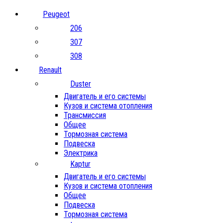
Peugeot
206
307
308
Renault
Duster
Двигатель и его системы
Кузов и система отопления
Трансмиссия
Общее
Тормозная система
Подвеска
Электрика
Kaptur
Двигатель и его системы
Кузов и система отопления
Общее
Подвеска
Тормозная система