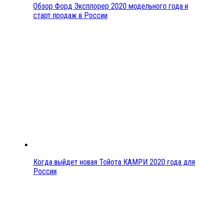
Обзор Форд Эксплорер 2020 модельного года и
старт продаж в России
Когда выйдет новая Тойота КАМРИ 2020 года для
России