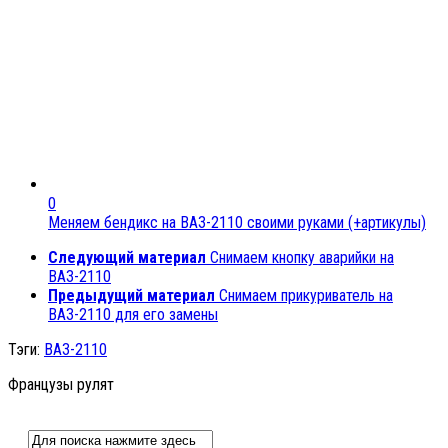
0
Меняем бендикс на ВАЗ-2110 своими руками (+артикулы)
Следующий материал
Снимаем кнопку аварийки на
ВАЗ-2110
Предыдущий материал
Снимаем прикуриватель на
ВАЗ-2110 для его замены
Тэги:
ВАЗ-2110
Французы рулят