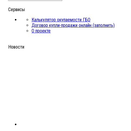
Сервисы
Калькулятор окупаемости ГБО
Договор купли-продажи онлайн (заполнить)
О проекте
Новости