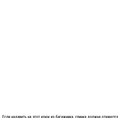
Если надавить на этот крюк из багажника, спинка должна откинутся