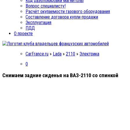
Код разблокировки магнитолы
Вопрос специалисту!
Расчёт окупаемости газового оборудования
Составление договора купли-продажи
Эксплуатация
ПДД
О проекте
CarFrance.ru
»
Lada
»
2110
»
Электрика
0
Снимаем задние сиденья на ВАЗ-2110 со спинкой