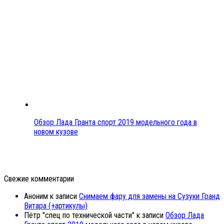
Обзор Лада Гранта спорт 2019 модельного года в
новом кузове
Свежие комментарии
Аноним
к записи
Снимаем фару для замены на Сузуки Гранд
Витара (+артикулы)
Пётр "спец по технической части"
к записи
Обзор Лада