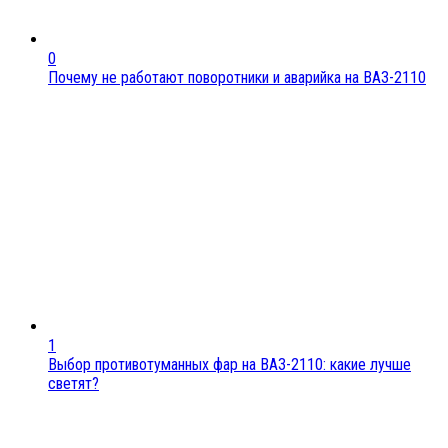
0
Почему не работают поворотники и аварийка на ВАЗ-2110
1
Выбор противотуманных фар на ВАЗ-2110: какие лучше
светят?