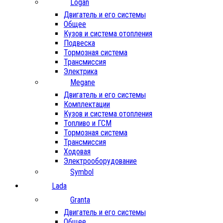
Logan
Двигатель и его системы
Общее
Кузов и система отопления
Подвеска
Тормозная система
Трансмиссия
Электрика
Megane
Двигатель и его системы
Комплектации
Кузов и система отопления
Топливо и ГСМ
Тормозная система
Трансмиссия
Ходовая
Электрооборудование
Symbol
Lada
Granta
Двигатель и его системы
Общее