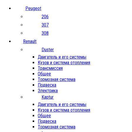
Peugeot
206
307
308
Renault
Duster
Двигатель и его системы
Кузов и система отопления
Трансмиссия
Общее
Тормозная система
Подвеска
Электрика
Kaptur
Двигатель и его системы
Кузов и система отопления
Общее
Подвеска
Тормозная система