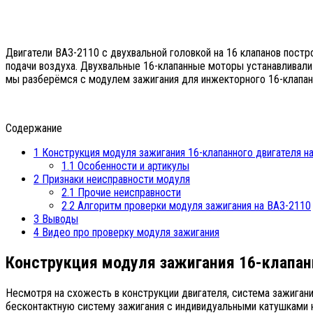
Двигатели ВАЗ-2110 с двухвальной головкой на 16 клапанов постр
подачи воздуха. Двухвальные 16-клапанные моторы устанавливали д
мы разберёмся с модулем зажигания для инжекторного 16-клапанн
Содержание
1
Конструкция модуля зажигания 16-клапанного двигателя н
1.1
Особенности и артикулы
2
Признаки неисправности модуля
2.1
Прочие неисправности
2.2
Алгоритм проверки модуля зажигания на ВАЗ-2110
3
Выводы
4
Видео про проверку модуля зажигания
Конструкция модуля зажигания 16-клапан
Несмотря на схожесть в конструкции двигателя, система зажигани
бесконтактную систему зажигания с индивидуальными катушками н