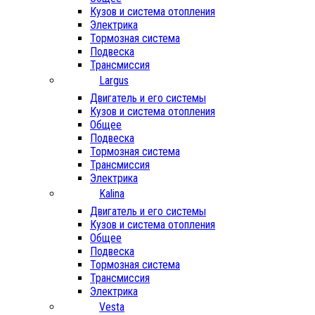
Кузов и система отопления
Электрика
Тормозная система
Подвеска
Трансмиссия
Largus
Двигатель и его системы
Кузов и система отопления
Общее
Подвеска
Тормозная система
Трансмиссия
Электрика
Kalina
Двигатель и его системы
Кузов и система отопления
Общее
Подвеска
Тормозная система
Трансмиссия
Электрика
Vesta