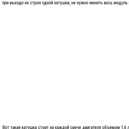
при выходе из строя одной катушки, не нужно менять весь модуль
Вот такая катушка стоит на каждой свече двигателя объемом 1,6 л