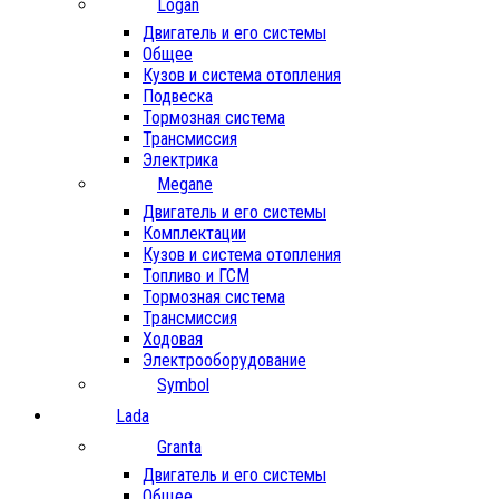
Logan
Двигатель и его системы
Общее
Кузов и система отопления
Подвеска
Тормозная система
Трансмиссия
Электрика
Megane
Двигатель и его системы
Комплектации
Кузов и система отопления
Топливо и ГСМ
Тормозная система
Трансмиссия
Ходовая
Электрооборудование
Symbol
Lada
Granta
Двигатель и его системы
Общее