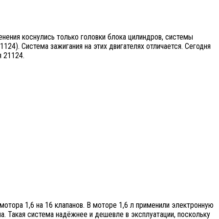
енения коснулись только головки блока цилиндров, системы
124). Система зажигания на этих двигателях отличается. Сегодня
я 21124.
мотора 1,6 на 16 клапанов. В моторе 1,6 л применили электронную
а. Такая система надёжнее и дешевле в эксплуатации, поскольку