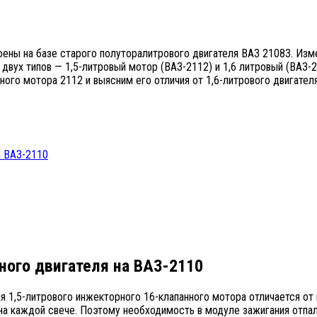
оены на базе старого полуторалитрового двигателя ВАЗ 21083. Изм
вух типов — 1,5-литровый мотор (ВАЗ-2112) и 1,6 литровый (ВАЗ-21
ого мотора 2112 и выясним его отличия от 1,6-литрового двигател
а ВАЗ-2110
ного двигателя на ВАЗ-2110
я 1,5-литрового инжекторного 16-клапанного мотора отличается от 
а каждой свече. Поэтому необходимость в модуле зажигания отпал