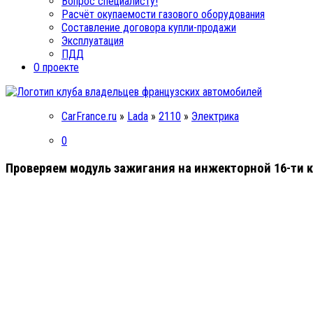
Вопрос специалисту!
Расчёт окупаемости газового оборудования
Составление договора купли-продажи
Эксплуатация
ПДД
О проекте
CarFrance.ru
»
Lada
»
2110
»
Электрика
0
Проверяем модуль зажигания на инжекторной 16-ти 