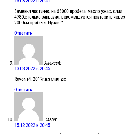
13.08.2022 в 20:41
Заменил частично, на 63000 пробега, масло ужас, слил
4780,столько заправил, рекомендуется повторить через
2000км пробега. Нужно?
Ответить
Алексей
:
13.08.2022 в 20:45
Ravon r4, 2017г.в.залил zic
Ответить
Слава
:
15.12.2022 в 20:45