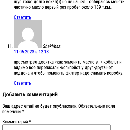
щуп тоже долго искал))) но не нашел… собираюсь менять
частично масло первый раз пробег около 139 т.км…
Ответить
Shakhbaz
:
11.06.2023 в 12:13
просмотрел десятка «как заменить масло в…» кобальт и
видимо все переписали -копипейст у друг-друга.нет
поддона и чтобы поменять филтер надо снимать коробку.
Ответить
Добавить комментарий
Ваш адрес email не будет опубликован.
Обязательные поля
помечены
*
Комментарий
*