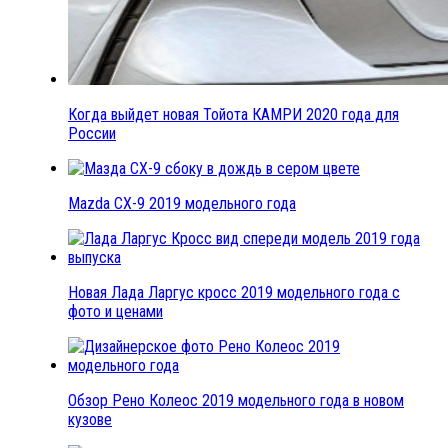
Когда выйдет новая Тойота КАМРИ 2020 года для
России
Mazda CX-9 2019 модельного года
Новая Лада Ларгус кросс 2019 модельного года с
фото и ценами
Обзор Рено Колеос 2019 модельного года в новом
кузове