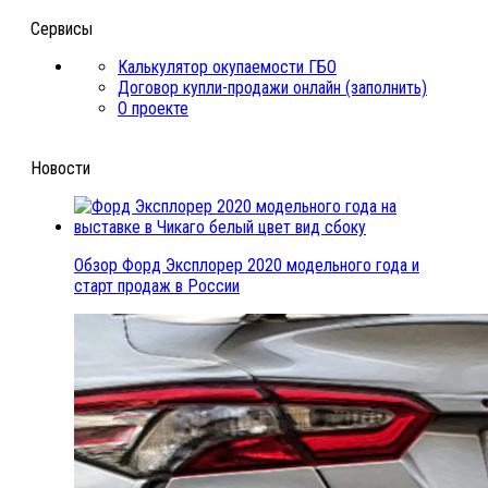
Сервисы
Калькулятор окупаемости ГБО
Договор купли-продажи онлайн (заполнить)
О проекте
Новости
Обзор Форд Эксплорер 2020 модельного года и
старт продаж в России