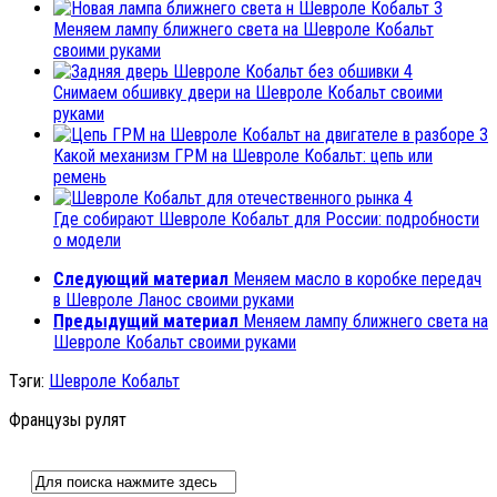
3
Меняем лампу ближнего света на Шевроле Кобальт
своими руками
4
Снимаем обшивку двери на Шевроле Кобальт своими
руками
3
Какой механизм ГРМ на Шевроле Кобальт: цепь или
ремень
4
Где собирают Шевроле Кобальт для России: подробности
о модели
Следующий материал
Меняем масло в коробке передач
в Шевроле Ланос своими руками
Предыдущий материал
Меняем лампу ближнего света на
Шевроле Кобальт своими руками
Тэги:
Шевроле Кобальт
Французы рулят