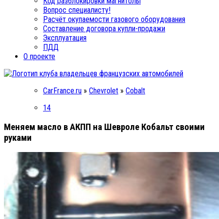
Код разблокировки магнитолы
Вопрос специалисту!
Расчёт окупаемости газового оборудования
Составление договора купли-продажи
Эксплуатация
ПДД
О проекте
CarFrance.ru
»
Chevrolet
»
Cobalt
14
Меняем масло в АКПП на Шевроле Кобальт своими
руками