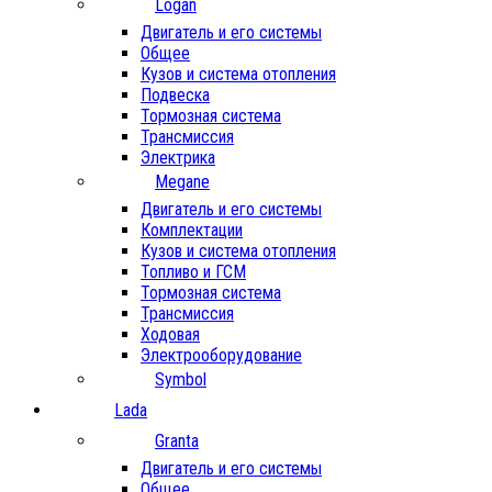
Logan
Двигатель и его системы
Общее
Кузов и система отопления
Подвеска
Тормозная система
Трансмиссия
Электрика
Megane
Двигатель и его системы
Комплектации
Кузов и система отопления
Топливо и ГСМ
Тормозная система
Трансмиссия
Ходовая
Электрооборудование
Symbol
Lada
Granta
Двигатель и его системы
Общее