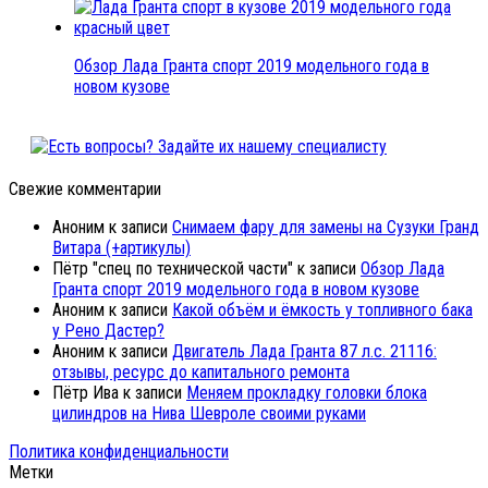
Обзор Лада Гранта спорт 2019 модельного года в
новом кузове
Свежие комментарии
Аноним
к записи
Снимаем фару для замены на Сузуки Гранд
Витара (+артикулы)
Пётр "спец по технической части"
к записи
Обзор Лада
Гранта спорт 2019 модельного года в новом кузове
Аноним
к записи
Какой объём и ёмкость у топливного бака
у Рено Дастер?
Аноним
к записи
Двигатель Лада Гранта 87 л.с. 21116:
отзывы, ресурс до капитального ремонта
Пётр Ива
к записи
Меняем прокладку головки блока
цилиндров на Нива Шевроле своими руками
Политика конфиденциальности
Метки