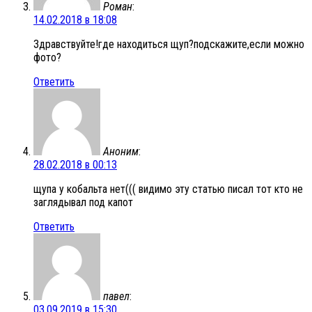
Роман
:
14.02.2018 в 18:08
Здравствуйте!где находиться щуп?подскажите,если можно
фото?
Ответить
Аноним
:
28.02.2018 в 00:13
щупа у кобальта нет((( видимо эту статью писал тот кто не
заглядывал под капот
Ответить
павел
:
03.09.2019 в 15:30