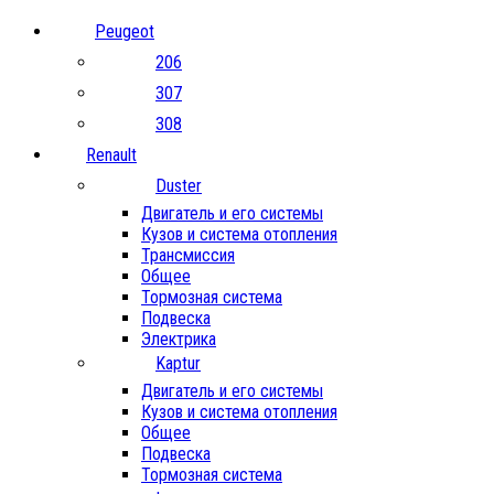
Peugeot
206
307
308
Renault
Duster
Двигатель и его системы
Кузов и система отопления
Трансмиссия
Общее
Тормозная система
Подвеска
Электрика
Kaptur
Двигатель и его системы
Кузов и система отопления
Общее
Подвеска
Тормозная система