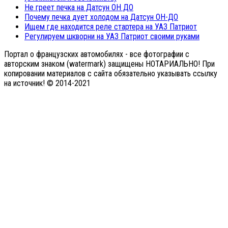
Не греет печка на Датсун ОН ДО
Почему печка дует холодом на Датсун ОН-ДО
Ищем где находится реле стартера на УАЗ Патриот
Регулируем шкворни на УАЗ Патриот своими руками
Портал о французских автомобилях - все фотографии с
авторским знаком (watermark) защищены НОТАРИАЛЬНО! При
копировании материалов с сайта обязательно указывать ссылку
на источник! © 2014-2021