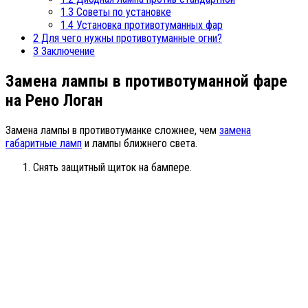
1.3
Советы по установке
1.4
Установка противотуманных фар
2
Для чего нужны противотуманные огни?
3
Заключение
Замена лампы в противотуманной фаре
на Рено Логан
Замена лампы в противотуманке сложнее, чем
замена
габаритные ламп
и лампы ближнего света.
Снять защитный щиток на бампере.