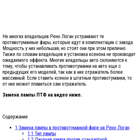
Не многих владельцев Рено Логан устраивают те
противотуманные фары, которые идут в комплектации с завода.
Мощность у них небольшая, но стоят они при этом прилично.
Также по словам владельцев и установка ксенона не производит
ожидаемого эффекта. Многие владельцы авто склоняются к
тому, чтобы устанавливать противотуманки на авто еще с
предыдущих его моделей, так как в них отражатель более
массивный. Если ставить ксенон в штатные противотуманки, то
от них может плавиться сам отражатель.
Замена лампы ПТФ на видео ниже.
Содержание
1
Замена лампы в противотуманной фаре на Рено Логан
1.1
Тип лампы
1.2
Диодная лампа против стандартной