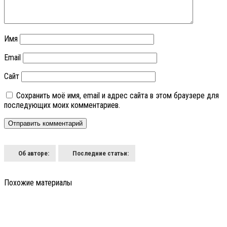
Имя
Email
Сайт
Сохранить моё имя, email и адрес сайта в этом браузере для
последующих моих комментариев.
Об авторе:
Последние статьи:
Похожие материалы