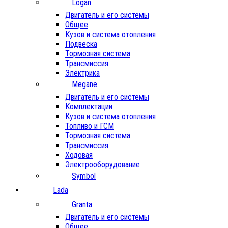
Logan
Двигатель и его системы
Общее
Кузов и система отопления
Подвеска
Тормозная система
Трансмиссия
Электрика
Megane
Двигатель и его системы
Комплектации
Кузов и система отопления
Топливо и ГСМ
Тормозная система
Трансмиссия
Ходовая
Электрооборудование
Symbol
Lada
Granta
Двигатель и его системы
Общее