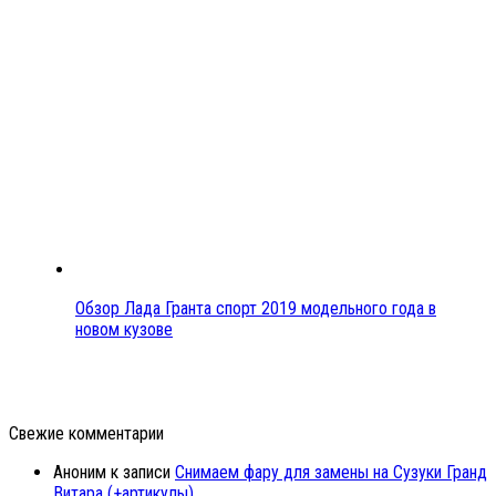
Обзор Лада Гранта спорт 2019 модельного года в
новом кузове
Свежие комментарии
Аноним
к записи
Снимаем фару для замены на Сузуки Гранд
Витара (+артикулы)