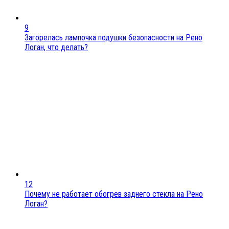
9
Загорелась лампочка подушки безопасности на Рено
Логан, что делать?
12
Почему не работает обогрев заднего стекла на Рено
Логан?