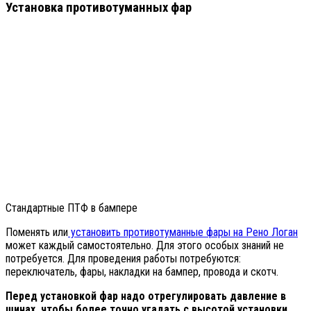
Установка противотуманных фар
Стандартные ПТФ в бампере
Поменять или
установить противотуманные фары на Рено Логан
может каждый самостоятельно. Для этого особых знаний не
потребуется. Для проведения работы потребуются:
переключатель, фары, накладки на бампер, провода и скотч.
Перед установкой фар надо отрегулировать давление в
шинах, чтобы более точно угадать с высотой установки