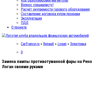
Код разблокировки магнитолы
Вопрос специалисту!
Расчёт окупаемости газового оборудования
Составление договора купли-продажи
Эксплуатация
ПДД
О проекте
CarFrance.ru
»
Renault
»
Logan
»
Электрика
0
Замена лампы противотуманной фары на Рено
Логан своими руками