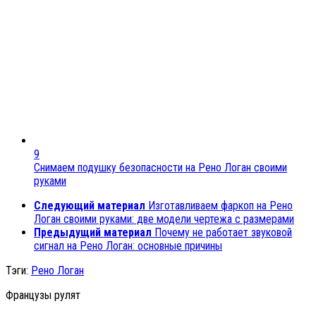
9
Снимаем подушку безопасности на Рено Логан своими
руками
Следующий материал
Изготавливаем фаркоп на Рено
Логан своими руками: две модели чертежа с размерами
Предыдущий материал
Почему не работает звуковой
сигнал на Рено Логан: основные причины
Тэги:
Рено Логан
Французы рулят