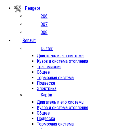
Peugeot
206
307
308
Renault
Duster
Двигатель и его системы
Кузов и система отопления
Трансмиссия
Общее
Тормозная система
Подвеска
Электрика
Kaptur
Двигатель и его системы
Кузов и система отопления
Общее
Подвеска
Тормозная система