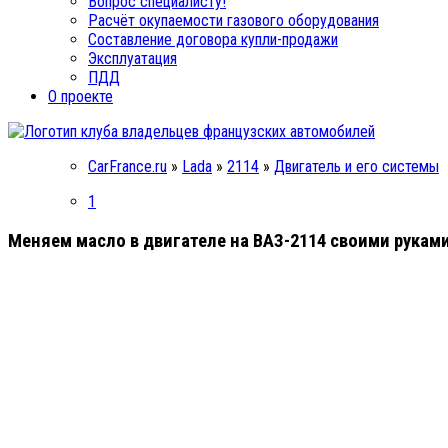
Вопрос специалисту!
Расчёт окупаемости газового оборудования
Составление договора купли-продажи
Эксплуатация
ПДД
О проекте
CarFrance.ru
»
Lada
»
2114
»
Двигатель и его системы
1
Меняем масло в двигателе на ВАЗ-2114 своими руками