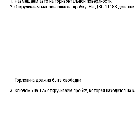
Размещаем авто на горизонтальной поверхности;
Откручиваем маслоналивную пробку. На ДВС 11183 дополните
Горловина должна быть свободна
Ключом «на 17» откручиваем пробку, которая находится на к