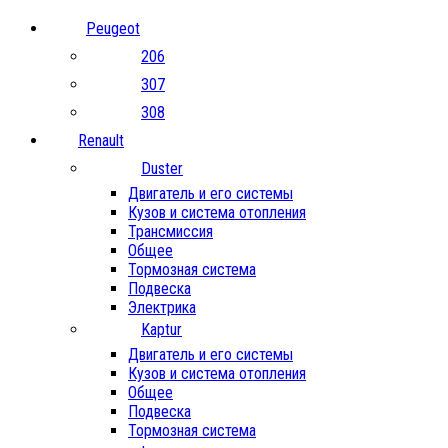
Peugeot
206
307
308
Renault
Duster
Двигатель и его системы
Кузов и система отопления
Трансмиссия
Общее
Тормозная система
Подвеска
Электрика
Kaptur
Двигатель и его системы
Кузов и система отопления
Общее
Подвеска
Тормозная система