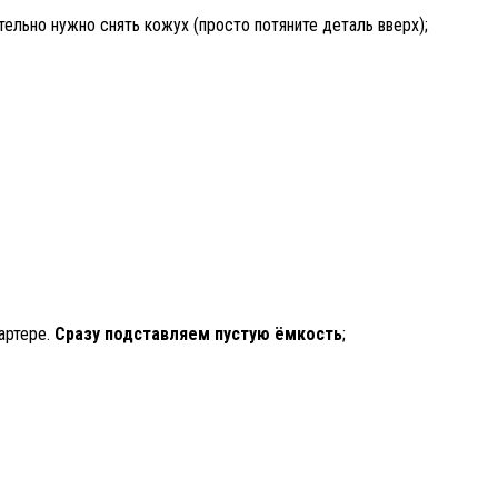
льно нужно снять кожух (просто потяните деталь вверх);
артере.
Сразу подставляем пустую ёмкость
;