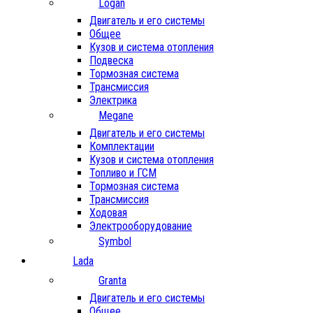
Logan
Двигатель и его системы
Общее
Кузов и система отопления
Подвеска
Тормозная система
Трансмиссия
Электрика
Megane
Двигатель и его системы
Комплектации
Кузов и система отопления
Топливо и ГСМ
Тормозная система
Трансмиссия
Ходовая
Электрооборудование
Symbol
Lada
Granta
Двигатель и его системы
Общее