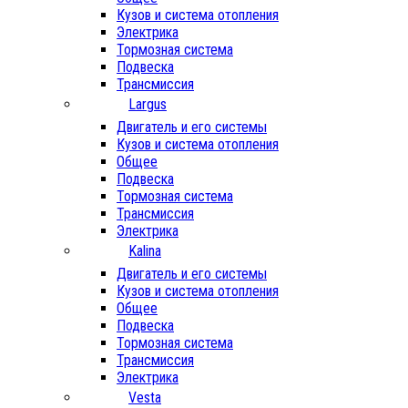
Кузов и система отопления
Электрика
Тормозная система
Подвеска
Трансмиссия
Largus
Двигатель и его системы
Кузов и система отопления
Общее
Подвеска
Тормозная система
Трансмиссия
Электрика
Kalina
Двигатель и его системы
Кузов и система отопления
Общее
Подвеска
Тормозная система
Трансмиссия
Электрика
Vesta