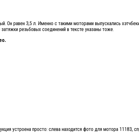
й. Он равен 3,5 л. Именно с такими моторами выпускались хэтчбек
 затяжки резьбовых соединений в тексте указаны тоже.
ео.
кция устроена просто: слева находится фото для мотора 11183, сп