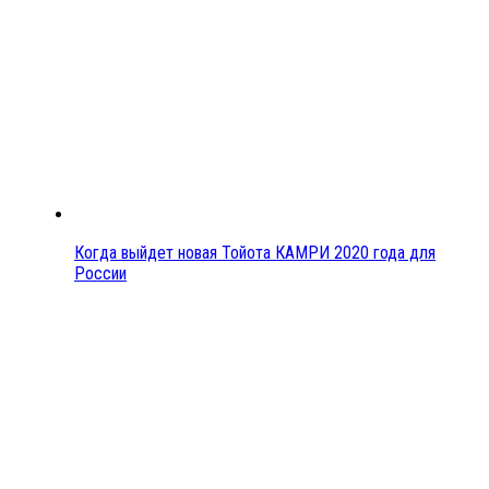
Когда выйдет новая Тойота КАМРИ 2020 года для
России