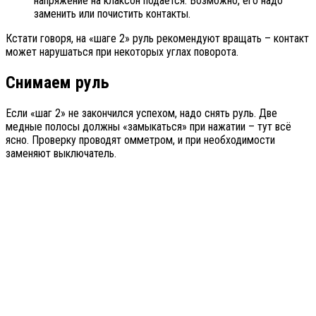
напряжение на клаксон подаётся. Возможно, его надо
заменить или почистить контакты.
Кстати говоря, на «шаге 2» руль рекомендуют вращать – контакт
может нарушаться при некоторых углах поворота.
Снимаем руль
Если «шаг 2» не закончился успехом, надо снять руль. Две
медные полосы должны «замыкаться» при нажатии – тут всё
ясно. Проверку проводят омметром, и при необходимости
заменяют выключатель.