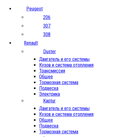
Peugeot
206
307
308
Renault
Duster
Двигатель и его системы
Кузов и система отопления
Трансмиссия
Общее
Тормозная система
Подвеска
Электрика
Kaptur
Двигатель и его системы
Кузов и система отопления
Общее
Подвеска
Тормозная система