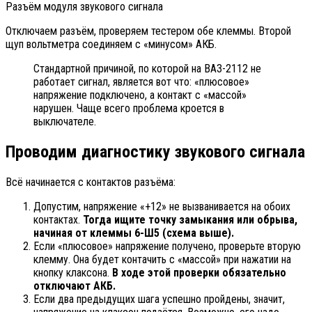
Разъём модуля звукового сигнала
Отключаем разъём, проверяем тестером обе клеммы. Второй
щуп вольтметра соединяем с «минусом» АКБ.
Стандартной причиной, по которой на ВАЗ-2112 не
работает сигнал, является вот что: «плюсовое»
напряжение подключено, а контакт с «массой»
нарушен. Чаще всего проблема кроется в
выключателе.
Проводим диагностику звукового сигнала
Всё начинается с контактов разъёма:
Допустим, напряжение «+12» не вызванивается на обоих
контактах.
Тогда ищите точку замыкания или обрыва,
начиная от клеммы 6-Ш5 (схема выше).
Если «плюсовое» напряжение получено, проверьте вторую
клемму. Она будет контачить с «массой» при нажатии на
кнопку клаксона.
В ходе этой проверки обязательно
отключают АКБ.
Если два предыдущих шага успешно пройдены, значит,