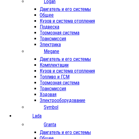
Logan
Двигатель и его системы
Общее
Кузов и система отопления
Подвеска
Тормозная система
Трансмиссия
Электрика
Megane
Двигатель и его системы
Комплектации
Кузов и система отопления
Топливо и ГСМ
Тормозная система
Трансмиссия
Ходовая
Электрооборудование
Symbol
Lada
Granta
Двигатель и его системы
Общее