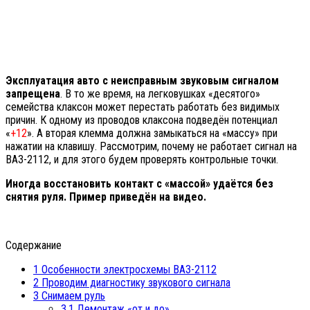
Эксплуатация авто с неисправным звуковым сигналом
запрещена
. В то же время, на легковушках «десятого»
семейства клаксон может перестать работать без видимых
причин. К одному из проводов клаксона подведён потенциал
«
+12
». А вторая клемма должна замыкаться на «массу» при
нажатии на клавишу. Рассмотрим, почему не работает сигнал на
ВАЗ-2112, и для этого будем проверять контрольные точки.
Иногда восстановить контакт с «массой» удаётся без
снятия руля. Пример приведён на видео.
Содержание
1
Особенности электросхемы ВАЗ-2112
2
Проводим диагностику звукового сигнала
3
Снимаем руль
3.1
Демонтаж «от и до»