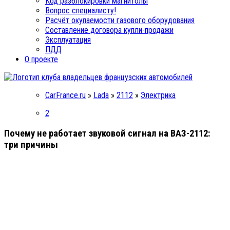
Код разблокировки магнитолы
Вопрос специалисту!
Расчёт окупаемости газового оборудования
Составление договора купли-продажи
Эксплуатация
ПДД
О проекте
CarFrance.ru
»
Lada
»
2112
»
Электрика
2
Почему не работает звуковой сигнал на ВАЗ-2112:
три причины