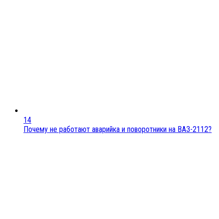
14
Почему не работают аварийка и поворотники на ВАЗ-2112?