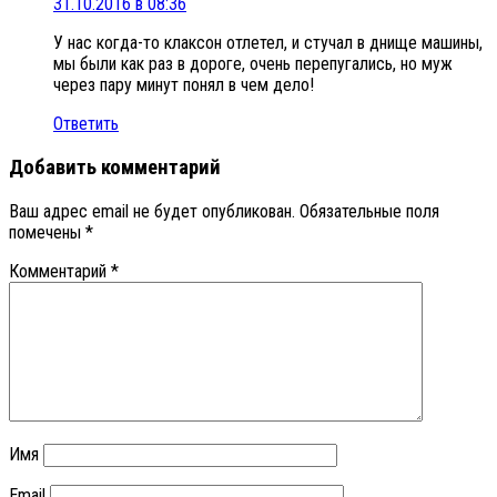
31.10.2016 в 08:36
У нас когда-то клаксон отлетел, и стучал в днище машины,
мы были как раз в дороге, очень перепугались, но муж
через пару минут понял в чем дело!
Ответить
Добавить комментарий
Ваш адрес email не будет опубликован.
Обязательные поля
помечены
*
Комментарий
*
Имя
Email