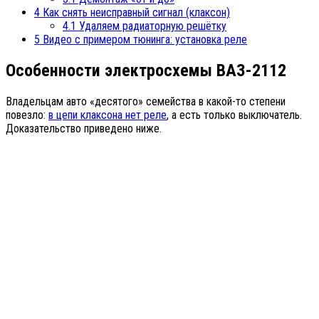
4
Как снять неисправный сигнал (клаксон)
4.1
Удаляем радиаторную решётку
5
Видео с примером тюнинга: установка реле
Особенности электросхемы ВАЗ-2112
Владельцам авто «десятого» семейства в какой-то степени
повезло:
в цепи клаксона нет реле
, а есть только выключатель.
Доказательство приведено ниже.