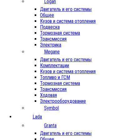
Logan
Двигатель и его системы
Общее
Кузов и система отопления
Подвеска
Тормозная система
Трансмиссия
Электрика
Megane
Двигатель и его системы
Комплектации
Кузов и система отопления
Топливо и ГСМ
Тормозная система
Трансмиссия
Ходовая
Электрооборудование
Symbol
Lada
Granta
Двигатель и его системы
Общее