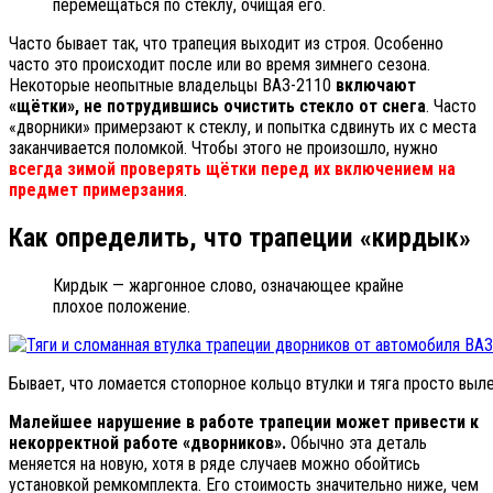
перемещаться по стеклу, очищая его.
Часто бывает так, что трапеция выходит из строя. Особенно
часто это происходит после или во время зимнего сезона.
Некоторые неопытные владельцы ВАЗ-2110
включают
«щётки», не потрудившись очистить стекло от снега
. Часто
«дворники» примерзают к стеклу, и попытка сдвинуть их с места
заканчивается поломкой. Чтобы этого не произошло, нужно
всегда зимой проверять щётки перед их включением на
предмет примерзания
.
Как определить, что трапеции «кирдык»
Кирдык — жаргонное слово, означающее крайне
плохое положение.
Бывает, что ломается стопорное кольцо втулки и тяга просто выле
Малейшее нарушение в работе трапеции может привести к
некорректной работе «дворников».
Обычно эта деталь
меняется на новую, хотя в ряде случаев можно обойтись
установкой ремкомплекта. Его стоимость значительно ниже, чем