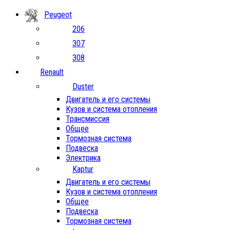
Peugeot
206
307
308
Renault
Duster
Двигатель и его системы
Кузов и система отопления
Трансмиссия
Общее
Тормозная система
Подвеска
Электрика
Kaptur
Двигатель и его системы
Кузов и система отопления
Общее
Подвеска
Тормозная система