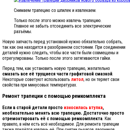
Снимаем трапецию со шпилек и извлекаем.
Только после этого можно извлечь трапецию.
Главное не забыть отсоединить все электрические
разъёмы.
Новую запчасть перед установкой нужно обязательно собрать,
так как она находится в разобранном состоянии. При соединении
деталей нужно следить, чтобы все части были совмещены и
отрегулированы. Только после этого затягиваются гайки.
Перед тем, как установить новую трапецию, желательно
смазать все её трущиеся части графитовой смазкой
.
Некоторые советуют использовать
литол
, но он теряет свои
свойства при минусовых температурах.
Ремонт трапеции с помощью ремкомплекта
Если в старой детали просто
износилась втулка
,
необязательно менять всю трапецию. Достаточно просто
отремонтировать её с помощью ремкомплекта
. Как
правило, в нём есть всё необходимое. Для ремонта трапеции
также придётся извлечь её. При снятии рычагов дворников,