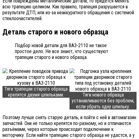
Если повреждены металлические детали, то придётся менять
всю трапецию целиком. Как правило, трапеция разрушается в
результате ДТП, или из-за неаккуратного обращения с системой
стеклоочистителей.
Деталь старого и нового образца
Подбор новой детали для ВАЗ-2110 не такое
простое дело. Не все знают, что существуют
трапеции старого и нового образца.
Тяги трапеции старого образца
крепятся двумя шпильками.
Тяги нового образца
устанавливаются без проблем,
если убрать одну шпильку.
Поэтому лучше снять старую деталь, и пойти с ней в автомагазин
запчастей. Они не только крепятся по-разному, но и отличаются
разъёмами, через которые происходит подключение к
моторчику. Если найти трапецию старого образца не удастся, а у