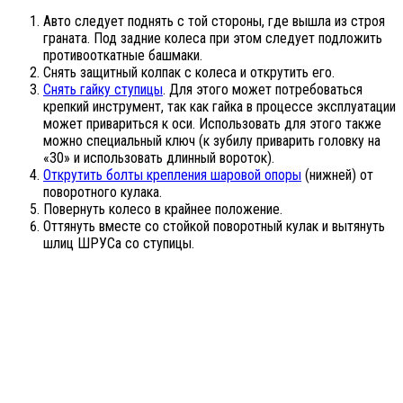
Авто следует поднять с той стороны, где вышла из строя
граната. Под задние колеса при этом следует подложить
противооткатные башмаки.
Снять защитный колпак с колеса и открутить его.
Снять гайку ступицы
. Для этого может потребоваться
крепкий инструмент, так как гайка в процессе эксплуатации
может привариться к оси. Использовать для этого также
можно специальный ключ (к зубилу приварить головку на
«30» и использовать длинный вороток).
Открутить болты крепления шаровой опоры
(нижней) от
поворотного кулака.
Повернуть колесо в крайнее положение.
Оттянуть вместе со стойкой поворотный кулак и вытянуть
шлиц ШРУСа со ступицы.