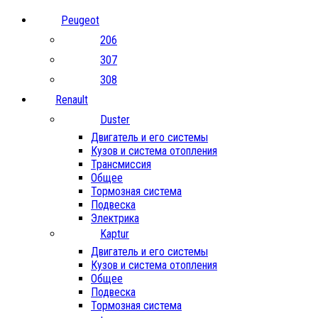
Peugeot
206
307
308
Renault
Duster
Двигатель и его системы
Кузов и система отопления
Трансмиссия
Общее
Тормозная система
Подвеска
Электрика
Kaptur
Двигатель и его системы
Кузов и система отопления
Общее
Подвеска
Тормозная система