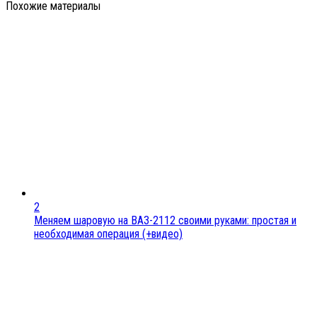
Похожие материалы
2
Меняем шаровую на ВАЗ-2112 своими руками: простая и
необходимая операция (+видео)