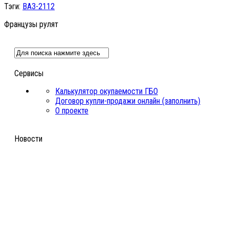
Тэги:
ВАЗ-2112
Французы рулят
Сервисы
Калькулятор окупаемости ГБО
Договор купли-продажи онлайн (заполнить)
О проекте
Новости