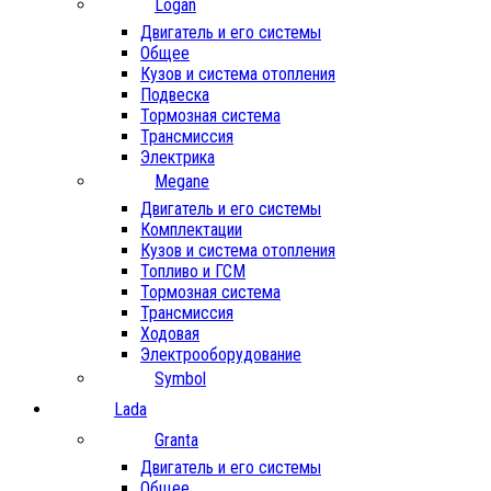
Logan
Двигатель и его системы
Общее
Кузов и система отопления
Подвеска
Тормозная система
Трансмиссия
Электрика
Megane
Двигатель и его системы
Комплектации
Кузов и система отопления
Топливо и ГСМ
Тормозная система
Трансмиссия
Ходовая
Электрооборудование
Symbol
Lada
Granta
Двигатель и его системы
Общее