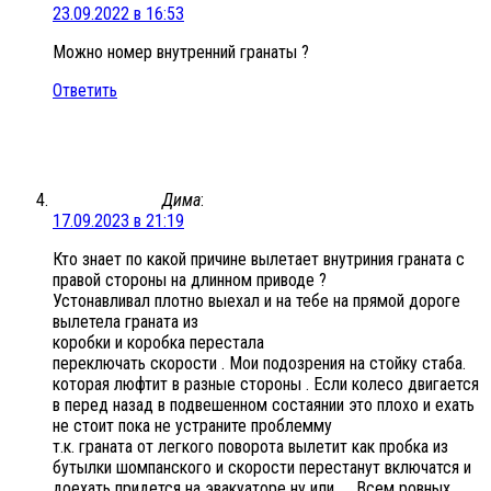
23.09.2022 в 16:53
Можно номер внутренний гранаты ?
Ответить
Дима
:
17.09.2023 в 21:19
Кто знает по какой причине вылетает внутриния граната с
правой стороны на длинном приводе ?
Устонавливал плотно выехал и на тебе на прямой дороге
вылетела граната из
коробки и коробка перестала
переключать скорости . Мои подозрения на стойку стаба.
которая люфтит в разные стороны . Если колесо двигается
в перед назад в подвешенном состаянии это плохо и ехать
не стоит пока не устраните проблемму
т.к. граната от легкого поворота вылетит как пробка из
бутылки шомпанского и скорости перестанут включатся и
доехать придется на эвакуаторе ну или …. Всем ровных