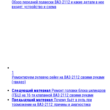
Обзор передней подвески ВАЗ-2112 и какие детали в нее
входят: устройство и схема
1
Ремонтируем рулевую рейку на ВАЗ-2112 своими руками
(+видео)
Следующий материал
Ремонт головки блока цилиндров
(ГБЦ) на 16-ти клапанной ВАЗ-2112 своими руками
Предыдущий материал
Почему бьёт в руль при
торможении на ВАЗ-2112: причины и диагностика