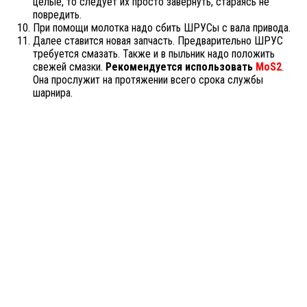
целые, то следует их просто завернуть, стараясь не
повредить.
При помощи молотка надо сбить ШРУСы с вала привода.
Далее ставится новая запчасть. Предварительно ШРУС
требуется смазать. Также и в пыльник надо положить
свежей смазки.
Рекомендуется использовать
МоS2
.
Она прослужит на протяжении всего срока службы
шарнира.