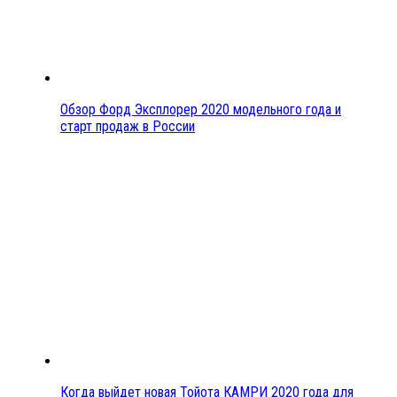
Обзор Форд Эксплорер 2020 модельного года и
старт продаж в России
Когда выйдет новая Тойота КАМРИ 2020 года для