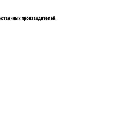
чественных производителей
.