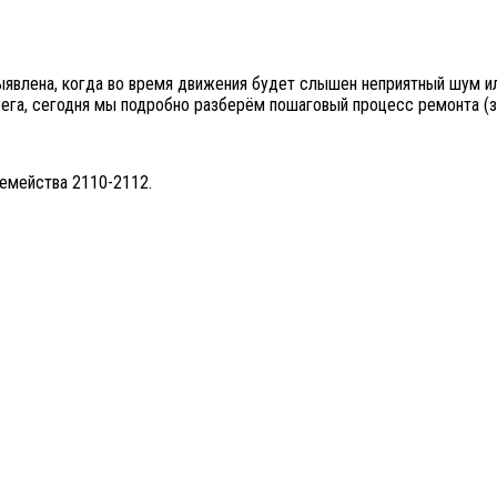
явлена, когда во время движения будет слышен неприятный шум или
ега, сегодня мы подробно разберём пошаговый процесс ремонта (з
семейства 2110-2112.