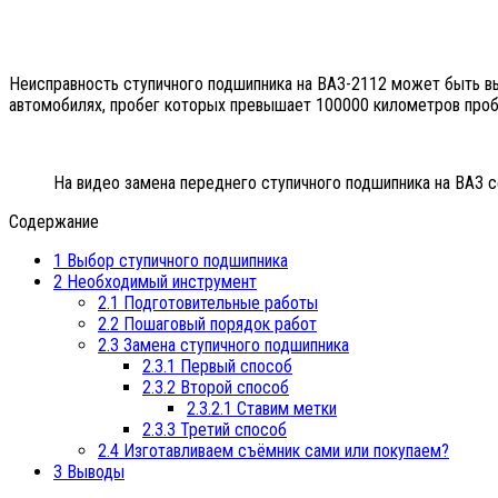
Неисправность ступичного подшипника на ВАЗ-2112 может быть вы
автомобилях, пробег которых превышает 100000 километров проб
На видео замена переднего ступичного подшипника на ВАЗ 
Содержание
1
Выбор ступичного подшипника
2
Необходимый инструмент
2.1
Подготовительные работы
2.2
Пошаговый порядок работ
2.3
Замена ступичного подшипника
2.3.1
Первый способ
2.3.2
Второй способ
2.3.2.1
Ставим метки
2.3.3
Третий способ
2.4
Изготавливаем съёмник сами или покупаем?
3
Выводы