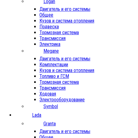
Logan
Двигатель и его системы
Общее
Кузов и система отопления
Подвеска
Тормозная система
Трансмиссия
Электрика
Megane
Двигатель и его системы
Комплектации
Кузов и система отопления
Топливо и ГСМ
Тормозная система
Трансмиссия
Ходовая
Электрооборудование
Symbol
Lada
Granta
Двигатель и его системы
Общее