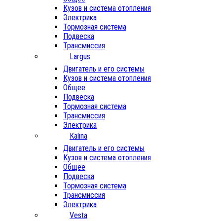
Кузов и система отопления
Электрика
Тормозная система
Подвеска
Трансмиссия
Largus
Двигатель и его системы
Кузов и система отопления
Общее
Подвеска
Тормозная система
Трансмиссия
Электрика
Kalina
Двигатель и его системы
Кузов и система отопления
Общее
Подвеска
Тормозная система
Трансмиссия
Электрика
Vesta