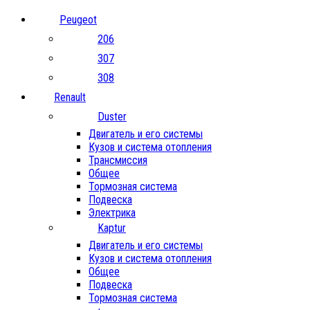
Peugeot
206
307
308
Renault
Duster
Двигатель и его системы
Кузов и система отопления
Трансмиссия
Общее
Тормозная система
Подвеска
Электрика
Kaptur
Двигатель и его системы
Кузов и система отопления
Общее
Подвеска
Тормозная система