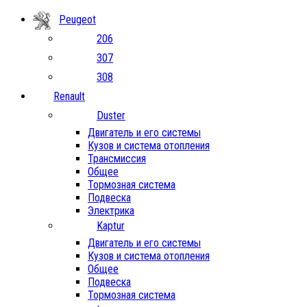
Peugeot
206
307
308
Renault
Duster
Двигатель и его системы
Кузов и система отопления
Трансмиссия
Общее
Тормозная система
Подвеска
Электрика
Kaptur
Двигатель и его системы
Кузов и система отопления
Общее
Подвеска
Тормозная система