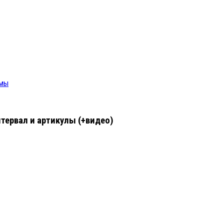
емы
нтервал и артикулы (+видео)