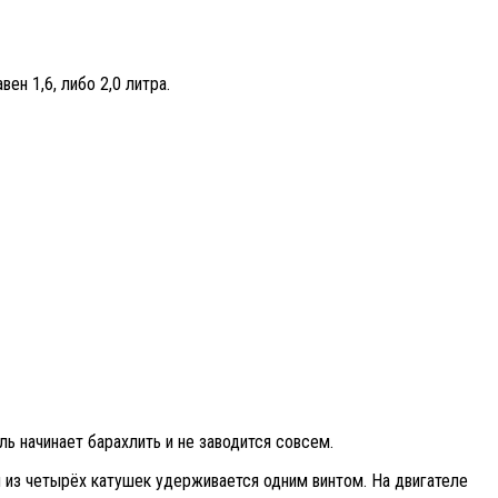
н 1,6, либо 2,0 литра.
ль начинает барахлить и не заводится совсем.
й из четырёх катушек удерживается одним винтом. На двигателе