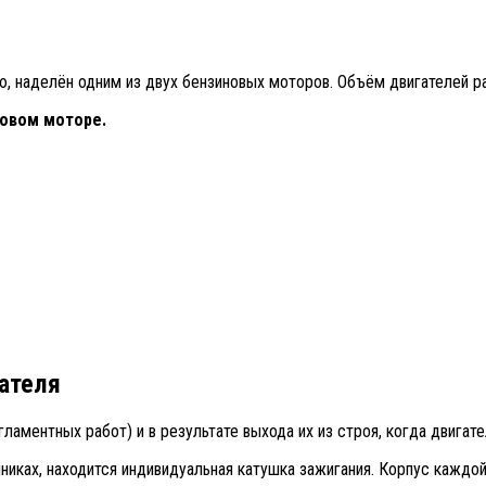
 наделён одним из двух бензиновых моторов. Объём двигателей раве
ровом моторе.
ателя
аментных работ) и в результате выхода их из строя, когда двигате
никах, находится индивидуальная катушка зажигания. Корпус каждо