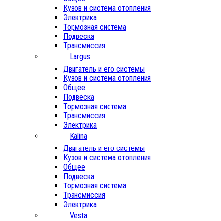
Кузов и система отопления
Электрика
Тормозная система
Подвеска
Трансмиссия
Largus
Двигатель и его системы
Кузов и система отопления
Общее
Подвеска
Тормозная система
Трансмиссия
Электрика
Kalina
Двигатель и его системы
Кузов и система отопления
Общее
Подвеска
Тормозная система
Трансмиссия
Электрика
Vesta