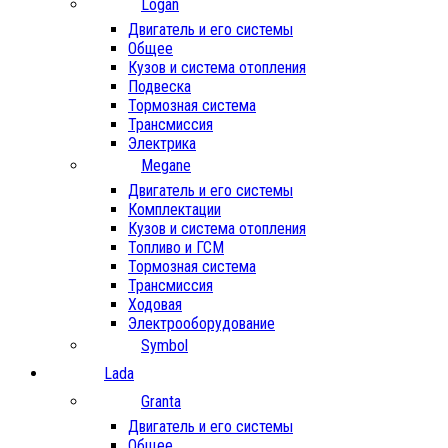
Logan
Двигатель и его системы
Общее
Кузов и система отопления
Подвеска
Тормозная система
Трансмиссия
Электрика
Megane
Двигатель и его системы
Комплектации
Кузов и система отопления
Топливо и ГСМ
Тормозная система
Трансмиссия
Ходовая
Электрооборудование
Symbol
Lada
Granta
Двигатель и его системы
Общее