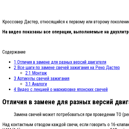
Кроссовер Дастер, относящийся к первому или второму поколению,
На видео показаны все операции, выполняемые на двухлит
Содержание
1
Отличия в замене для разных версий двигателя
2
Все шаги по замене свечей зажигания на Рено Дастер
2.1
Монтаж
3
Артикулы свечей зажигания
3.1
Аналоги
4
Видео с лекцией о маркировке японских свечей
Отличия в замене для разных версий двиг
Замена свечей может потребоваться при проведении ТО (регл
Над контактным отводом каждой свечи, если говорить о 16-клапан