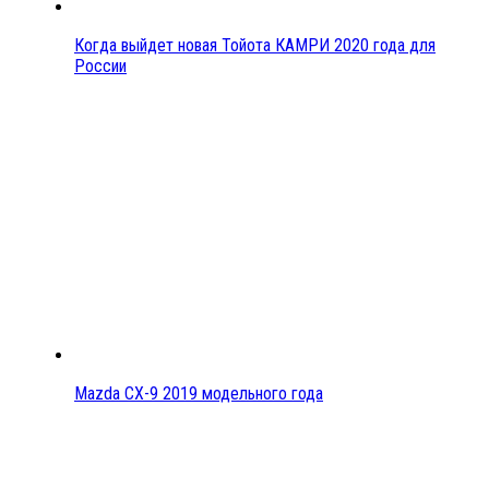
Когда выйдет новая Тойота КАМРИ 2020 года для
России
Mazda CX-9 2019 модельного года