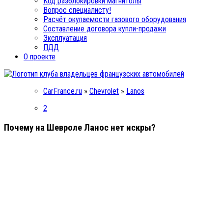
Код разблокировки магнитолы
Вопрос специалисту!
Расчёт окупаемости газового оборудования
Составление договора купли-продажи
Эксплуатация
ПДД
О проекте
CarFrance.ru
»
Chevrolet
»
Lanos
2
Почему на Шевроле Ланос нет искры?