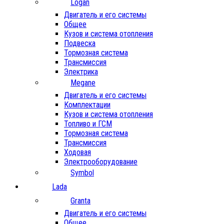
Logan
Двигатель и его системы
Общее
Кузов и система отопления
Подвеска
Тормозная система
Трансмиссия
Электрика
Megane
Двигатель и его системы
Комплектации
Кузов и система отопления
Топливо и ГСМ
Тормозная система
Трансмиссия
Ходовая
Электрооборудование
Symbol
Lada
Granta
Двигатель и его системы
Общее