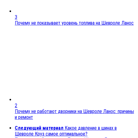
3
Почему не показывает уровень топлива на Шевроле Ланос
2
Почему не работают дворники на Шевроле Ланос: причины
и ремонт
Следующий материал
Какое давление в шинах в
Шевроле Круз самое оптимальное?