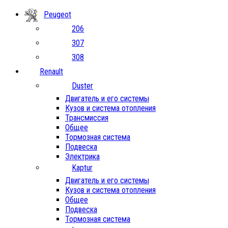
Peugeot
206
307
308
Renault
Duster
Двигатель и его системы
Кузов и система отопления
Трансмиссия
Общее
Тормозная система
Подвеска
Электрика
Kaptur
Двигатель и его системы
Кузов и система отопления
Общее
Подвеска
Тормозная система