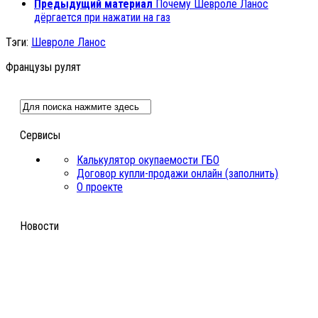
Предыдущий материал
Почему Шевроле Ланос
дёргается при нажатии на газ
Тэги:
Шевроле Ланос
Французы рулят
Сервисы
Калькулятор окупаемости ГБО
Договор купли-продажи онлайн (заполнить)
О проекте
Новости