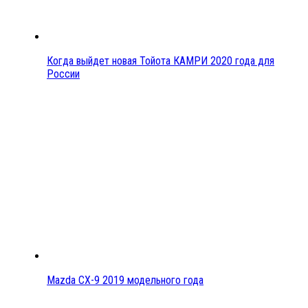
Когда выйдет новая Тойота КАМРИ 2020 года для
России
Mazda CX-9 2019 модельного года