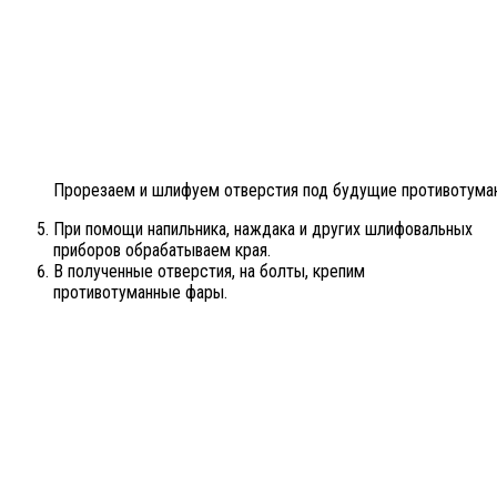
Прорезаем и шлифуем отверстия под будущие противотум
При помощи напильника, наждака и других шлифовальных
приборов обрабатываем края.
В полученные отверстия, на болты, крепим
противотуманные фары.