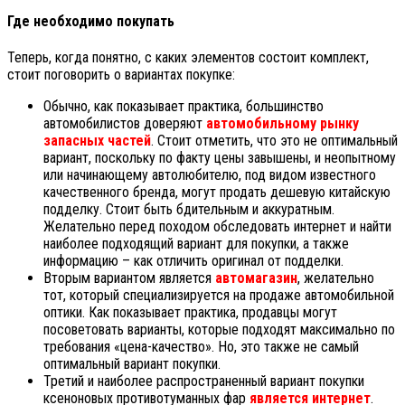
Где необходимо покупать
Теперь, когда понятно, с каких элементов состоит комплект,
стоит поговорить о вариантах покупке:
Обычно, как показывает практика, большинство
автомобилистов доверяют
автомобильному рынку
запасных частей
. Стоит отметить, что это не оптимальный
вариант, поскольку по факту цены завышены, и неопытному
или начинающему автолюбителю, под видом известного
качественного бренда, могут продать дешевую китайскую
подделку. Стоит быть бдительным и аккуратным.
Желательно перед походом обследовать интернет и найти
наиболее подходящий вариант для покупки, а также
информацию – как отличить оригинал от подделки.
Вторым вариантом является
автомагазин
, желательно
тот, который специализируется на продаже автомобильной
оптики. Как показывает практика, продавцы могут
посоветовать варианты, которые подходят максимально по
требования «цена-качество». Но, это также не самый
оптимальный вариант покупки.
Третий и наиболее распространенный вариант покупки
ксеноновых противотуманных фар
является интернет
.