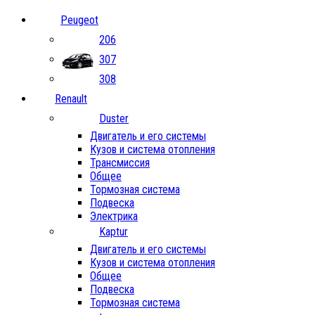
Peugeot
206
307
308
Renault
Duster
Двигатель и его системы
Кузов и система отопления
Трансмиссия
Общее
Тормозная система
Подвеска
Электрика
Kaptur
Двигатель и его системы
Кузов и система отопления
Общее
Подвеска
Тормозная система