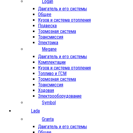
Logan
Двигатель и его системы
Общее
Кузов и система отопления
Подвеска
Тормозная система
Трансмиссия
Электрика
Megane
Двигатель и его системы
Комплектации
Кузов и система отопления
Топливо и ГСМ
Тормозная система
Трансмиссия
Ходовая
Электрооборудование
Symbol
Lada
Granta
Двигатель и его системы
Общее