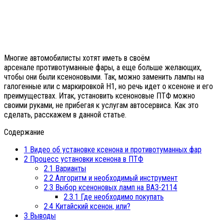
Многие автомобилисты хотят иметь в своём
арсенале противотуманные фары, а еще больше желающих,
чтобы они были ксеноновыми. Так, можно заменить лампы на
галогенные или с маркировкой Н1, но речь идет о ксеноне и его
преимуществах. Итак, установить ксеноновые ПТФ можно
своими руками, не прибегая к услугам автосервиса. Как это
сделать, расскажем в данной статье.
Содержание
1
Видео об установке ксенона и противотуманных фар
2
Процесс установки ксенона в ПТФ
2.1
Варианты
2.2
Алгоритм и необходимый инструмент
2.3
Выбор ксеноновых ламп на ВАЗ-2114
2.3.1
Где необходимо покупать
2.4
Китайский ксенон, или?
3
Выводы