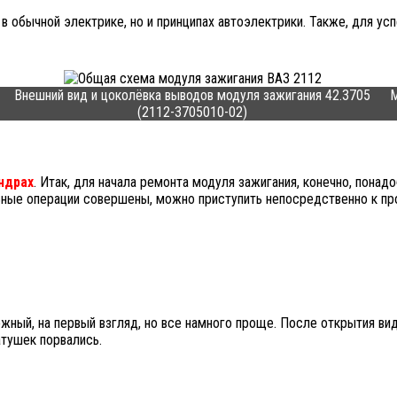
 в обычной электрике, но и принципах автоэлектрики. Также, для 
Внешний вид и цоколёвка выводов модуля зажигания 42.3705
М
(2112-3705010-02)
ндрах
. Итак, для начала ремонта модуля зажигания, конечно, пона
льные операции совершены, можно приступить непосредственно к пр
жный, на первый взгляд, но все намного проще. После открытия вид
атушек порвались.