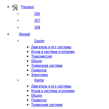
Peugeot
206
307
308
Renault
Duster
Двигатель и его системы
Кузов и система отопления
Трансмиссия
Общее
Тормозная система
Подвеска
Электрика
Kaptur
Двигатель и его системы
Кузов и система отопления
Общее
Подвеска
Тормозная система