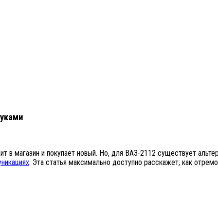
руками
т в магазин и покупает новый. Но, для ВАЗ-2112 существует альте
уникациях
. Эта статья максимально доступно расскажет, как отрем