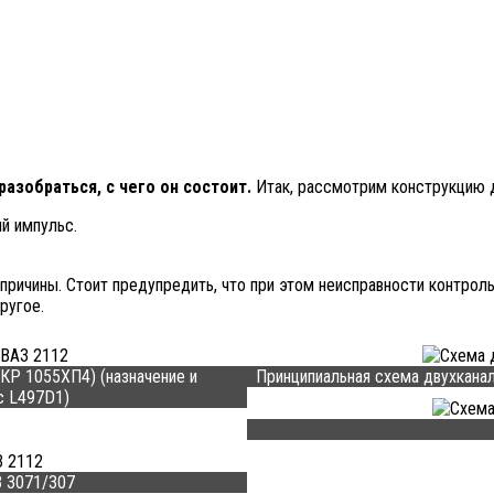
азобраться, с чего он состоит.
Итак, рассмотрим конструкцию 
й импульс.
причины. Стоит предупредить, что при этом неисправности контроль
ругое.
Р 1055ХП4) (назначение и
Принципиальная схема двухканал
с L497D1)
З 3071/307