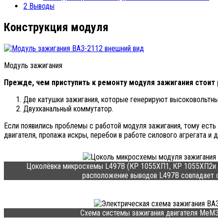
2
Выводы
Конструкция модуля
Модуль зажигания
Прежде, чем приступить к ремонту модуля зажигания стоит р
Две катушки зажигания, которые генерируют высоковольтны
Двухканальный коммутатор.
Если появились проблемы с работой модуля зажигания, тому есть 
двигателя, пропажа искры, перебои в работе силового агрегата и д
Цоколёвка микросхемы L497B (КР 1055ХП1, КР 1055ХП2и К
расположение выводов L497B совпадает 
Схема системы зажигания двигателя МеМ