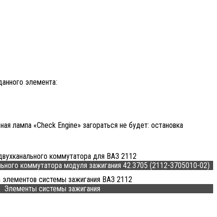
данного элемента:
ная лампа «Check Engine» загораться не будет: остановка
ьного коммутатора модуля зажигания 42.3705 (2112-3705010-02)
Элементы системы зажигания