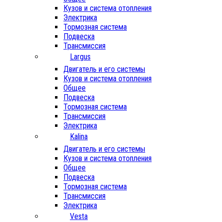
Кузов и система отопления
Электрика
Тормозная система
Подвеска
Трансмиссия
Largus
Двигатель и его системы
Кузов и система отопления
Общее
Подвеска
Тормозная система
Трансмиссия
Электрика
Kalina
Двигатель и его системы
Кузов и система отопления
Общее
Подвеска
Тормозная система
Трансмиссия
Электрика
Vesta