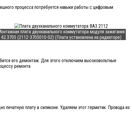
успешного процесса потребуется навыки работы с цифровым
онтажная плата двухканального коммутатора модуля зажигания
42.3705 (2112-3705010-02) (Плата установлена на радиаторе)
добится его демонтаж. Для этого отключаем высоковольтные
оцессу ремонта:
но печатную плату в силиконе. Удаляем этот герметик. Провода из