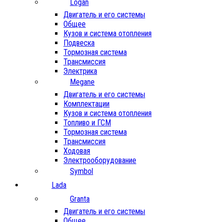
Logan
Двигатель и его системы
Общее
Кузов и система отопления
Подвеска
Тормозная система
Трансмиссия
Электрика
Megane
Двигатель и его системы
Комплектации
Кузов и система отопления
Топливо и ГСМ
Тормозная система
Трансмиссия
Ходовая
Электрооборудование
Symbol
Lada
Granta
Двигатель и его системы
Общее