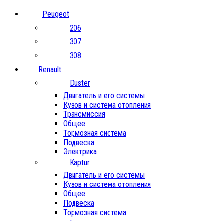
Peugeot
206
307
308
Renault
Duster
Двигатель и его системы
Кузов и система отопления
Трансмиссия
Общее
Тормозная система
Подвеска
Электрика
Kaptur
Двигатель и его системы
Кузов и система отопления
Общее
Подвеска
Тормозная система