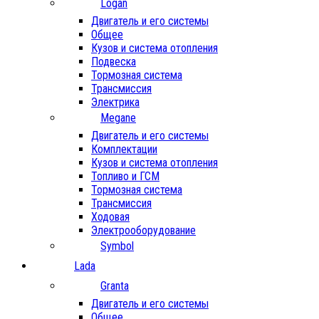
Logan
Двигатель и его системы
Общее
Кузов и система отопления
Подвеска
Тормозная система
Трансмиссия
Электрика
Megane
Двигатель и его системы
Комплектации
Кузов и система отопления
Топливо и ГСМ
Тормозная система
Трансмиссия
Ходовая
Электрооборудование
Symbol
Lada
Granta
Двигатель и его системы
Общее