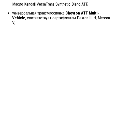
Масло Kendall VersaTrans Synthetic Blend ATF.
универсальная трансмиссионка
Chevron ATF Multi-
Vehicle
, соответствует сертификатам Dexron III H, Mercon
V;