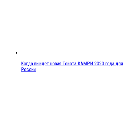
Когда выйдет новая Тойота КАМРИ 2020 года для
России