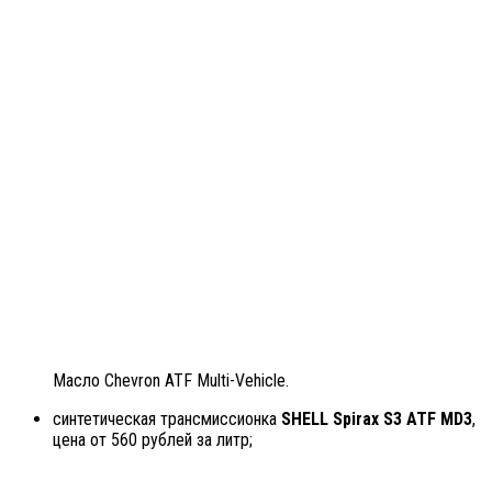
Масло Chevron ATF Multi-Vehicle.
синтетическая трансмиссионка
SHELL Spirax S3 ATF MD3
,
цена от 560 рублей за литр;