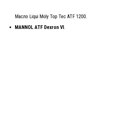
Масло Liqui Moly Top Tec ATF 1200.
MANNOL ATF Dexron VI
.