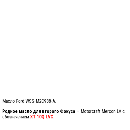
Масло Ford WSS-M2C938-A.
Родное масло для второго Фокуса
— Motorcraft Mercon LV с
обозначением
XT-10Q-LVC
.