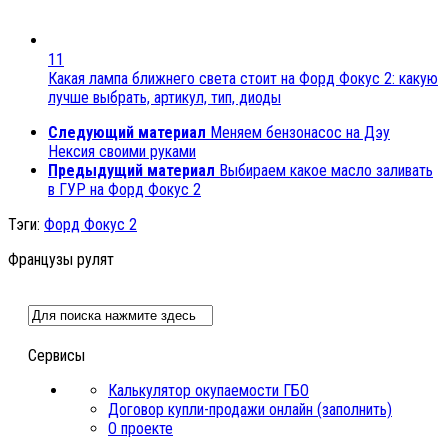
11
Какая лампа ближнего света стоит на Форд Фокус 2: какую
лучше выбрать, артикул, тип, диоды
Следующий материал
Меняем бензонасос на Дэу
Нексия своими руками
Предыдущий материал
Выбираем какое масло заливать
в ГУР на Форд Фокус 2
Тэги:
Форд Фокус 2
Французы рулят
Сервисы
Калькулятор окупаемости ГБО
Договор купли-продажи онлайн (заполнить)
О проекте