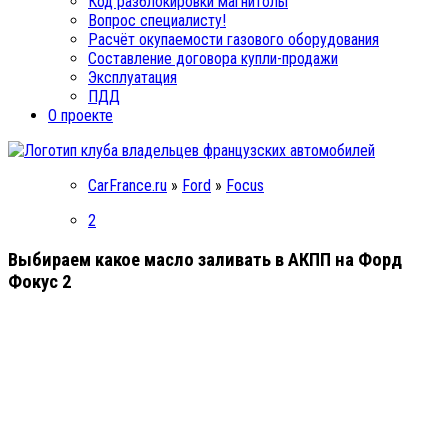
Код разблокировки магнитолы
Вопрос специалисту!
Расчёт окупаемости газового оборудования
Составление договора купли-продажи
Эксплуатация
ПДД
О проекте
CarFrance.ru
»
Ford
»
Focus
2
Выбираем какое масло заливать в АКПП на Форд
Фокус 2