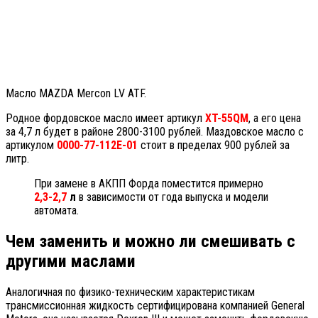
Масло MAZDA Mercon LV ATF.
Родное фордовское масло имеет артикул
XT-55QM
, а его цена
за 4,7 л будет в районе 2800-3100 рублей. Маздовское масло с
артикулом
0000-77-112E-01
стоит в пределах 900 рублей за
литр.
При замене в АКПП Форда поместится примерно
2,3-2,7
л
в зависимости от года выпуска и модели
автомата.
Чем заменить и можно ли смешивать с
другими маслами
Аналогичная по физико-техническим характеристикам
трансмиссионная жидкость сертифицирована компанией General