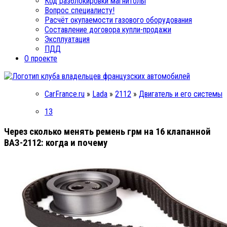
Код разблокировки магнитолы
Вопрос специалисту!
Расчёт окупаемости газового оборудования
Составление договора купли-продажи
Эксплуатация
ПДД
О проекте
CarFrance.ru
»
Lada
»
2112
»
Двигатель и его системы
13
Через сколько менять ремень грм на 16 клапанной
ВАЗ-2112: когда и почему