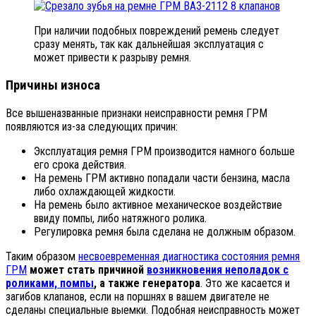
При наличии подобных повреждений ремень следует
сразу менять, так как дальнейшая эксплуатация с
может привести к разрыву ремня.
Причины износа
Все вышеназванные признаки неисправности ремня ГРМ
появляются из-за следующих причин:
Эксплуатация ремня ГРМ производится намного больше
его срока действия.
На ремень ГРМ активно попадали части бензина, масла
либо охлаждающей жидкости.
На ремень было активное механическое воздействие
ввиду помпы, либо натяжного ролика.
Регулировка ремня была сделана не должным образом.
Таким образом
несвоевременная диагностика состояния ремня
ГРМ
может стать причиной
возникновения неполадок с
роликами, помпы
, а также генератора
. Это же касается и
загибов клапанов, если на поршнях в вашем двигателе не
сделаны специальные выемки. Подобная неисправность может