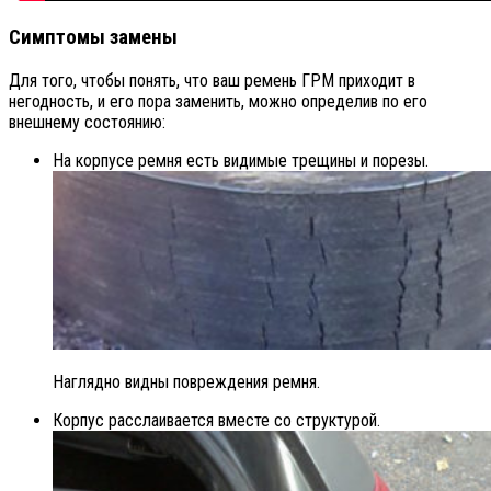
Симптомы замены
Для того, чтобы понять, что ваш ремень ГРМ приходит в
негодность, и его пора заменить, можно определив по его
внешнему состоянию:
На корпусе ремня есть видимые трещины и порезы.
Наглядно видны повреждения ремня.
Корпус расслаивается вместе со структурой.