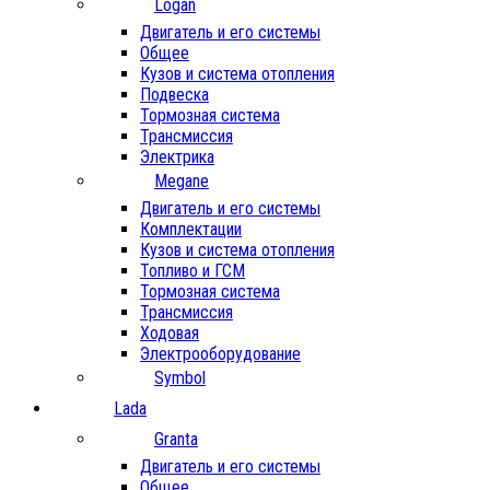
Logan
Двигатель и его системы
Общее
Кузов и система отопления
Подвеска
Тормозная система
Трансмиссия
Электрика
Megane
Двигатель и его системы
Комплектации
Кузов и система отопления
Топливо и ГСМ
Тормозная система
Трансмиссия
Ходовая
Электрооборудование
Symbol
Lada
Granta
Двигатель и его системы
Общее