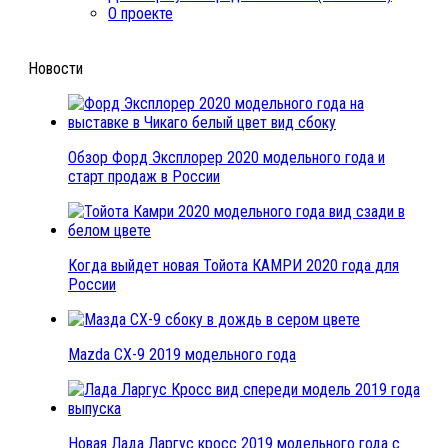
О проекте
Новости
Обзор Форд Эксплорер 2020 модельного года и
старт продаж в России
Когда выйдет новая Тойота КАМРИ 2020 года для
России
Mazda CX-9 2019 модельного года
Новая Лада Ларгус кросс 2019 модельного года с