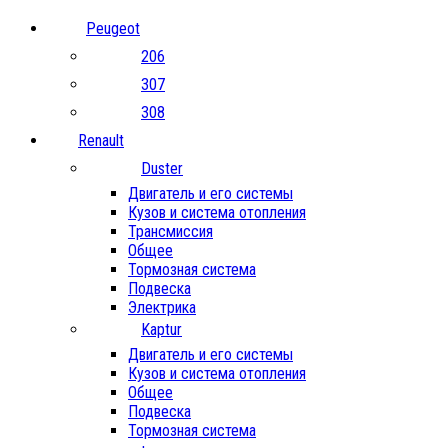
Peugeot
206
307
308
Renault
Duster
Двигатель и его системы
Кузов и система отопления
Трансмиссия
Общее
Тормозная система
Подвеска
Электрика
Kaptur
Двигатель и его системы
Кузов и система отопления
Общее
Подвеска
Тормозная система