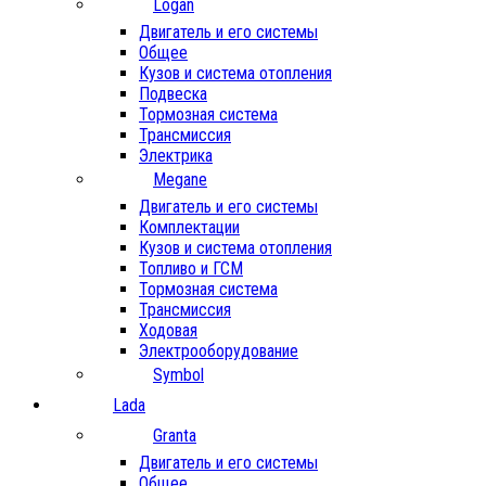
Logan
Двигатель и его системы
Общее
Кузов и система отопления
Подвеска
Тормозная система
Трансмиссия
Электрика
Megane
Двигатель и его системы
Комплектации
Кузов и система отопления
Топливо и ГСМ
Тормозная система
Трансмиссия
Ходовая
Электрооборудование
Symbol
Lada
Granta
Двигатель и его системы
Общее