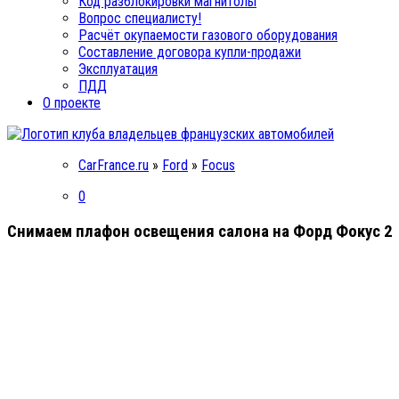
Код разблокировки магнитолы
Вопрос специалисту!
Расчёт окупаемости газового оборудования
Составление договора купли-продажи
Эксплуатация
ПДД
О проекте
CarFrance.ru
»
Ford
»
Focus
0
Снимаем плафон освещения салона на Форд Фокус 2