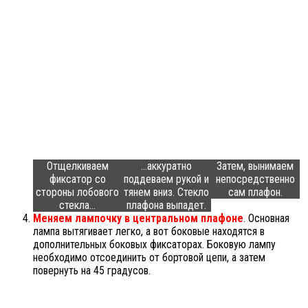
Отщелкиваем
…аккуратно
Затем, вынимаем
фиксатор со
поддеваем рукой и
непосредственно
стороны лобового
тянем вниз. Стекло
сам плафон.
стекла…
плафона выпадет.
Меняем лампочку в центральном плафоне
. Основная
лампа вытягивает легко, а вот боковые находятся в
дополнительных боковых фиксаторах. Боковую лампу
необходимо отсоединить от бортовой цепи, а затем
повернуть на 45 градусов.