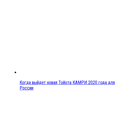
Когда выйдет новая Тойота КАМРИ 2020 года для
России