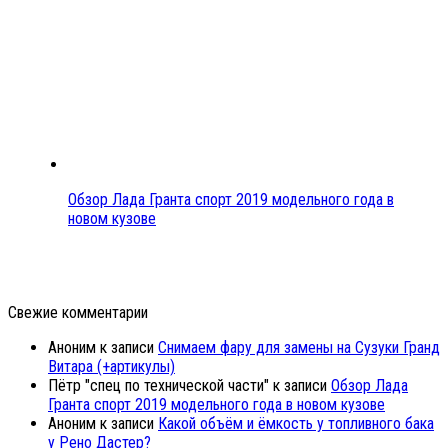
Обзор Лада Гранта спорт 2019 модельного года в
новом кузове
Свежие комментарии
Аноним
к записи
Снимаем фару для замены на Сузуки Гранд
Витара (+артикулы)
Пётр "спец по технической части"
к записи
Обзор Лада
Гранта спорт 2019 модельного года в новом кузове
Аноним
к записи
Какой объём и ёмкость у топливного бака
у Рено Дастер?