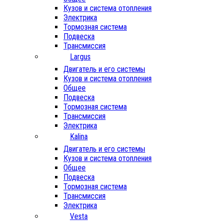
Кузов и система отопления
Электрика
Тормозная система
Подвеска
Трансмиссия
Largus
Двигатель и его системы
Кузов и система отопления
Общее
Подвеска
Тормозная система
Трансмиссия
Электрика
Kalina
Двигатель и его системы
Кузов и система отопления
Общее
Подвеска
Тормозная система
Трансмиссия
Электрика
Vesta