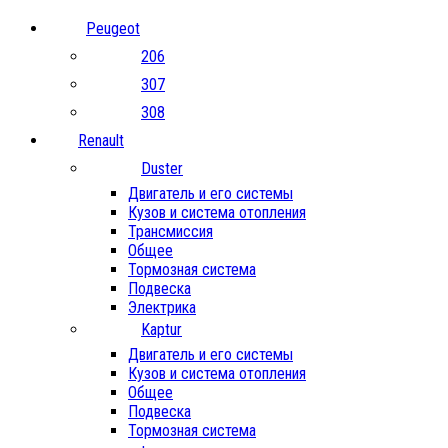
Peugeot
206
307
308
Renault
Duster
Двигатель и его системы
Кузов и система отопления
Трансмиссия
Общее
Тормозная система
Подвеска
Электрика
Kaptur
Двигатель и его системы
Кузов и система отопления
Общее
Подвеска
Тормозная система