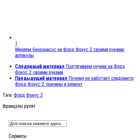
1
Меняем бензонасос на Форд Фокус 2 своими руками:
артикулы
Следующий материал
Подтягиваем ручник на Форд
Фокус 2 своими руками
Предыдущий материал
Почему не работает спидометр
Форд Фокус 2: причины и ремонт
Тэги:
Форд Фокус 2
Французы рулят
Сервисы