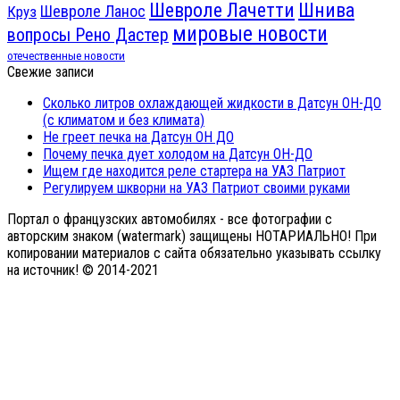
Шнива
Шевроле Лачетти
Шевроле Ланос
Круз
мировые новости
вопросы Рено Дастер
отечественные новости
Свежие записи
Сколько литров охлаждающей жидкости в Датсун ОН-ДО
(с климатом и без климата)
Не греет печка на Датсун ОН ДО
Почему печка дует холодом на Датсун ОН-ДО
Ищем где находится реле стартера на УАЗ Патриот
Регулируем шкворни на УАЗ Патриот своими руками
Портал о французских автомобилях - все фотографии с
авторским знаком (watermark) защищены НОТАРИАЛЬНО! При
копировании материалов с сайта обязательно указывать ссылку
на источник! © 2014-2021