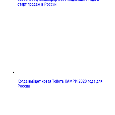
старт продаж в России
Когда выйдет новая Тойота КАМРИ 2020 года для
России