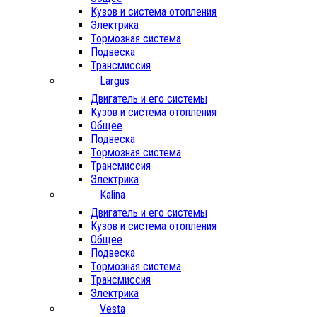
Кузов и система отопления
Электрика
Тормозная система
Подвеска
Трансмиссия
Largus
Двигатель и его системы
Кузов и система отопления
Общее
Подвеска
Тормозная система
Трансмиссия
Электрика
Kalina
Двигатель и его системы
Кузов и система отопления
Общее
Подвеска
Тормозная система
Трансмиссия
Электрика
Vesta