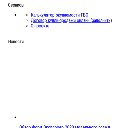
Сервисы
Калькулятор окупаемости ГБО
Договор купли-продажи онлайн (заполнить)
О проекте
Новости
Обзор Форд Эксплорер 2020 модельного года и