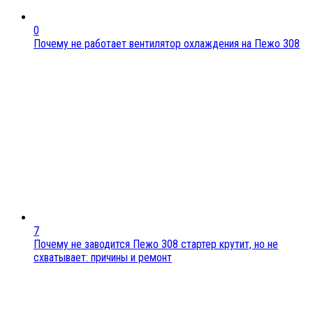
0
Почему не работает вентилятор охлаждения на Пежо 308
7
Почему не заводится Пежо 308 стартер крутит, но не
схватывает: причины и ремонт