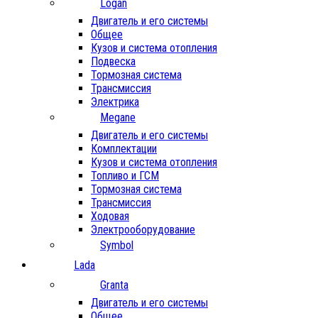
Logan
Двигатель и его системы
Общее
Кузов и система отопления
Подвеска
Тормозная система
Трансмиссия
Электрика
Megane
Двигатель и его системы
Комплектации
Кузов и система отопления
Топливо и ГСМ
Тормозная система
Трансмиссия
Ходовая
Электрооборудование
Symbol
Lada
Granta
Двигатель и его системы
Общее