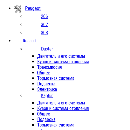
Peugeot
206
307
308
Renault
Duster
Двигатель и его системы
Кузов и система отопления
Трансмиссия
Общее
Тормозная система
Подвеска
Электрика
Kaptur
Двигатель и его системы
Кузов и система отопления
Общее
Подвеска
Тормозная система