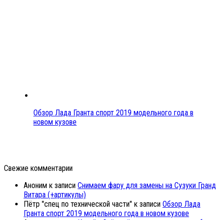
Обзор Лада Гранта спорт 2019 модельного года в
новом кузове
Свежие комментарии
Аноним
к записи
Снимаем фару для замены на Сузуки Гранд
Витара (+артикулы)
Пётр "спец по технической части"
к записи
Обзор Лада
Гранта спорт 2019 модельного года в новом кузове