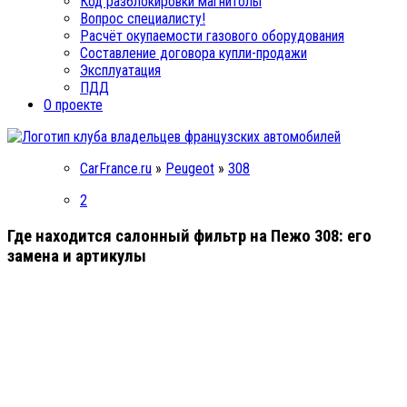
Код разблокировки магнитолы
Вопрос специалисту!
Расчёт окупаемости газового оборудования
Составление договора купли-продажи
Эксплуатация
ПДД
О проекте
CarFrance.ru
»
Peugeot
»
308
2
Где находится салонный фильтр на Пежо 308: его
замена и артикулы