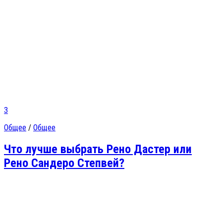
3
Общее
/
Общее
Что лучше выбрать Рено Дастер или
Рено Сандеро Степвей?