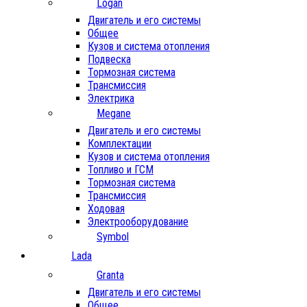
Logan
Двигатель и его системы
Общее
Кузов и система отопления
Подвеска
Тормозная система
Трансмиссия
Электрика
Megane
Двигатель и его системы
Комплектации
Кузов и система отопления
Топливо и ГСМ
Тормозная система
Трансмиссия
Ходовая
Электрооборудование
Symbol
Lada
Granta
Двигатель и его системы
Общее