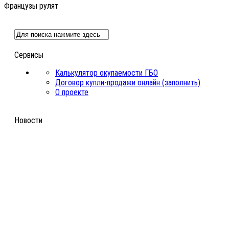
Французы рулят
Сервисы
Калькулятор окупаемости ГБО
Договор купли-продажи онлайн (заполнить)
О проекте
Новости