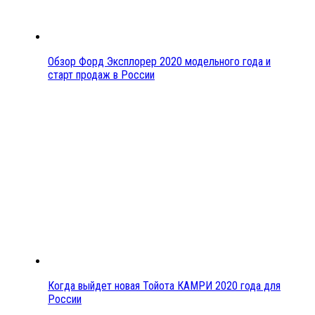
Обзор Форд Эксплорер 2020 модельного года и
старт продаж в России
Когда выйдет новая Тойота КАМРИ 2020 года для
России