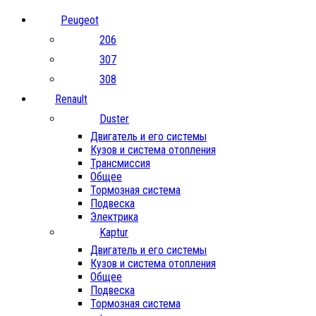
Peugeot
206
307
308
Renault
Duster
Двигатель и его системы
Кузов и система отопления
Трансмиссия
Общее
Тормозная система
Подвеска
Электрика
Kaptur
Двигатель и его системы
Кузов и система отопления
Общее
Подвеска
Тормозная система