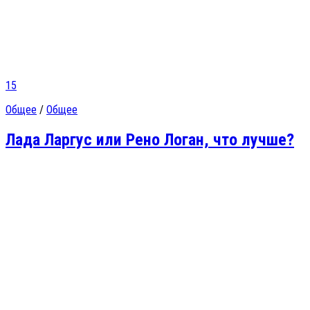
15
Общее
/
Общее
Лада Ларгус или Рено Логан, что лучше?