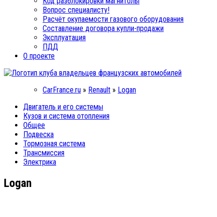
Код разблокировки магнитолы
Вопрос специалисту!
Расчёт окупаемости газового оборудования
Составление договора купли-продажи
Эксплуатация
ПДД
О проекте
CarFrance.ru
»
Renault
»
Logan
Двигатель и его системы
Кузов и система отопления
Общее
Подвеска
Тормозная система
Трансмиссия
Электрика
Logan