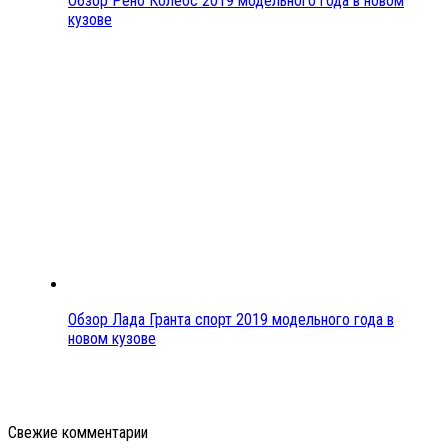
Обзор Рено Колеос 2019 модельного года в новом
кузове
Обзор Лада Гранта спорт 2019 модельного года в
новом кузове
Свежие комментарии