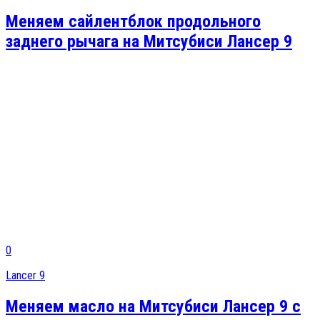
Меняем сайлентблок продольного
заднего рычага на Митсубиси Лансер 9
0
Lancer 9
Меняем масло на Митсубиси Лансер 9 с