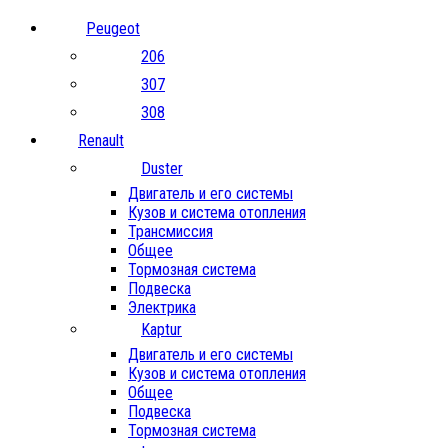
Peugeot
206
307
308
Renault
Duster
Двигатель и его системы
Кузов и система отопления
Трансмиссия
Общее
Тормозная система
Подвеска
Электрика
Kaptur
Двигатель и его системы
Кузов и система отопления
Общее
Подвеска
Тормозная система