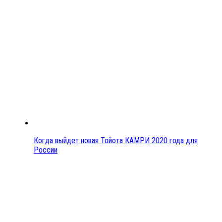
Когда выйдет новая Тойота КАМРИ 2020 года для
России