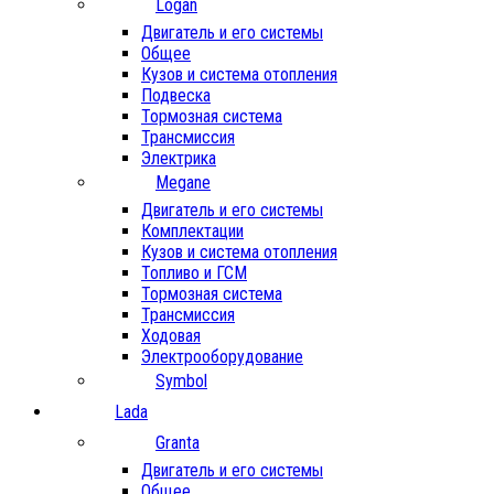
Logan
Двигатель и его системы
Общее
Кузов и система отопления
Подвеска
Тормозная система
Трансмиссия
Электрика
Megane
Двигатель и его системы
Комплектации
Кузов и система отопления
Топливо и ГСМ
Тормозная система
Трансмиссия
Ходовая
Электрооборудование
Symbol
Lada
Granta
Двигатель и его системы
Общее