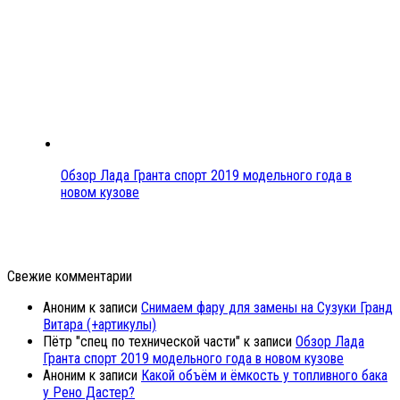
Обзор Лада Гранта спорт 2019 модельного года в
новом кузове
Свежие комментарии
Аноним
к записи
Снимаем фару для замены на Сузуки Гранд
Витара (+артикулы)
Пётр "спец по технической части"
к записи
Обзор Лада
Гранта спорт 2019 модельного года в новом кузове
Аноним
к записи
Какой объём и ёмкость у топливного бака
у Рено Дастер?