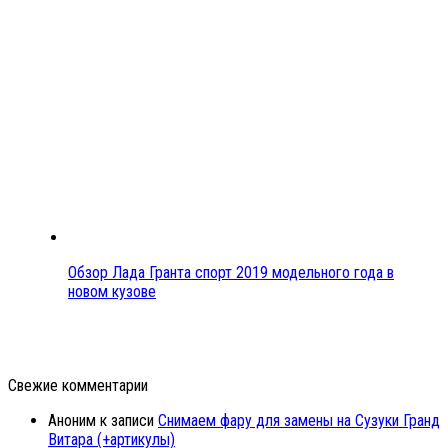
Обзор Лада Гранта спорт 2019 модельного года в
новом кузове
Свежие комментарии
Аноним
к записи
Снимаем фару для замены на Сузуки Гранд
Витара (+артикулы)