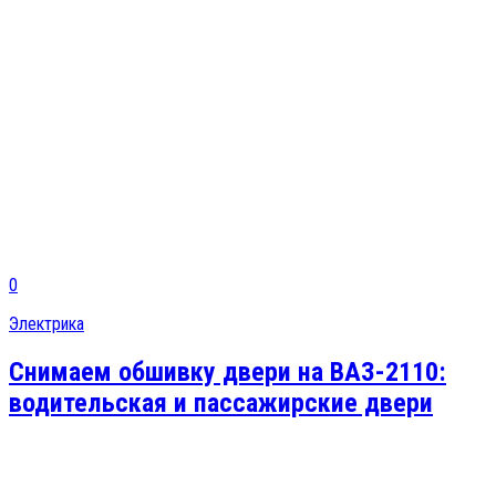
0
Электрика
Снимаем обшивку двери на ВАЗ-2110:
водительская и пассажирские двери