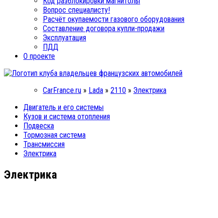
Код разблокировки магнитолы
Вопрос специалисту!
Расчёт окупаемости газового оборудования
Составление договора купли-продажи
Эксплуатация
ПДД
О проекте
CarFrance.ru
»
Lada
»
2110
»
Электрика
Двигатель и его системы
Кузов и система отопления
Подвеска
Тормозная система
Трансмиссия
Электрика
Электрика