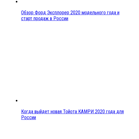
Обзор Форд Эксплорер 2020 модельного года и
старт продаж в России
Когда выйдет новая Тойота КАМРИ 2020 года для
России