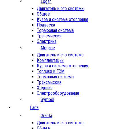
Logan
Двигатель и его системы
Общее
Кузов и система отопления
Подвеска
Тормозная система
Трансмиссия
Электрика
Megane
Двигатель и его системы
Комплектации
Кузов и система отопления
Топливо и ГСМ
Тормозная система
Трансмиссия
Ходовая
Электрооборудование
Symbol
Lada
Granta
Двигатель и его системы
Общее