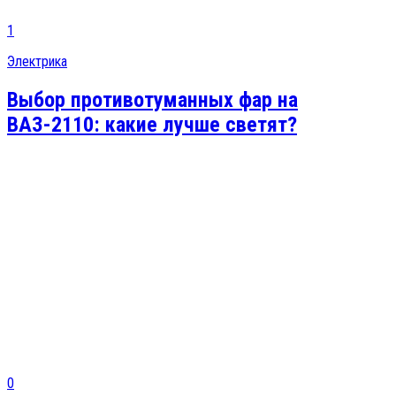
1
Электрика
Выбор противотуманных фар на
ВАЗ-2110: какие лучше светят?
0