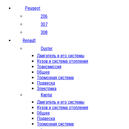
Peugeot
206
307
308
Renault
Duster
Двигатель и его системы
Кузов и система отопления
Трансмиссия
Общее
Тормозная система
Подвеска
Электрика
Kaptur
Двигатель и его системы
Кузов и система отопления
Общее
Подвеска
Тормозная система