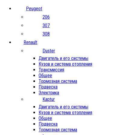
Peugeot
206
307
308
Renault
Duster
Двигатель и его системы
Кузов и система отопления
Трансмиссия
Общее
Тормозная система
Подвеска
Электрика
Kaptur
Двигатель и его системы
Кузов и система отопления
Общее
Подвеска
Тормозная система