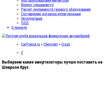
Код разблокировки магнитолы
Вопрос специалисту!
Расчёт окупаемости газового оборудования
Составление договора купли-продажи
Эксплуатация
ПДД
О проекте
CarFrance.ru
»
Chevrolet
»
Cruze
2
Выбираем какие амортизаторы лучше поставить на
Шевроле Круз