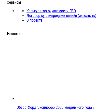
Сервисы
Калькулятор окупаемости ГБО
Договор купли-продажи онлайн (заполнить)
О проекте
Новости
Обзор Форд Эксплорер 2020 модельного года и