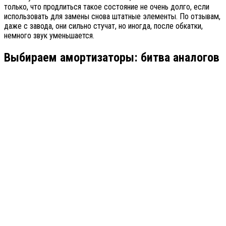
только, что продлиться такое состояние не очень долго, если
использовать для замены снова штатные элементы. По отзывам,
даже с завода, они сильно стучат, но иногда, после обкатки,
немного звук уменьшается.
Выбираем амортизаторы: битва аналогов