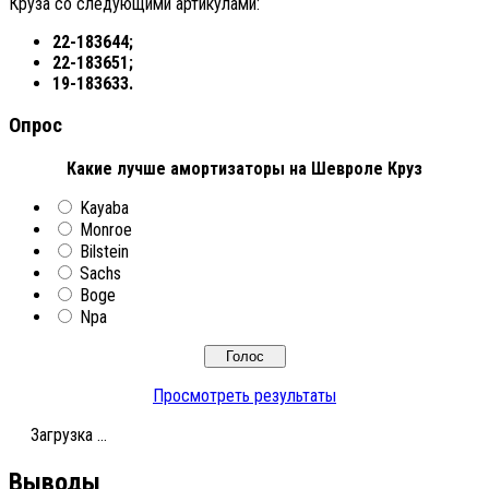
Круза со следующими артикулами:
22-183644;
22-183651;
19-183633.
Опрос
Какие лучше амортизаторы на Шевроле Круз
Kayaba
Monroe
Bilstein
Sachs
Boge
Npa
Просмотреть результаты
Загрузка ...
Выводы