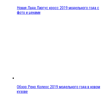
Новая Лада Ларгус кросс 2019 модельного года с
фото и ценами
Обзор Рено Колеос 2019 модельного года в новом
кузове