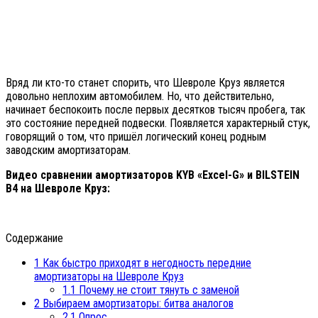
Вряд ли кто-то станет спорить, что Шевроле Круз является
довольно неплохим автомобилем. Но, что действительно,
начинает беспокоить после первых десятков тысяч пробега, так
это состояние передней подвески. Появляется характерный стук,
говорящий о том, что пришёл логический конец родным
заводским амортизаторам.
Видео сравнении амортизаторов KYB «Excel-G» и BILSTEIN
B4 на Шевроле Круз:
Содержание
1
Как быстро приходят в негодность передние
амортизаторы на Шевроле Круз
1.1
Почему не стоит тянуть с заменой
2
Выбираем амортизаторы: битва аналогов
2.1
Опрос