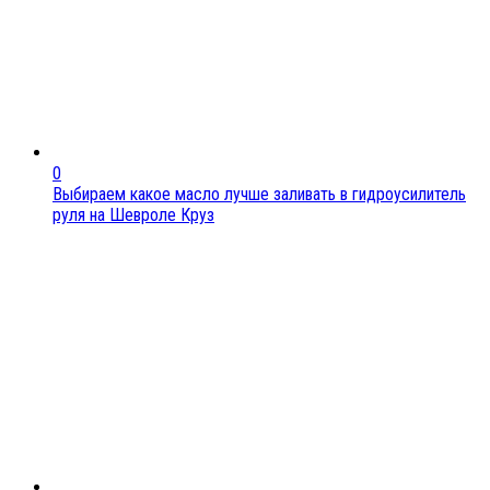
0
Выбираем какое масло лучше заливать в гидроусилитель
руля на Шевроле Круз