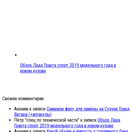
Обзор Лада Гранта спорт 2019 модельного года в
новом кузове
Свежие комментарии
Аноним
к записи
Снимаем фару для замены на Сузуки Гранд
Витара (+артикулы)
Пётр "спец по технической части"
к записи
Обзор Лада
Гранта спорт 2019 модельного года в новом кузове
Аноним
к записи
Какой объём и ёмкость у топливного бака