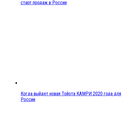
старт продаж в России
Когда выйдет новая Тойота КАМРИ 2020 года для
России