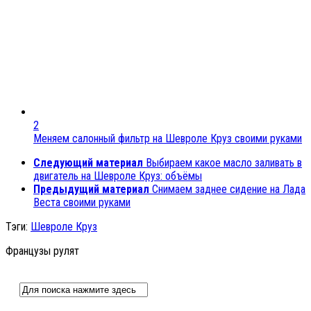
2
Меняем салонный фильтр на Шевроле Круз своими руками
Следующий материал
Выбираем какое масло заливать в
двигатель на Шевроле Круз: объёмы
Предыдущий материал
Снимаем заднее сидение на Лада
Веста своими руками
Тэги:
Шевроле Круз
Французы рулят