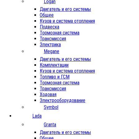
Logan
Двигатель и его системы
Общее
Кузов и система отопления
Подвеска
Тормозная система
Трансмиссия
Электрика
Megane
Двигатель и его системы
Комплектации
Кузов и система отопления
Топливо и ГСМ
Тормозная система
Трансмиссия
Ходовая
Электрооборудование
Symbol
Lada
Granta
Двигатель и его системы
Общее