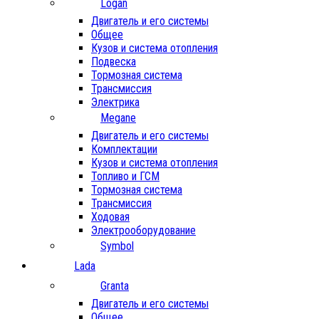
Logan
Двигатель и его системы
Общее
Кузов и система отопления
Подвеска
Тормозная система
Трансмиссия
Электрика
Megane
Двигатель и его системы
Комплектации
Кузов и система отопления
Топливо и ГСМ
Тормозная система
Трансмиссия
Ходовая
Электрооборудование
Symbol
Lada
Granta
Двигатель и его системы
Общее