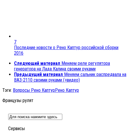
7
Последние новости о Рено Каптур российской сборки
2016
Следующий материал
Меняем реле регулятора
генератора на Лада Калина своими руками
Предыдущий материал
Меняем сальник распредвала на
ВАЗ-2110 своими руками (+видео)
Тэги:
Вопросы Рено Каптур
Рено Каптур
Французы рулят
Сервисы