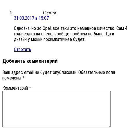
Сергей
:
31.03.2017 в 15:07
Однозначно зо Opel, все таки это немецкое качество. Сам 4
года ездил на опеле, вообще проблем не было. Да и
дизайн у мокки посимпатичнее будет.
Ответить
Добавить комментарий
Ваш адрес email не будет опубликован.
Обязательные поля
помечены
*
Комментарий
*