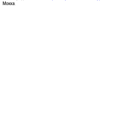
Мокка.