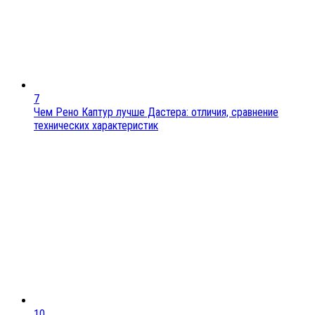
7
Чем Рено Каптур лучше Дастера: отличия, сравнение
технических характеристик
10