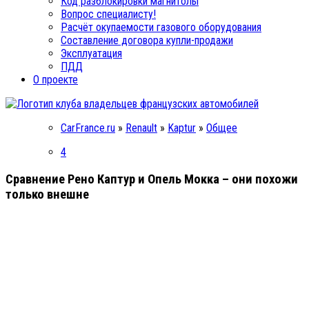
Код разблокировки магнитолы
Вопрос специалисту!
Расчёт окупаемости газового оборудования
Составление договора купли-продажи
Эксплуатация
ПДД
О проекте
CarFrance.ru
»
Renault
»
Kaptur
»
Общее
4
Сравнение Рено Каптур и Опель Мокка – они похожи
только внешне