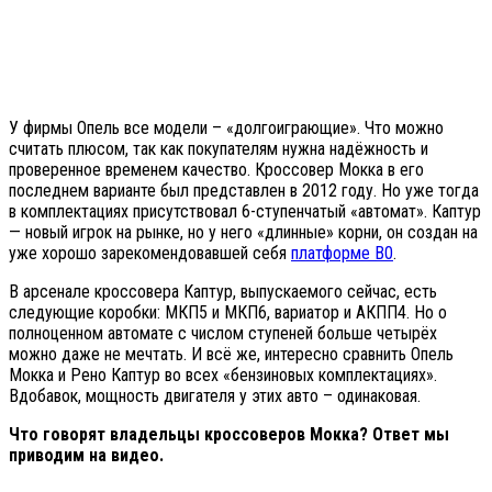
У фирмы Опель все модели – «долгоиграющие». Что можно
считать плюсом, так как покупателям нужна надёжность и
проверенное временем качество. Кроссовер Мокка в его
последнем варианте был представлен в 2012 году. Но уже тогда
в комплектациях присутствовал 6-ступенчатый «автомат». Каптур
— новый игрок на рынке, но у него «длинные» корни, он создан на
уже хорошо зарекомендовавшей себя
платформе B0
.
В арсенале кроссовера Каптур, выпускаемого сейчас, есть
следующие коробки: МКП5 и МКП6, вариатор и АКПП4. Но о
полноценном автомате с числом ступеней больше четырёх
можно даже не мечтать. И всё же, интересно сравнить Опель
Мокка и Рено Каптур во всех «бензиновых комплектациях».
Вдобавок, мощность двигателя у этих авто – одинаковая.
Что говорят владельцы кроссоверов Мокка? Ответ мы
приводим на видео.