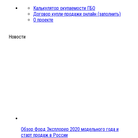
Калькулятор окупаемости ГБО
Договор купли-продажи онлайн (заполнить)
О проекте
Новости
Обзор Форд Эксплорер 2020 модельного года и
старт продаж в России