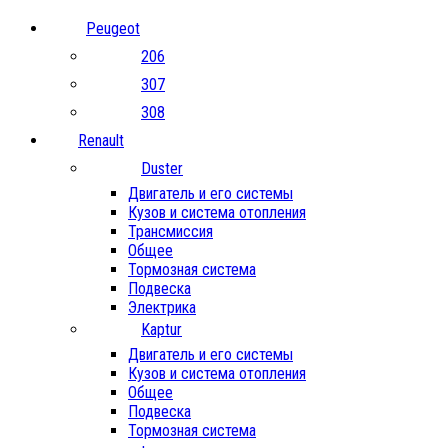
Peugeot
206
307
308
Renault
Duster
Двигатель и его системы
Кузов и система отопления
Трансмиссия
Общее
Тормозная система
Подвеска
Электрика
Kaptur
Двигатель и его системы
Кузов и система отопления
Общее
Подвеска
Тормозная система