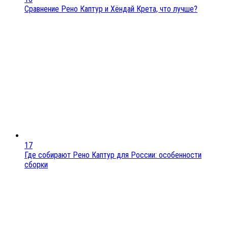
Сравнение Рено Каптур и Хёндай Крета, что лучше?
17
Где собирают Рено Каптур для России: особенности
сборки