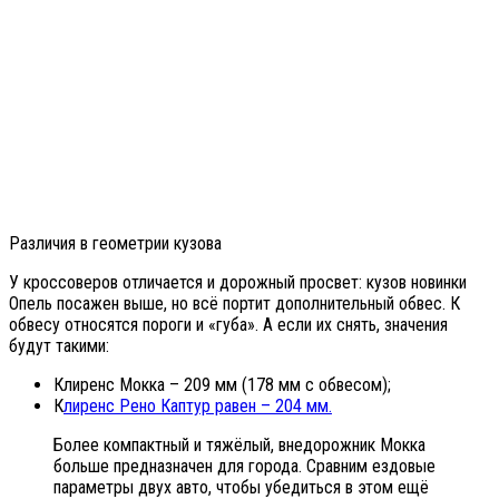
Различия в геометрии кузова
У кроссоверов отличается и дорожный просвет: кузов новинки
Опель посажен выше, но всё портит дополнительный обвес. К
обвесу относятся пороги и «губа». А если их снять, значения
будут такими:
Клиренс Мокка – 209 мм (178 мм с обвесом);
К
лиренс Рено Каптур равен – 204 мм.
Более компактный и тяжёлый, внедорожник Мокка
больше предназначен для города. Сравним ездовые
параметры двух авто, чтобы убедиться в этом ещё