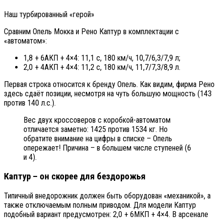
Наш турбированный «герой»
Сравним Опель Мокка и Рено Каптур в комплектации с
«автоматом»:
1,8 + 6АКП + 4×4: 11,1 с, 180 км/ч, 10,7/6,3/7,9 л;
2,0 + 4АКП + 4×4: 11,2 с, 180 км/ч, 11,7/7,3/8,9 л.
Первая строка относится к бренду Опель. Как видим, фирма Рено
здесь сдаёт позиции, несмотря на чуть большую мощность (143
против 140 л.с.).
Вес двух кроссоверов с коробкой-автоматом
отличается заметно: 1425 против 1534 кг. Но
обратите внимание на цифры в списке – Опель
опережает! Причина – в большем числе ступеней (6
и 4).
Каптур – он скорее для бездорожья
Типичный внедорожник должен быть оборудован «механикой», а
также отключаемым полным приводом. Для модели Каптур
подобный вариант предусмотрен: 2,0 + 6МКП + 4×4. В арсенале