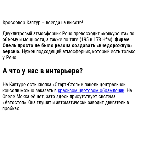
Кроссовер Каптур – всегда на высоте!
Двухлитровый атмосферник Рено превосходит «конкурента» по
объёму и мощности, а также по тяге (195 и 178 Н*м).
Фирме
Опель просто не было резона создавать «внедорожную»
версию.
Нужен подходящий атмосферник, который есть только
у Рено.
А что у нас в интерьере?
На Каптуре есть кнопка «Старт-Стоп» и панель центральной
консоли можно заказать в
красивом цветовом обрамлении
. На
Опеле Мокка её нет, зато здесь присутствует система
«Автостоп». Она глушит и автоматически заводит двигатель в
пробках.