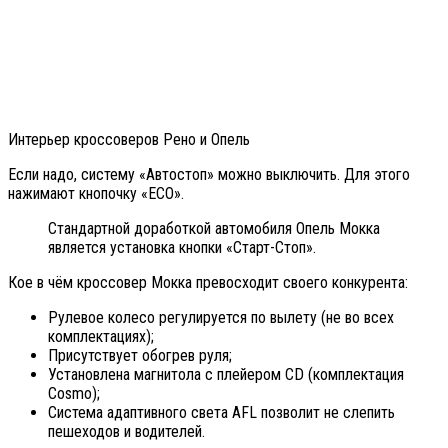
Интерьер кроссоверов Рено и Опель
Если надо, систему «Автостоп» можно выключить. Для этого
нажимают кнопочку «ECO».
Стандартной доработкой автомобиля Опель Мокка
является установка кнопки «Старт-Стоп».
Кое в чём кроссовер Мокка превосходит своего конкурента:
Рулевое колесо регулируется по вылету (не во всех
комплектациях);
Присутствует обогрев руля;
Установлена магнитола с плейером CD (комплектация
Cosmo);
Система адаптивного света AFL позволит не слепить
пешеходов и водителей.