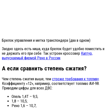
Брелок управления и метка транспондера (два в одном)
Заодно здесь есть ниша, куда брелок будет удобно поместить и
не держать его при себе. Так устроен кроссовер
Каптур,
выпускаемый фирмой Рено в России
.
А если сравнить степень сжатия?
Чем степень сжатия выше, тем
строже требования к топливу
.
Коэффициенту «12», например, соответствует топливо АИ-98.
Приводим цифры для всех ДВС:
Опель 1,4Т – 9,5;
1,8 – 10,5;
Рено 1,6 – 10,7;