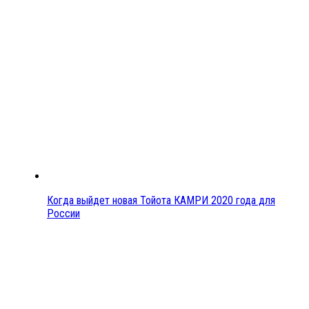
Когда выйдет новая Тойота КАМРИ 2020 года для
России