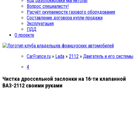
Код разблокировки магнитолы
Вопрос специалисту!
Расчёт окупаемости газового оборудования
Составление договора купли-продажи
Эксплуатация
ПДД
О проекте
CarFrance.ru
»
Lada
»
2112
»
Двигатель и его системы
4
Чистка дроссельной заслонки на 16-ти клапанной
ВАЗ-2112 своими руками