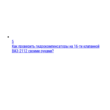
5
Как проверить гидрокомпенсаторы на 16-ти клапанной
ВАЗ-2112 своими руками?