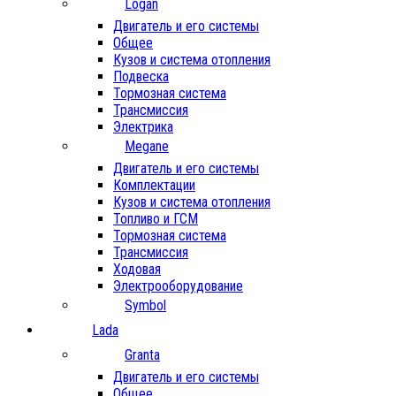
Logan
Двигатель и его системы
Общее
Кузов и система отопления
Подвеска
Тормозная система
Трансмиссия
Электрика
Megane
Двигатель и его системы
Комплектации
Кузов и система отопления
Топливо и ГСМ
Тормозная система
Трансмиссия
Ходовая
Электрооборудование
Symbol
Lada
Granta
Двигатель и его системы
Общее