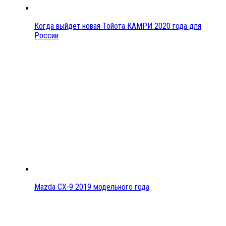
Когда выйдет новая Тойота КАМРИ 2020 года для
России
Mazda CX-9 2019 модельного года