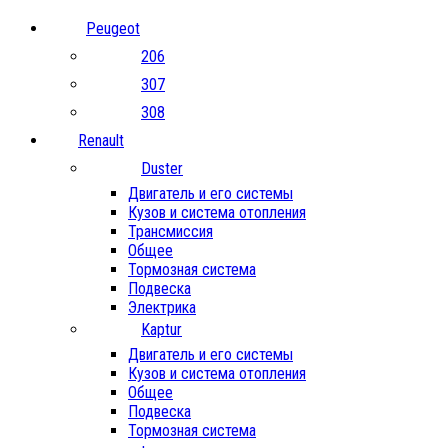
Peugeot
206
307
308
Renault
Duster
Двигатель и его системы
Кузов и система отопления
Трансмиссия
Общее
Тормозная система
Подвеска
Электрика
Kaptur
Двигатель и его системы
Кузов и система отопления
Общее
Подвеска
Тормозная система