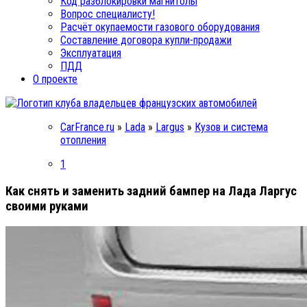
Код разблокировки магнитолы
Вопрос специалисту!
Расчёт окупаемости газового оборудования
Составление договора купли-продажи
Эксплуатация
ПДД
О проекте
CarFrance.ru
»
Lada
»
Largus
»
Кузов и система
отопления
1
Как снять и заменить задний бампер на Лада Ларгус
своими руками