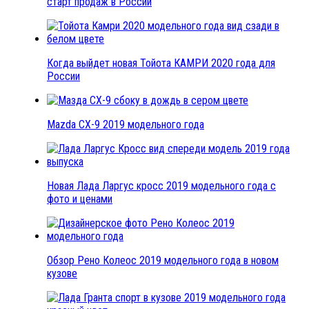
старт продаж в России
Когда выйдет новая Тойота КАМРИ 2020 года для
России
Mazda CX-9 2019 модельного года
Новая Лада Ларгус кросс 2019 модельного года с
фото и ценами
Обзор Рено Колеос 2019 модельного года в новом
кузове