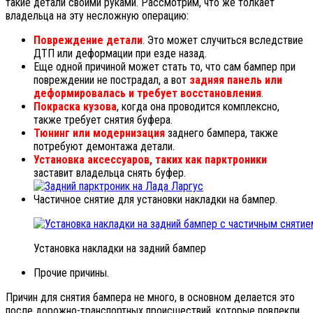
такие детали своими руками. Рассмотрим, что же толкает
владельца на эту несложную операцию:
Повреждение детали
. Это может случиться вследствие
ДТП или деформации при езде назад.
Еще одной причиной может стать то, что сам бампер при
повреждении не пострадал, а вот
задняя панель или
деформировалась и требует восстановления
.
Покраска кузова
, когда она проводится комплексно,
также требует снятия буфера.
Тюнинг или модернизация
заднего бампера, также
потребуют демонтажа детали.
Установка аксессуаров, таких как парктроники
заставит владельца снять буфер.
Частичное снятие для установки накладки на бампер.
Установка накладки на задний бампер
Прочие причины.
Причин для снятия бампера не много, в основном делается это
после дорожно-транспортных происшествий, которые повлекли