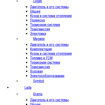
Logan
Двигатель и его системы
Общее
Кузов и система отопления
Подвеска
Тормозная система
Трансмиссия
Электрика
Megane
Двигатель и его системы
Комплектации
Кузов и система отопления
Топливо и ГСМ
Тормозная система
Трансмиссия
Ходовая
Электрооборудование
Symbol
Lada
Granta
Двигатель и его системы
Общее