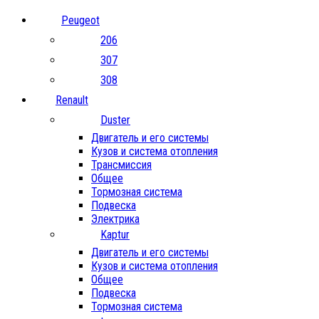
Peugeot
206
307
308
Renault
Duster
Двигатель и его системы
Кузов и система отопления
Трансмиссия
Общее
Тормозная система
Подвеска
Электрика
Kaptur
Двигатель и его системы
Кузов и система отопления
Общее
Подвеска
Тормозная система