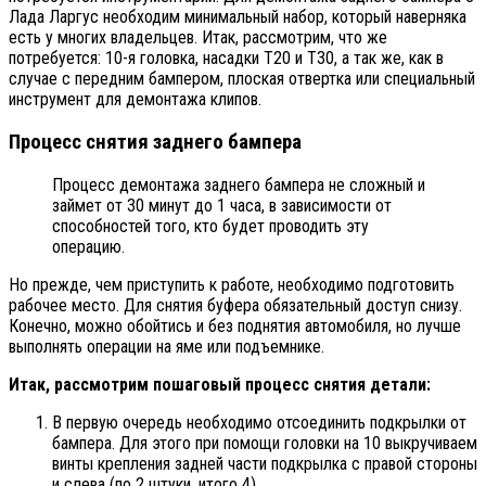
Лада Ларгус необходим минимальный набор, который наверняка
есть у многих владельцев. Итак, рассмотрим, что же
потребуется: 10-я головка, насадки Т20 и Т30, а так же, как в
случае с передним бампером, плоская отвертка или специальный
инструмент для демонтажа клипов.
Процесс снятия заднего бампера
Процесс демонтажа заднего бампера не сложный и
займет от 30 минут до 1 часа, в зависимости от
способностей того, кто будет проводить эту
операцию.
Но прежде, чем приступить к работе, необходимо подготовить
рабочее место. Для снятия буфера обязательный доступ снизу.
Конечно, можно обойтись и без поднятия автомобиля, но лучше
выполнять операции на яме или подъемнике.
Итак, рассмотрим пошаговый процесс снятия детали:
В первую очередь необходимо отсоединить подкрылки от
бампера. Для этого при помощи головки на 10 выкручиваем
винты крепления задней части подкрылка с правой стороны
и слева (по 2 штуки, итого 4).