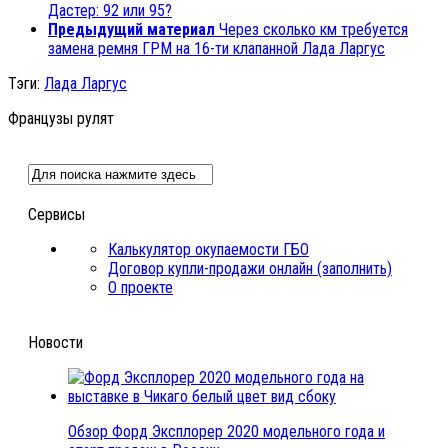
Дастер: 92 или 95?
Предыдущий материал
Через сколько км требуется
замена ремня ГРМ на 16-ти клапанной Лада Ларгус
Тэги:
Лада Ларгус
Французы рулят
Сервисы
Калькулятор окупаемости ГБО
Договор купли-продажи онлайн (заполнить)
О проекте
Новости
Обзор Форд Эксплорер 2020 модельного года и