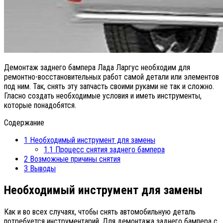
Демонтаж заднего бампера Лада Ларгус необходим для
ремонтно-восстановительных работ самой детали или элементов
под ним. Так, снять эту запчасть своими руками не так и сложно.
Гласно создать необходимые условия и иметь инструменты,
которые понадобятся.
Содержание
1
Необходимый инструмент для замены
1.1
Процесс снятия заднего бампера
2
Возможные причины снятия
3
Выводы
Необходимый инструмент для замены
Как и во всех случаях, чтобы снять автомобильную деталь
потребуется инструментарий. Для демонтажа заднего бампера с