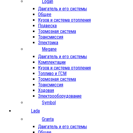
Logan
Двигатель и его системы
Общее
Кузов и система отопления
Подвеска
Тормозная система
Трансмиссия
Электрика
Megane
Двигатель и его системы
Комплектации
Кузов и система отопления
Топливо и ГСМ
Тормозная система
Трансмиссия
Ходовая
Электрооборудование
Symbol
Lada
Granta
Двигатель и его системы
Общее