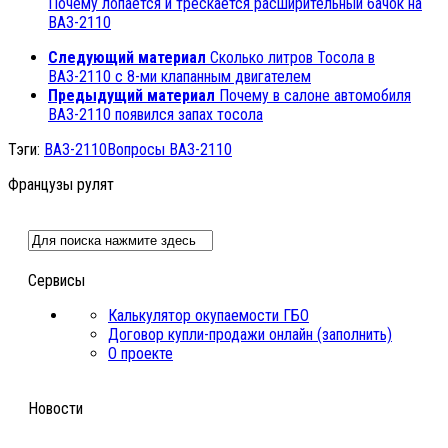
Почему лопается и трескается расширительный бачок на
ВАЗ-2110
Следующий материал
Сколько литров Тосола в
ВАЗ-2110 с 8-ми клапанным двигателем
Предыдущий материал
Почему в салоне автомобиля
ВАЗ-2110 появился запах тосола
Тэги:
ВАЗ-2110
Вопросы ВАЗ-2110
Французы рулят
Сервисы
Калькулятор окупаемости ГБО
Договор купли-продажи онлайн (заполнить)
О проекте
Новости