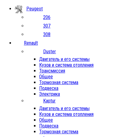
Peugeot
206
307
308
Renault
Duster
Двигатель и его системы
Кузов и система отопления
Трансмиссия
Общее
Тормозная система
Подвеска
Электрика
Kaptur
Двигатель и его системы
Кузов и система отопления
Общее
Подвеска
Тормозная система