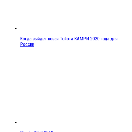
Когда выйдет новая Тойота КАМРИ 2020 года для
России