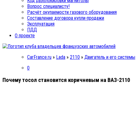
Код разблокировки магнитолы
Вопрос специалисту!
Расчёт окупаемости газового оборудования
Составление договора купли-продажи
Эксплуатация
ПДД
О проекте
CarFrance.ru
»
Lada
»
2110
»
Двигатель и его системы
0
Почему тосол становится коричневым на ВАЗ-2110