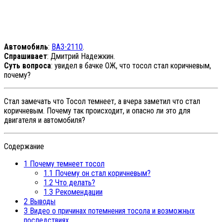
Автомобиль
:
ВАЗ-2110
.
Спрашивает
: Дмитрий Надежкин.
Суть вопроса
: увидел в бачке ОЖ, что тосол стал коричневым,
почему?
Стал замечать что Тосол темнеет, а вчера заметил что стал
коричневым. Почему так происходит, и опасно ли это для
двигателя и автомобиля?
Содержание
1
Почему темнеет тосол
1.1
Почему он стал коричневым?
1.2
Что делать?
1.3
Рекомендации
2
Выводы
3
Видео о причинах потемнения тосола и возможных
последствиях