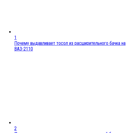
1
Почему выдавливает тосол из расширительного бачка на
ВАЗ-2110
2