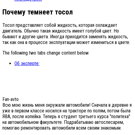
Почему темнеет тосол
Тосол представляет собой жидкость, которая охлаждает
двигатель. Обычно такая жидкость имеет голубой цвет. Но
бывают и другие цвета. Иногда приходится заменять жидкость,
так как она в процессе эксплуатации может измениться в цвете.
The following two tabs change content below.
Об эксперте:
Fan-avto
Всю мою жизнь меня окружали автомобили! Сначала в деревне я
уже в первом классе носился на тракторе по полям, потом была
ЯВА, после копейка. Теперь я студент третьего курса "политеха"
на автомобильном факультете. Подрабатываю автослесарем,
помогаю ремонтировать автомобили всем своим знакомым.