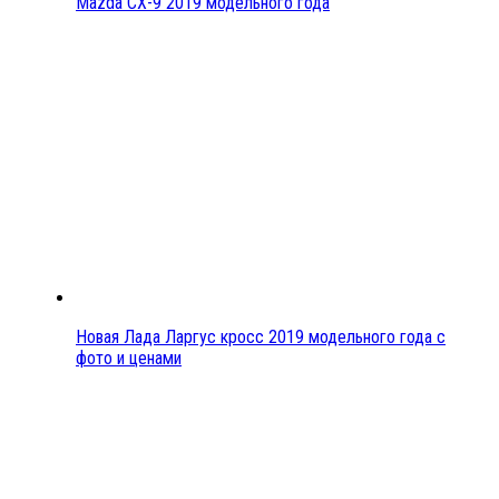
Mazda CX-9 2019 модельного года
Новая Лада Ларгус кросс 2019 модельного года с
фото и ценами