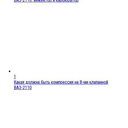
ВАЗ-2110: инжектор и карбюратор
1
Какая должна быть компрессия на 8-ми клапанной
ВАЗ-2110