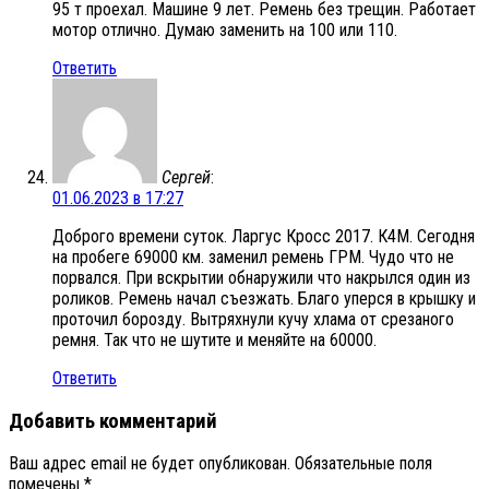
95 т проехал. Машине 9 лет. Ремень без трещин. Работает
мотор отлично. Думаю заменить на 100 или 110.
Ответить
Сергей
:
01.06.2023 в 17:27
Доброго времени суток. Ларгус Кросс 2017. К4М. Сегодня
на пробеге 69000 км. заменил ремень ГРМ. Чудо что не
порвался. При вскрытии обнаружили что накрылся один из
роликов. Ремень начал съезжать. Благо уперся в крышку и
проточил борозду. Вытряхнули кучу хлама от срезаного
ремня. Так что не шутите и меняйте на 60000.
Ответить
Добавить комментарий
Ваш адрес email не будет опубликован.
Обязательные поля
помечены
*