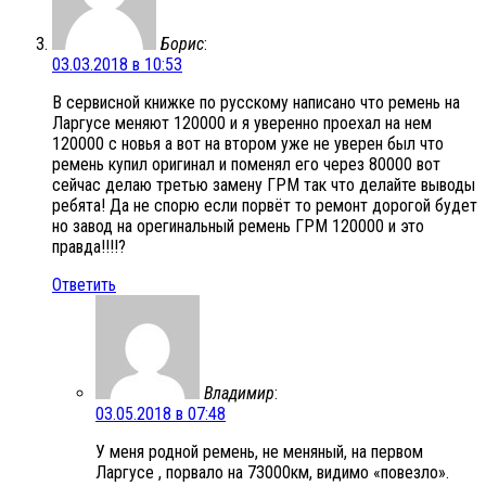
Борис
:
03.03.2018 в 10:53
В сервисной книжке по русскому написано что ремень на
Ларгусе меняют 120000 и я уверенно проехал на нем
120000 с новья а вот на втором уже не уверен был что
ремень купил оригинал и поменял его через 80000 вот
сейчас делаю третью замену ГРМ так что делайте выводы
ребята! Да не спорю если порвёт то ремонт дорогой будет
но завод на орегинальный ремень ГРМ 120000 и это
правда!!!!?
Ответить
Владимир
:
03.05.2018 в 07:48
У меня родной ремень, не меняный, на первом
Ларгусе , порвало на 73000км, видимо «повезло».