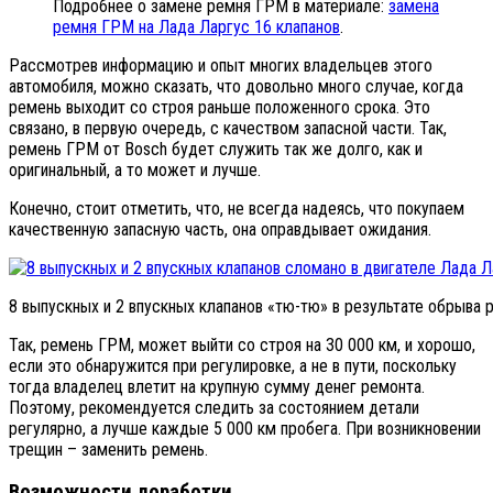
Подробнее о замене ремня ГРМ в материале:
замена
ремня ГРМ на Лада Ларгус 16 клапанов
.
Рассмотрев информацию и опыт многих владельцев этого
автомобиля, можно сказать, что довольно много случае, когда
ремень выходит со строя раньше положенного срока. Это
связано, в первую очередь, с качеством запасной части. Так,
ремень ГРМ от Bosch будет служить так же долго, как и
оригинальный, а то может и лучше.
Конечно, стоит отметить, что, не всегда надеясь, что покупаем
качественную запасную часть, она оправдывает ожидания.
8 выпускных и 2 впускных клапанов «тю-тю» в результате обрыва
Так, ремень ГРМ, может выйти со строя на 30 000 км, и хорошо,
если это обнаружится при регулировке, а не в пути, поскольку
тогда владелец влетит на крупную сумму денег ремонта.
Поэтому, рекомендуется следить за состоянием детали
регулярно, а лучше каждые 5 000 км пробега. При возникновении
трещин – заменить ремень.
Возможности доработки