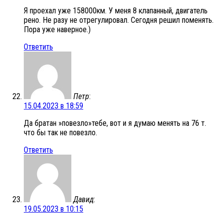
Я проехал уже 158000км. У меня 8 клапанный, двигатель
рено. Не разу не отрегулировал. Сегодня решил поменять.
Пора уже наверное.)
Ответить
Петр
:
15.04.2023 в 18:59
Да братан »повезло»тебе, вот и я думаю менять на 76 т.
что бы так не повезло.
Ответить
Давид
:
19.05.2023 в 10:15