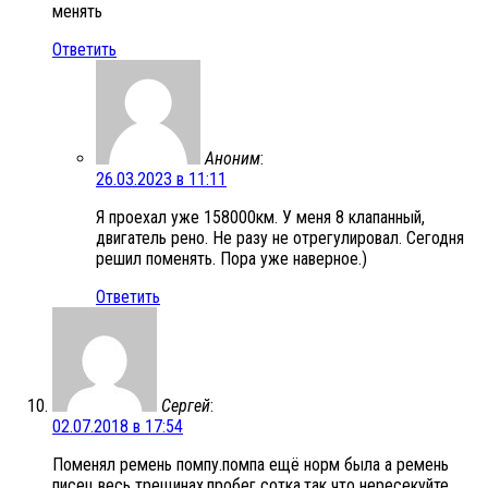
менять
Ответить
Аноним
:
26.03.2023 в 11:11
Я проехал уже 158000км. У меня 8 клапанный,
двигатель рено. Не разу не отрегулировал. Сегодня
решил поменять. Пора уже наверное.)
Ответить
Сергей
:
02.07.2018 в 17:54
Поменял ремень помпу.помпа ещё норм была а ремень
писец весь трещинах.пробег сотка.так что нересекуйте.