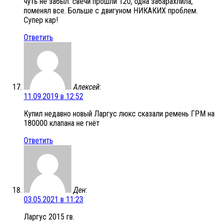
чуть не забыл: свечи прошли 120, одна забарахлила,
поменял все. Больше с двигуном НИКАКИХ проблем.
Супер кар!
Ответить
Алексей
:
11.09.2019 в 12:52
Купил недавно новый Ларгус люкс сказали ремень ГРМ на
180000 клапана не гнёт
Ответить
Ден
:
03.05.2021 в 11:23
Ларгус 2015 гв.