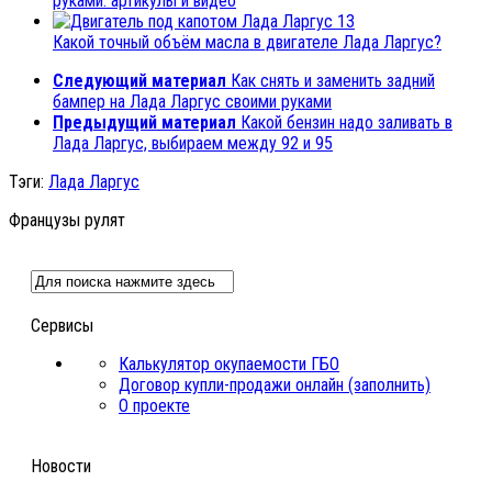
руками: артикулы и видео
13
Какой точный объём масла в двигателе Лада Ларгус?
Следующий материал
Как снять и заменить задний
бампер на Лада Ларгус своими руками
Предыдущий материал
Какой бензин надо заливать в
Лада Ларгус, выбираем между 92 и 95
Тэги:
Лада Ларгус
Французы рулят
Сервисы
Калькулятор окупаемости ГБО
Договор купли-продажи онлайн (заполнить)
О проекте
Новости