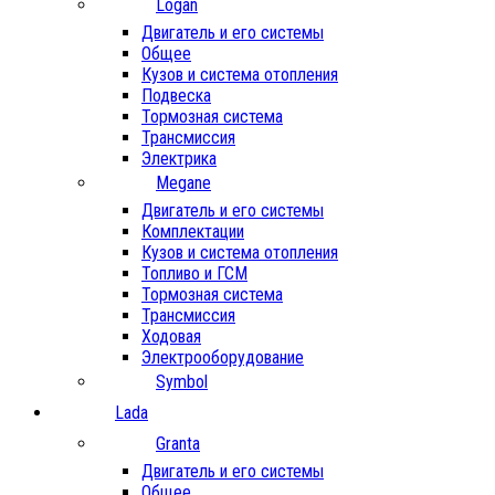
Logan
Двигатель и его системы
Общее
Кузов и система отопления
Подвеска
Тормозная система
Трансмиссия
Электрика
Megane
Двигатель и его системы
Комплектации
Кузов и система отопления
Топливо и ГСМ
Тормозная система
Трансмиссия
Ходовая
Электрооборудование
Symbol
Lada
Granta
Двигатель и его системы
Общее