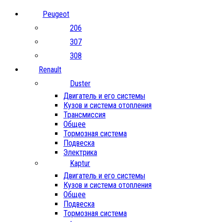
Peugeot
206
307
308
Renault
Duster
Двигатель и его системы
Кузов и система отопления
Трансмиссия
Общее
Тормозная система
Подвеска
Электрика
Kaptur
Двигатель и его системы
Кузов и система отопления
Общее
Подвеска
Тормозная система