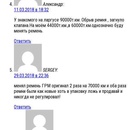
Александр
:
11.03.2018 в 18:32
У знакомого на ларгусе 90000т.км. Обрыв ремня , загнуло
клапана.На моём 44000т.км.,в 60000т.км.однозначно буду
менять ремень.
Ответить
SERGEY
:
29.03.2018 в 22:36
менял ремень ГРМ оригинал 2 раза на 70000 км и оба раза
ремни были как новые хоть в упаковку ложь и продавай и
никогда не регулировал!
Ответить