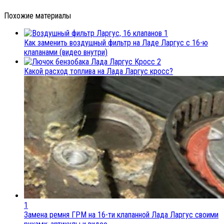
Похожие материалы
1
Как заменить воздушный фильтр на Ладе Ларгус с 16-ю
клапанами (видео внутри)
2
Какой расход топлива на Лада Ларгус кросс?
1
Замена ремня ГРМ на 16-ти клапанной Лада Ларгус своими