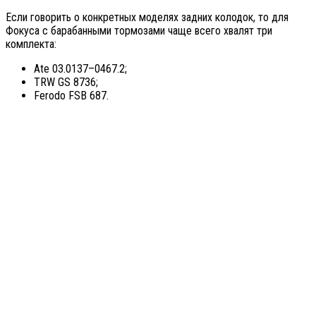
Если говорить о конкретных моделях задних колодок, то для
Фокуса с барабанными тормозами чаще всего хвалят три
комплекта:
Ate 03.0137–0467.2;
TRW GS 8736;
Ferodo FSB 687.