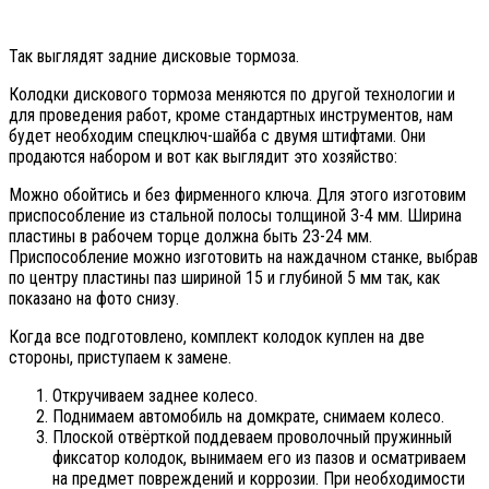
Так выглядят задние дисковые тормоза.
Колодки дискового тормоза меняются по другой технологии и
для проведения работ, кроме стандартных инструментов, нам
будет необходим спецключ-шайба с двумя штифтами. Они
продаются набором и вот как выглядит это хозяйство:
Можно обойтись и без фирменного ключа. Для этого изготовим
приспособление из стальной полосы толщиной 3-4 мм. Ширина
пластины в рабочем торце должна быть 23-24 мм.
Приспособление можно изготовить на наждачном станке, выбрав
по центру пластины паз шириной 15 и глубиной 5 мм так, как
показано на фото снизу.
Когда все подготовлено, комплект колодок куплен на две
стороны, приступаем к замене.
Откручиваем заднее колесо.
Поднимаем автомобиль на домкрате, снимаем колесо.
Плоской отвёрткой поддеваем проволочный пружинный
фиксатор колодок, вынимаем его из пазов и осматриваем
на предмет повреждений и коррозии. При необходимости