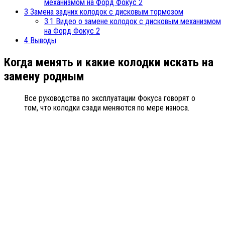
механизмом на Форд Фокус 2
3
Замена задних колодок с дисковым тормозом
3.1
Видео о замене колодок с дисковым механизмом
на Форд Фокус 2
4
Выводы
Когда менять и какие колодки искать на
замену родным
Все руководства по эксплуатации Фокуса говорят о
том, что колодки сзади меняются по мере износа.