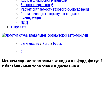
Код разблокировки магнитолы
Вопрос специалисту!
Расчёт окупаемости газового оборудования
Составление договора купли-продажи
Эксплуатация
ПДД
О проекте
CarFrance.ru
»
Ford
»
Focus
0
Меняем задние тормозные колодки на Форд Фокус 2
с барабанными тормозами и дисковыми