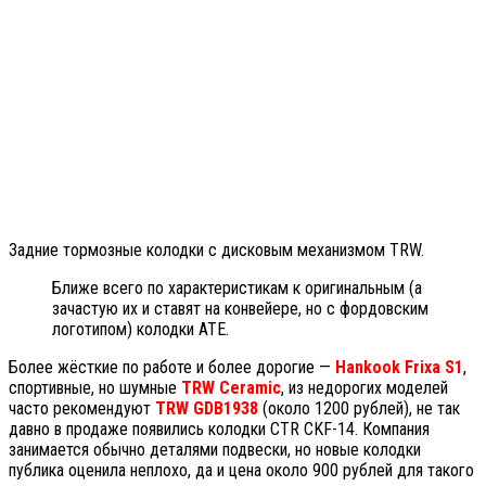
Задние тормозные колодки с дисковым механизмом TRW.
Ближе всего по характеристикам к оригинальным (а
зачастую их и ставят на конвейере, но с фордовским
логотипом) колодки АТЕ.
Более жёсткие по работе и более дорогие —
Hankook Frixa S1
,
спортивные, но шумные
TRW Ceramic
, из недорогих моделей
часто рекомендуют
TRW GDB1938
(около 1200 рублей), не так
давно в продаже появились колодки CTR CKF-14. Компания
занимается обычно деталями подвески, но новые колодки
публика оценила неплохо, да и цена около 900 рублей для такого