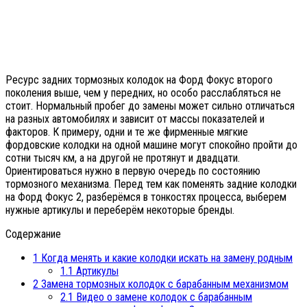
Ресурс задних тормозных колодок на Форд Фокус второго
поколения выше, чем у передних, но особо расслабляться не
стоит. Нормальный пробег до замены может сильно отличаться
на разных автомобилях и зависит от массы показателей и
факторов. К примеру, одни и те же фирменные мягкие
фордовские колодки на одной машине могут спокойно пройти до
сотни тысяч км, а на другой не протянут и двадцати.
Ориентироваться нужно в первую очередь по состоянию
тормозного механизма. Перед тем как поменять задние колодки
на Форд Фокус 2, разберёмся в тонкостях процесса, выберем
нужные артикулы и переберём некоторые бренды.
Содержание
1
Когда менять и какие колодки искать на замену родным
1.1
Артикулы
2
Замена тормозных колодок с барабанным механизмом
2.1
Видео о замене колодок с барабанным