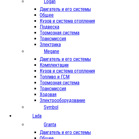
Logan
Двигатель и его системы
Общее
Кузов и система отопления
Подвеска
Тормозная система
Трансмиссия
Электрика
Megane
Двигатель и его системы
Комплектации
Кузов и система отопления
Топливо и ГСМ
Тормозная система
Трансмиссия
Ходовая
Электрооборудование
Symbol
Lada
Granta
Двигатель и его системы
Общее