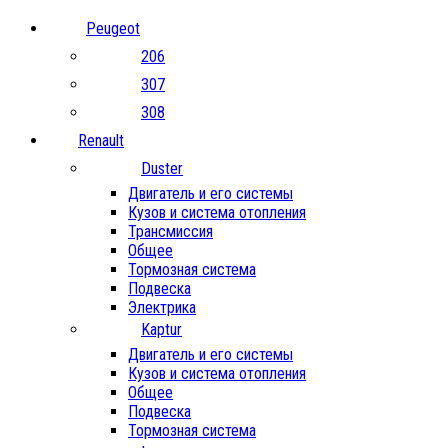
Peugeot
206
307
308
Renault
Duster
Двигатель и его системы
Кузов и система отопления
Трансмиссия
Общее
Тормозная система
Подвеска
Электрика
Kaptur
Двигатель и его системы
Кузов и система отопления
Общее
Подвеска
Тормозная система