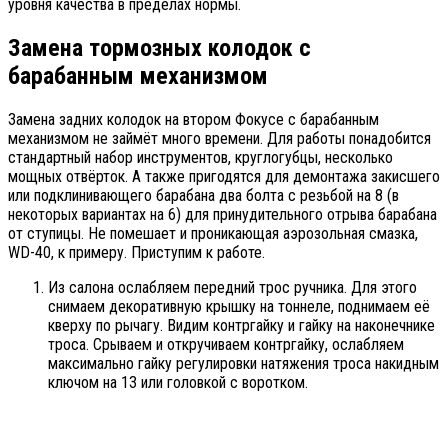
уровня качества в пределах нормы.
Замена тормозных колодок с
барабанным механизмом
Замена задних колодок на втором Фокусе с барабанным
механизмом не займёт много времени. Для работы понадобится
стандартный набор инструментов, круглогубцы, несколько
мощных отвёрток. А также пригодятся для демонтажа закисшего
или подклинивающего барабана два болта с резьбой на 8 (в
некоторых вариантах на 6) для принудительного отрыва барабана
от ступицы. Не помешает и проникающая аэрозольная смазка,
WD-40, к примеру. Приступим к работе.
Из салона ослабляем передний трос ручника. Для этого
снимаем декоративную крышку на тоннеле, поднимаем её
кверху по рычагу. Видим контргайку и гайку на наконечнике
троса. Срываем и откручиваем контргайку, ослабляем
максимально гайку регулировки натяжения троса накидным
ключом на 13 или головкой с воротком.