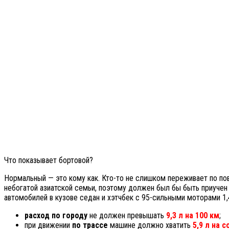
Что показывает бортовой?
Нормальный — это кому как. Кто-то не слишком переживает по по
небогатой азиатской семьи, поэтому должен был бы быть приучен
автомобилей в кузове седан и хэтчбек с 95-сильными моторами 1
расход по городу
не должен превышать
9,3 л на 100 км
;
при движении
по трассе
машине должно хватить
5,9 л на 