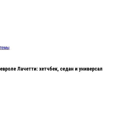
стемы
евроле Лачетти: хетчбек, седан и универсал