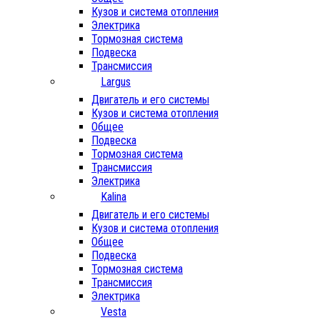
Кузов и система отопления
Электрика
Тормозная система
Подвеска
Трансмиссия
Largus
Двигатель и его системы
Кузов и система отопления
Общее
Подвеска
Тормозная система
Трансмиссия
Электрика
Kalina
Двигатель и его системы
Кузов и система отопления
Общее
Подвеска
Тормозная система
Трансмиссия
Электрика
Vesta