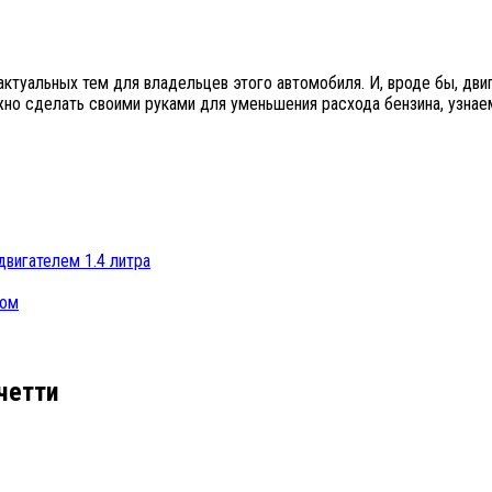
ктуальных тем для владельцев этого автомобиля. И, вроде бы, дви
ожно сделать своими руками для уменьшения расхода бензина, узнае
двигателем 1.4 литра
вом
четти