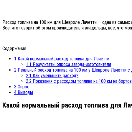
Расход топлива на 100 км для Шевроле Лачетти — одна из самых а
Все, что говорит об этом производитель и владельцы, все, что м
Содержание
1
Какой нормальный расход топлива для Лачетти
1.1
Результаты опроса завода-изготовителя
2
Реальный расход топлива на 100 км у Шевроле Лачетти с 
2.1
Как уменьшить расход?
2.2
Показания с расходом топлива на 100 км на борто
3
Опрос
4
Выводы
Какой нормальный расход топлива для Ла