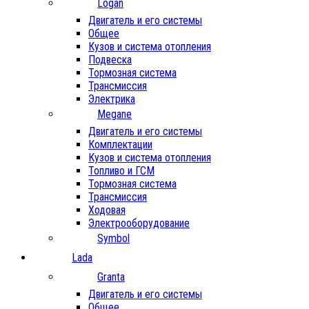
Logan
Двигатель и его системы
Общее
Кузов и система отопления
Подвеска
Тормозная система
Трансмиссия
Электрика
Megane
Двигатель и его системы
Комплектации
Кузов и система отопления
Топливо и ГСМ
Тормозная система
Трансмиссия
Ходовая
Электрооборудование
Symbol
Lada
Granta
Двигатель и его системы
Общее