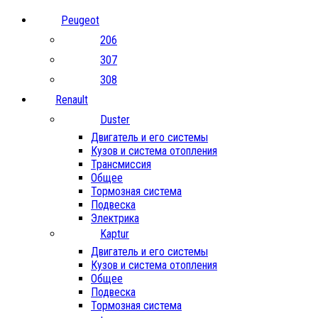
Peugeot
206
307
308
Renault
Duster
Двигатель и его системы
Кузов и система отопления
Трансмиссия
Общее
Тормозная система
Подвеска
Электрика
Kaptur
Двигатель и его системы
Кузов и система отопления
Общее
Подвеска
Тормозная система