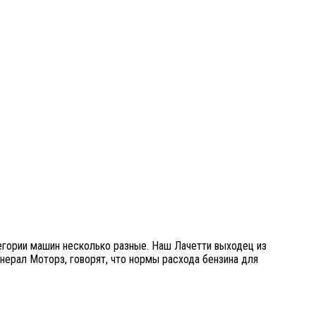
тегории машин несколько разные. Наш Лачетти выходец из
нерал Моторз, говорят, что нормы расхода бензина для