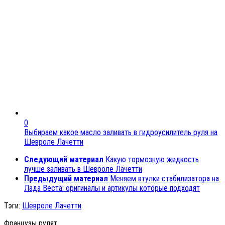
0
Выбираем какое масло заливать в гидроусилитель руля на
Шевроле Лачетти
Следующий материал
Какую тормозную жидкость
лучше заливать в Шевроле Лачетти
Предыдущий материал
Меняем втулки стабилизатора на
Лада Веста: оригиналы и артикулы которые подходят
Тэги:
Шевроле Лачетти
Французы рулят