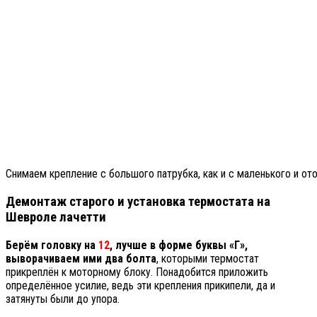
Снимаем крепление с большого патрубка, как и с маленького и ото
Демонтаж старого и установка термостата на
Шевроле лачетти
Берём головку на
12
, лучше в форме буквы «Г»,
выворачиваем ими два болта
, которыми термостат
прикреплён к моторному блоку. Понадобится приложить
определённое усилие, ведь эти крепления прикипели, да и
затянуты были до упора.