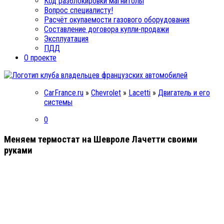
Код разблокировки магнитолы
Вопрос специалисту!
Расчёт окупаемости газового оборудования
Составление договора купли-продажи
Эксплуатация
ПДД
О проекте
CarFrance.ru
»
Chevrolet
»
Lacetti
»
Двигатель и его
системы
0
Меняем термостат на Шевроле Лачетти своими
руками