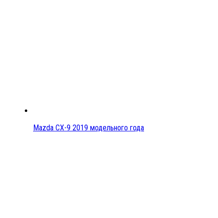
Mazda CX-9 2019 модельного года