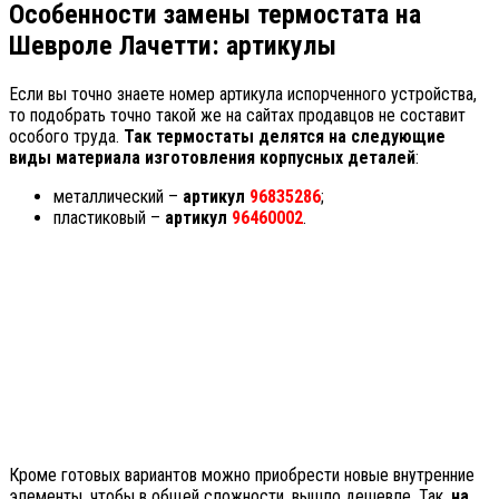
Особенности замены термостата на
Шевроле Лачетти: артикулы
Если вы точно знаете номер артикула испорченного устройства,
то подобрать точно такой же на сайтах продавцов не составит
особого труда.
Так термостаты делятся на следующие
виды материала изготовления корпусных деталей
:
металлический –
артикул
96835286
;
пластиковый –
артикул
96460002
.
Кроме готовых вариантов можно приобрести новые внутренние
элементы, чтобы в общей сложности, вышло дешевле. Так,
на