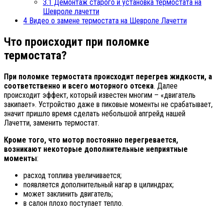
3.1
Демонтаж старого и установка термостата на
Шевроле лачетти
4
Видео о замене термостата на Шевроле Лачетти
Что происходит при поломке
термостата?
При поломке термостата происходит перегрев жидкости, а
соответственно и всего моторного отсека
. Далее
происходит эффект, который известен многим – «двигатель
закипает». Устройство даже в пиковые моменты не срабатывает,
значит пришло время сделать небольшой апгрейд нашей
Лачетти, заменить термостат.
Кроме того, что мотор постоянно перегревается,
возникают некоторые дополнительные неприятные
моменты
:
расход топлива увеличивается;
появляется дополнительный нагар в цилиндрах;
может заклинить двигатель;
в салон плохо поступает тепло.