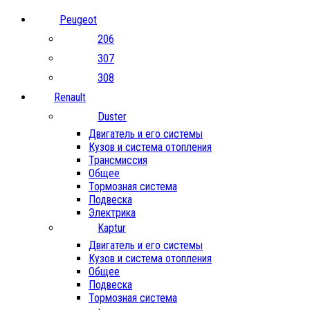
Peugeot
206
307
308
Renault
Duster
Двигатель и его системы
Кузов и система отопления
Трансмиссия
Общее
Тормозная система
Подвеска
Электрика
Kaptur
Двигатель и его системы
Кузов и система отопления
Общее
Подвеска
Тормозная система