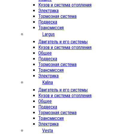
Кузов и система отопления
Электрика
Тормозная система
Подвеска
Трансмиссия
Largus
Двигатель и его системы
Кузов и система отопления
Общее
Подвеска
Тормозная система
Трансмиссия
Электрика
Kalina
Двигатель и его системы
Кузов и система отопления
Общее
Подвеска
Тормозная система
Трансмиссия
Электрика
Vesta