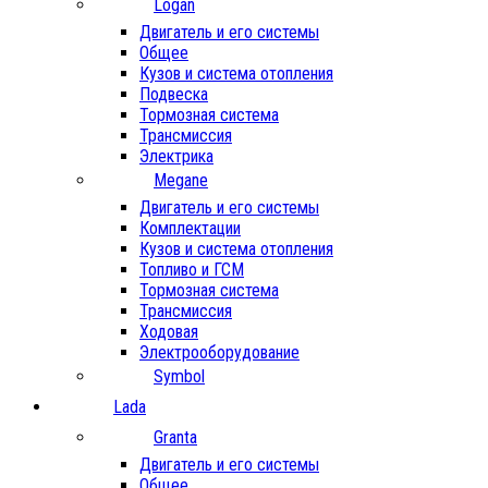
Logan
Двигатель и его системы
Общее
Кузов и система отопления
Подвеска
Тормозная система
Трансмиссия
Электрика
Megane
Двигатель и его системы
Комплектации
Кузов и система отопления
Топливо и ГСМ
Тормозная система
Трансмиссия
Ходовая
Электрооборудование
Symbol
Lada
Granta
Двигатель и его системы
Общее