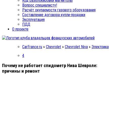
Код разблокировки магнитолы
Вопрос специалисту!
Расчёт окупаемости газового оборудования
Составление договора купли-продажи
Эксплуатация
ПДД
О проекте
CarFrance.ru
»
Chevrolet
»
Chevrolet Niva
»
Электрика
4
Почему не работает спидометр Нива Шевроле:
причины и ремонт