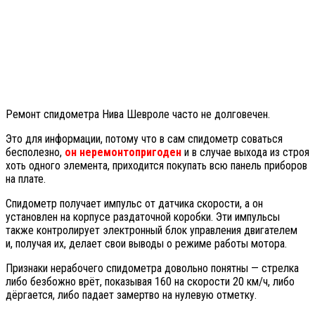
Ремонт спидометра Нива Шевроле часто не долговечен.
Это для информации, потому что в сам спидометр соваться
бесполезно,
он неремонтопригоден
и в случае выхода из строя
хоть одного элемента, приходится покупать всю панель приборов
на плате.
Спидометр получает импульс от датчика скорости, а он
установлен на корпусе раздаточной коробки. Эти импульсы
также контролирует электронный блок управления двигателем
и, получая их, делает свои выводы о режиме работы мотора.
Признаки нерабочего спидометра довольно понятны — стрелка
либо безбожно врёт, показывая 160 на скорости 20 км/ч, либо
дёргается, либо падает замертво на нулевую отметку.