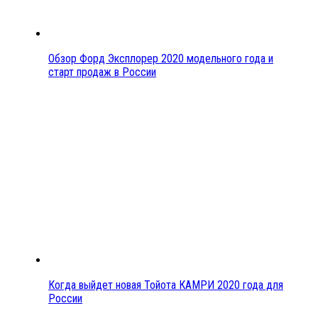
Обзор Форд Эксплорер 2020 модельного года и
старт продаж в России
Когда выйдет новая Тойота КАМРИ 2020 года для
России