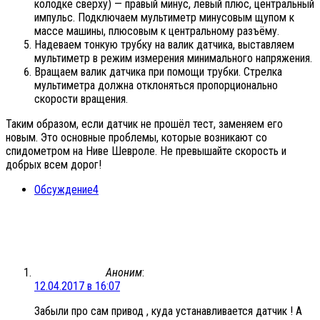
колодке сверху) — правый минус, левый плюс, центральный
импульс. Подключаем мультиметр минусовым щупом к
массе машины, плюсовым к центральному разъёму.
Надеваем тонкую трубку на валик датчика, выставляем
мультиметр в режим измерения минимального напряжения.
Вращаем валик датчика при помощи трубки. Стрелка
мультиметра должна отклоняться пропорционально
скорости вращения.
Таким образом, если датчик не прошёл тест, заменяем его
новым. Это основные проблемы, которые возникают со
спидометром на Ниве Шевроле. Не превышайте скорость и
добрых всем дорог!
Обсуждение
4
Аноним
:
12.04.2017 в 16:07
Забыли про сам привод , куда устанавливается датчик ! А