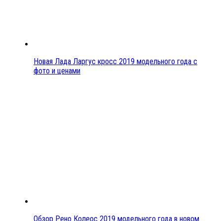
Новая Лада Ларгус кросс 2019 модельного года с
фото и ценами
Обзор Рено Колеос 2019 модельного года в новом