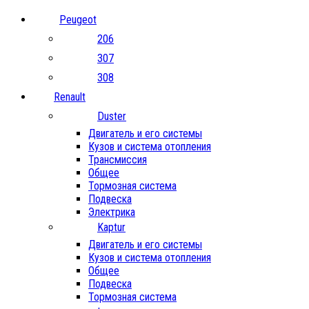
Peugeot
206
307
308
Renault
Duster
Двигатель и его системы
Кузов и система отопления
Трансмиссия
Общее
Тормозная система
Подвеска
Электрика
Kaptur
Двигатель и его системы
Кузов и система отопления
Общее
Подвеска
Тормозная система