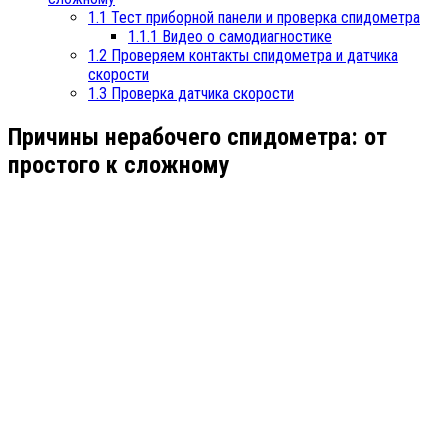
1.1
Тест приборной панели и проверка спидометра
1.1.1
Видео о самодиагностике
1.2
Проверяем контакты спидометра и датчика
скорости
1.3
Проверка датчика скорости
Причины нерабочего спидометра: от
простого к сложному