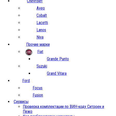
Chevrolet
Aveo
Cobalt
Lacetti
Lanos
Niva
Прочие марки
Fiat
Grande Punto
Suzuki
Grand Vitara
Ford
Focus
Fusion
Сервисы
Проверка комплектации по ВИН-коду Ситроен и
Пежо