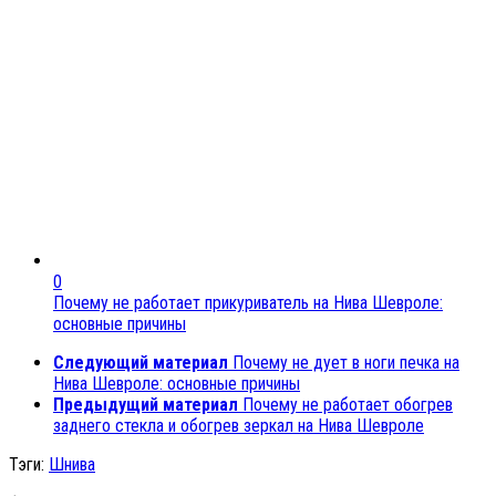
0
Почему не работает прикуриватель на Нива Шевроле:
основные причины
Следующий материал
Почему не дует в ноги печка на
Нива Шевроле: основные причины
Предыдущий материал
Почему не работает обогрев
заднего стекла и обогрев зеркал на Нива Шевроле
Тэги:
Шнива