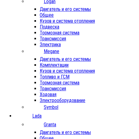
Logan
Двигатель и его системы
Общее
Кузов и система отопления
Подвеска
Тормозная система
Трансмиссия
Электрика
Megane
Двигатель и его системы
Комплектации
Кузов и система отопления
Топливо и ГСМ
Тормозная система
Трансмиссия
Ходовая
Электрооборудование
Symbol
Lada
Granta
Двигатель и его системы
Общее