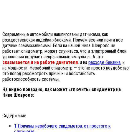
Современные автомобили нашпигованы датчиками, как
рождественская индейка яблоками. Причём все или почти все
датчики взаимозависимы. Если на нашей Нива Шевроле не
работает спидометр, может случиться, что и электронный блок
управления получает неправильные импульсы. А это
сказывается и на работе двигателя
, и на
расходе бензина
, и
на мощности. Нерабочий спидометр — это не просто неудобство,
это повод рассмотреть причины и восстановить
работоспособность системы.
На видео показано, как может «глючить» спидометр на
Нива Шевроле:
Содержание
1
Причины нерабочего спидометра: от простого к
сложному