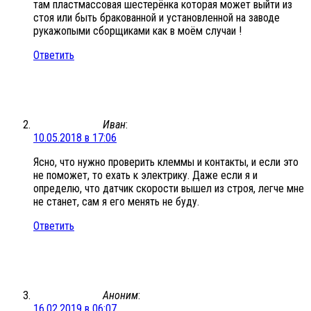
там пластмассовая шестерёнка которая может выйти из
стоя или быть бракованной и установленной на заводе
рукажопыми сборщиками как в моём случаи !
Ответить
Иван
:
10.05.2018 в 17:06
Ясно, что нужно проверить клеммы и контакты, и если это
не поможет, то ехать к электрику. Даже если я и
определю, что датчик скорости вышел из строя, легче мне
не станет, сам я его менять не буду.
Ответить
Аноним
:
16.02.2019 в 06:07