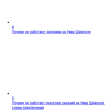
4
Почему не работают дворники на Нива Шевроле
5
Почему не работает подогрев сидений на Нива Шевроле:
схема подключения