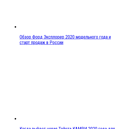
Обзор Форд Эксплорер 2020 модельного года и
старт продаж в России
Когда выйдет новая Тойота КАМРИ 2020 года для