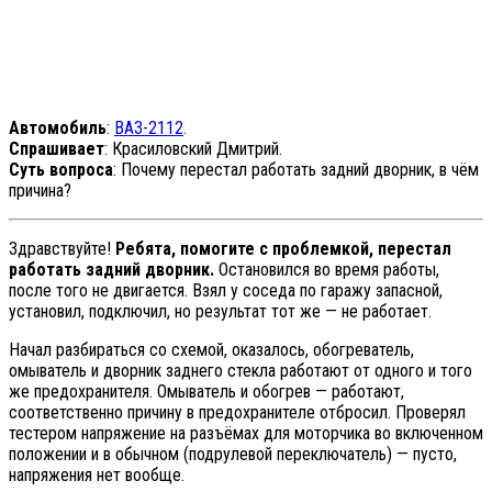
Автомобиль
:
ВАЗ-2112
.
Спрашивает
: Красиловский Дмитрий.
Суть вопроса
: Почему перестал работать задний дворник, в чём
причина?
Здравствуйте!
Ребята, помогите с проблемкой, перестал
работать задний дворник.
Остановился во время работы,
после того не двигается. Взял у соседа по гаражу запасной,
установил, подключил, но результат тот же — не работает.
Начал разбираться со схемой, оказалось, обогреватель,
омыватель и дворник заднего стекла работают от одного и того
же предохранителя. Омыватель и обогрев — работают,
соответственно причину в предохранителе отбросил. Проверял
тестером напряжение на разъёмах для моторчика во включенном
положении и в обычном (подрулевой переключатель) — пусто,
напряжения нет вообще.