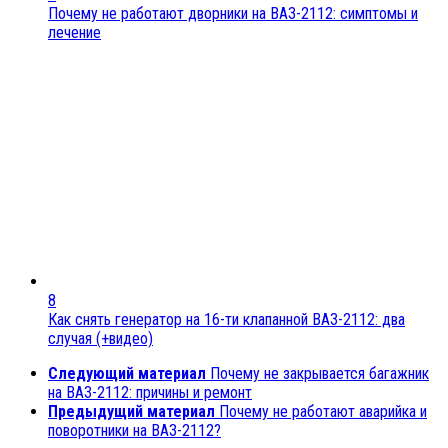
Почему не работают дворники на ВАЗ-2112: симптомы и
лечение
8
Как снять генератор на 16-ти клапанной ВАЗ-2112: два
случая (+видео)
Следующий материал
Почему не закрывается багажник
на ВАЗ-2112: причины и ремонт
Предыдущий материал
Почему не работают аварийка и
поворотники на ВАЗ-2112?