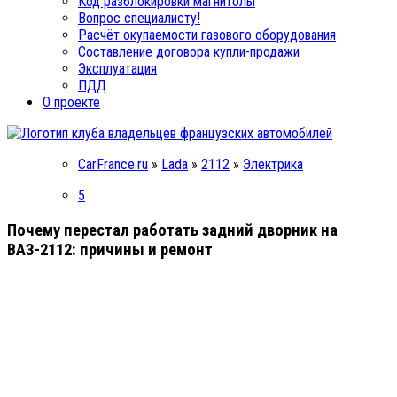
Код разблокировки магнитолы
Вопрос специалисту!
Расчёт окупаемости газового оборудования
Составление договора купли-продажи
Эксплуатация
ПДД
О проекте
CarFrance.ru
»
Lada
»
2112
»
Электрика
5
Почему перестал работать задний дворник на
ВАЗ-2112: причины и ремонт