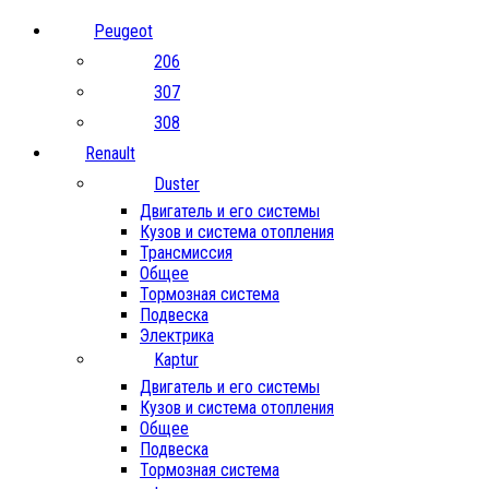
Peugeot
206
307
308
Renault
Duster
Двигатель и его системы
Кузов и система отопления
Трансмиссия
Общее
Тормозная система
Подвеска
Электрика
Kaptur
Двигатель и его системы
Кузов и система отопления
Общее
Подвеска
Тормозная система