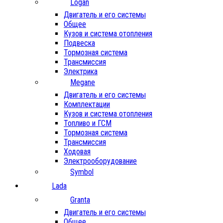
Logan
Двигатель и его системы
Общее
Кузов и система отопления
Подвеска
Тормозная система
Трансмиссия
Электрика
Megane
Двигатель и его системы
Комплектации
Кузов и система отопления
Топливо и ГСМ
Тормозная система
Трансмиссия
Ходовая
Электрооборудование
Symbol
Lada
Granta
Двигатель и его системы
Общее