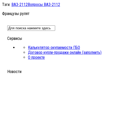
Тэги:
ВАЗ-2112
Вопросы ВАЗ-2112
Французы рулят
Сервисы
Калькулятор окупаемости ГБО
Договор купли-продажи онлайн (заполнить)
О проекте
Новости