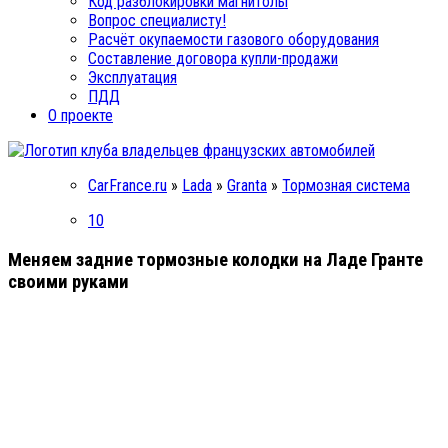
Код разблокировки магнитолы
Вопрос специалисту!
Расчёт окупаемости газового оборудования
Составление договора купли-продажи
Эксплуатация
ПДД
О проекте
CarFrance.ru
»
Lada
»
Granta
»
Тормозная система
10
Меняем задние тормозные колодки на Ладе Гранте
своими руками