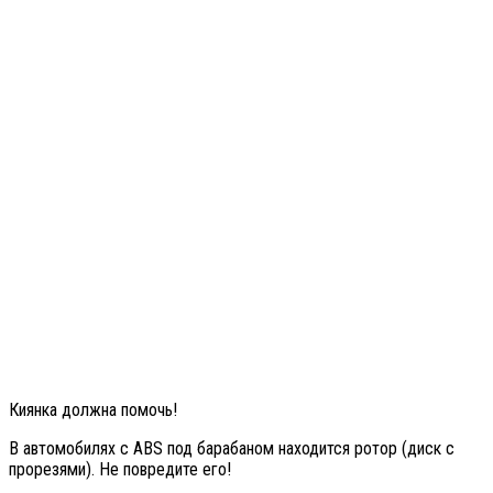
Киянка должна помочь!
В автомобилях с ABS под барабаном находится ротор (диск с
прорезями). Не повредите его!