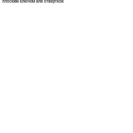
плоским ключом или отвёрткой.