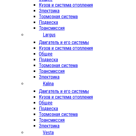
Кузов и система отопления
Электрика
Тормозная система
Подвеска
Трансмиссия
Largus
Двигатель и его системы
Кузов и система отопления
Общее
Подвеска
Тормозная система
Трансмиссия
Электрика
Kalina
Двигатель и его системы
Кузов и система отопления
Общее
Подвеска
Тормозная система
Трансмиссия
Электрика
Vesta