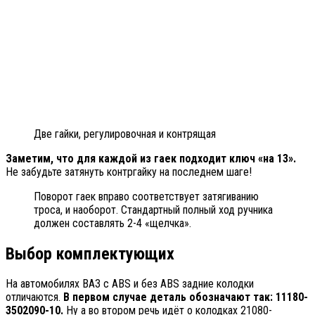
Две гайки, регулировочная и контрящая
Заметим, что для каждой из гаек подходит ключ «на 13».
Не забудьте затянуть контргайку на последнем шаге!
Поворот гаек вправо соответствует затягиванию
троса, и наоборот. Стандартный полный ход ручника
должен составлять 2-4 «щелчка».
Выбор комплектующих
На автомобилях ВАЗ с ABS и без ABS задние колодки
отличаются.
В первом случае деталь обозначают так: 11180-
3502090-10.
Ну а во втором речь идёт о колодках 21080-