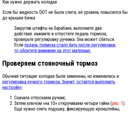
Как нужно держать колодки
Если бы жидкость DOT не была слита, её уровень повысился бы
до крышки бачка.
Закрутив штифты на барабане, выполните два
действия: нажмите и отпустите педаль тормоза,
проверьте регулировку ручника. Она может сбиться.
Если
педаль тормоза стало бить после регулировки,
то обратите внимание на этот материал.
Проверяем стояночный тормоз
Обычная ситуация: колодки были заменены, но изменилась и
регулировка ручного тормоза. Значит, остаётся выполнить
настройку
:
Сначала отпускаем ручник;
Затем ключом «на 10» откручиваем четыре гайки (
рис. 1
).
Еще нужно снять подушку, фиксирующую кронштейны;