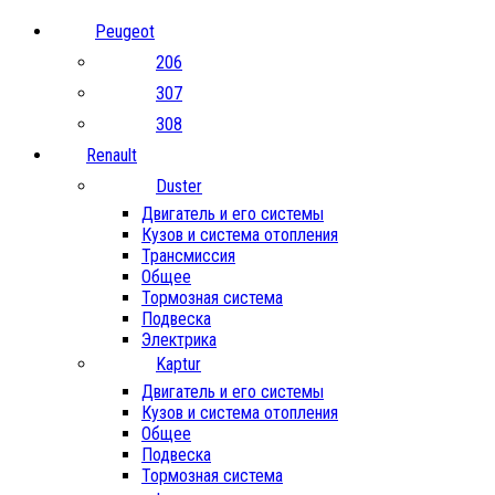
Peugeot
206
307
308
Renault
Duster
Двигатель и его системы
Кузов и система отопления
Трансмиссия
Общее
Тормозная система
Подвеска
Электрика
Kaptur
Двигатель и его системы
Кузов и система отопления
Общее
Подвеска
Тормозная система