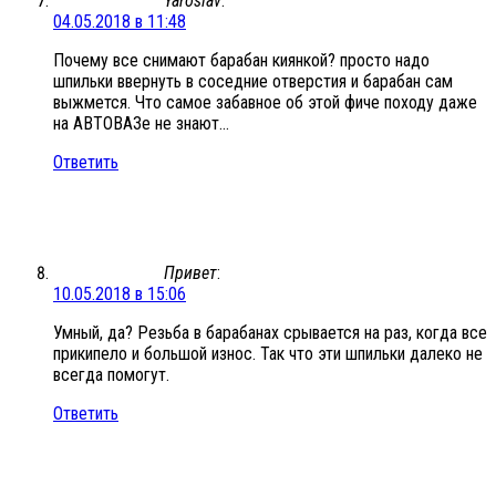
Yaroslav
:
04.05.2018 в 11:48
Почему все снимают барабан киянкой? просто надо
шпильки ввернуть в соседние отверстия и барабан сам
выжмется. Что самое забавное об этой фиче походу даже
на АВТОВАЗе не знают…
Ответить
Привет
:
10.05.2018 в 15:06
Умный, да? Резьба в барабанах срывается на раз, когда все
прикипело и большой износ. Так что эти шпильки далеко не
всегда помогут.
Ответить