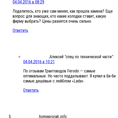
04.04.2016 в 08:29
Поделитесь, кто уже сам менял, как прошла замена? Еще
вопрос для знающих, кто какие колодки ставит, какую
фирму выбрать? Цены разнятся очень сильно.
Ответить
Алексей "спец по технической части"
:
04.04.2016 в 10:21
По отзывам Грантоводов Ferodo — самые
оптимальные. Но часто подделывают. Я купил в би-би
самые дешёвые с лейблом «Lada».
Ответить
homeprorab.info
: