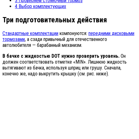
3
Проверяем стояночный тормоз
4
Выбор комплектующих
Три подготовительных действия
Стандартные комплектации
компонуются:
передними дисковыми
тормозами
, а сзади привычный для отечественного
автолюбителя — барабанный механизм.
В бачке с жидкостью
DOT нужно проверить уровень.
Он
должен соответствовать отметке «MIN». Лишнюю жидкость
вытягивают из бачка, используя шприц или грушу. Сначала,
конечно же, надо выкрутить крышку (см. рис. ниже).