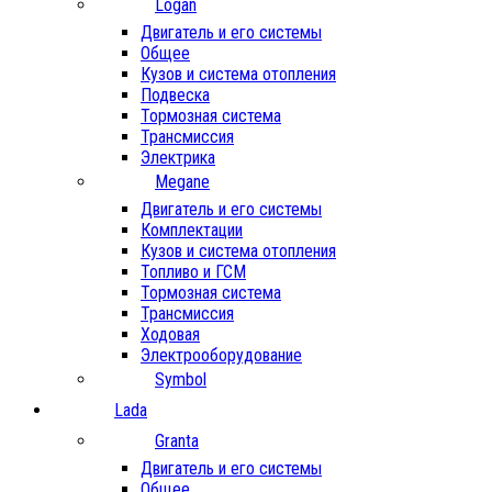
Logan
Двигатель и его системы
Общее
Кузов и система отопления
Подвеска
Тормозная система
Трансмиссия
Электрика
Megane
Двигатель и его системы
Комплектации
Кузов и система отопления
Топливо и ГСМ
Тормозная система
Трансмиссия
Ходовая
Электрооборудование
Symbol
Lada
Granta
Двигатель и его системы
Общее