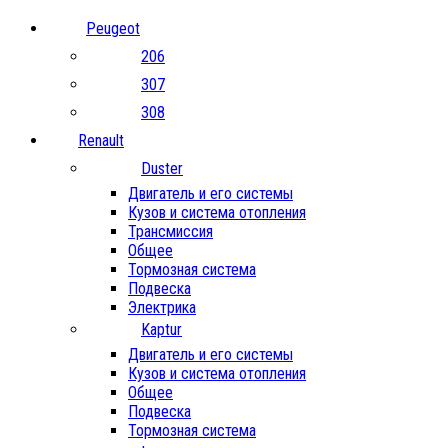
Peugeot
206
307
308
Renault
Duster
Двигатель и его системы
Кузов и система отопления
Трансмиссия
Общее
Тормозная система
Подвеска
Электрика
Kaptur
Двигатель и его системы
Кузов и система отопления
Общее
Подвеска
Тормозная система