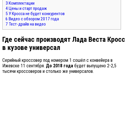
3
Комплектации
4
Цены и старт продаж
5
У Кросса не будет конкурентов
6
Видео с обзором 2017 года
7
Тест-драйв на видео
Где сейчас производят Лада Веста Кросс
в кузове универсал
Серийный кроссовер под номером 1 сошёл с конвейера в
Ижевске 11 сентября.
До 2018 года
будет выпущено 2-2,5
тысячи кроссоверов и столько же универсалов.