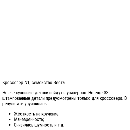
Кроссовер N1, семейство Веста
Новые кузовные детали пойдут в универсал. Но ещё 33
штампованные детали предусмотрены только для кроссовера. В
результате улучшилась:
Жёсткость на кручение;
Маневренность;
Снизилась шумность и т.д.