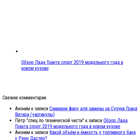
Обзор Лада Гранта спорт 2019 модельного года в
новом кузове
Свежие комментарии
Аноним
к записи
Снимаем фару для замены на Сузуки Гранд
Витара (+артикулы)
Пётр "спец по технической части"
к записи
Обзор Лада
Гранта спорт 2019 модельного года в новом кузове
Аноним
к записи
Какой объём и ёмкость у топливного бака
у Рено Дастер?