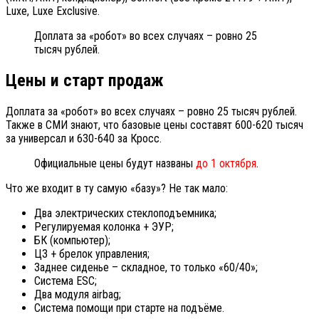
Luxe, Luxe Exclusive.
Доплата за «робот» во всех случаях – ровно 25
тысяч рублей.
Цены и старт продаж
Доплата за «робот» во всех случаях – ровно 25 тысяч рублей.
Также в СМИ знают, что базовые цены составят 600-620 тысяч
за универсал и 630-640 за Кросс.
Официальные цены будут названы
до 1 октября
.
Что же входит в ту самую «базу»? Не так мало:
Два электрических стеклоподъемника;
Регулируемая колонка + ЭУР;
БК (компьютер);
ЦЗ + брелок управления;
Заднее сиденье – складное, то только «60/40»;
Система ESC;
Два модуля airbag;
Система помощи при старте на подъёме.