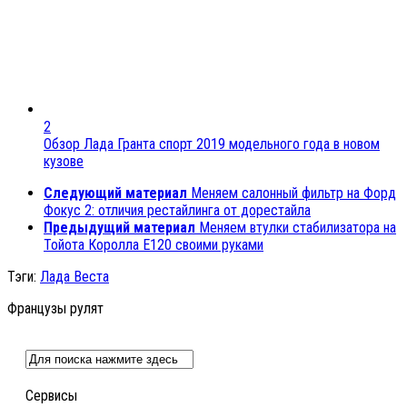
2
Обзор Лада Гранта спорт 2019 модельного года в новом
кузове
Следующий материал
Меняем салонный фильтр на Форд
Фокус 2: отличия рестайлинга от дорестайла
Предыдущий материал
Меняем втулки стабилизатора на
Тойота Королла Е120 своими руками
Тэги:
Лада Веста
Французы рулят
Сервисы