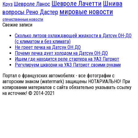
Шнива
Шевроле Лачетти
Шевроле Ланос
Круз
мировые новости
вопросы Рено Дастер
отечественные новости
Свежие записи
Сколько литров охлаждающей жидкости в Датсун ОН-ДО
(с климатом и без климата)
Не греет печка на Датсун ОН ДО
Почему печка дует холодом на Датсун ОН-ДО
Ищем где находится реле стартера на УАЗ Патриот
Регулируем шкворни на УАЗ Патриот своими руками
Портал о французских автомобилях - все фотографии с
авторским знаком (watermark) защищены НОТАРИАЛЬНО! При
копировании материалов с сайта обязательно указывать ссылку
на источник! © 2014-2021