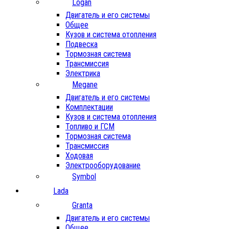
Logan
Двигатель и его системы
Общее
Кузов и система отопления
Подвеска
Тормозная система
Трансмиссия
Электрика
Megane
Двигатель и его системы
Комплектации
Кузов и система отопления
Топливо и ГСМ
Тормозная система
Трансмиссия
Ходовая
Электрооборудование
Symbol
Lada
Granta
Двигатель и его системы
Общее