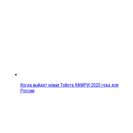
Когда выйдет новая Тойота КАМРИ 2020 года для
России