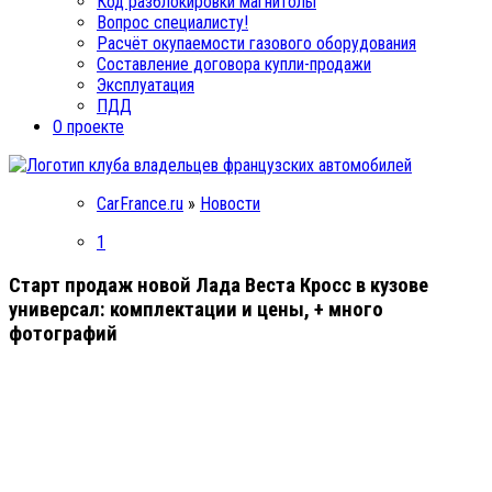
Код разблокировки магнитолы
Вопрос специалисту!
Расчёт окупаемости газового оборудования
Составление договора купли-продажи
Эксплуатация
ПДД
О проекте
CarFrance.ru
»
Новости
1
Старт продаж новой Лада Веста Кросс в кузове
универсал: комплектации и цены, + много
фотографий