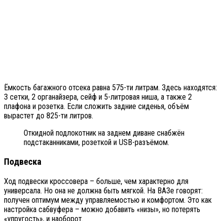
Ёмкость багажного отсека равна 575-ти литрам. Здесь находятся:
3 сетки, 2 органайзера, сейф и 5-литровая ниша, а также 2
плафона и розетка. Если сложить задние сиденья, объём
вырастет до 825-ти литров.
Откидной подлокотник на заднем диване снабжён
подстаканниками, розеткой и USB-разъёмом.
Подвеска
Ход подвески кроссовера – больше, чем характерно для
универсала. Но она не должна быть мягкой. На ВАЗе говорят:
получен оптимум между управляемостью и комфортом. Это как
настройка сабвуфера – можно добавить «низы», но потерять
«упругость», и наоборот.