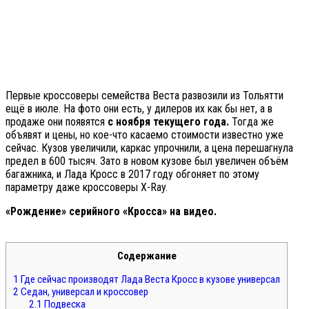
Первые кроссоверы семейства Веста развозили из Тольятти
ещё в июле. На фото они есть, у дилеров их как бы нет, а в
продаже они появятся
с ноября текущего года.
Тогда же
объявят и цены, но кое-что касаемо стоимости известно уже
сейчас. Кузов увеличили, каркас упрочнили, а цена перешагнула
предел в 600 тысяч. Зато в новом кузове был увеличен объём
багажника, и Лада Кросс в 2017 году обгоняет по этому
параметру даже кроссоверы X-Ray.
«Рождение» серийного «Кросса» на видео.
Содержание
1
Где сейчас производят Лада Веста Кросс в кузове универсал
2
Седан, универсал и кроссовер
2.1
Подвеска