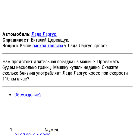
Автомобиль
:
Лада Ларгус.
Спрашивает
: Виталий Деревщук.
Вопрос
: Какой
расход топлива
у Лада Ларгус кросс?
Нам предстоит длительная поездка на машине. Проезжать
будем несколько границ. Машину купили недавно. Скажите
сколько бензина употребляет Лада Ларгус кросс при скорости
110 км в час?
Обсуждение
2
Сергей
: