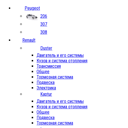
Peugeot
206
307
308
Renault
Duster
Двигатель и его системы
Кузов и система отопления
Трансмиссия
Общее
Тормозная система
Подвеска
Электрика
Kaptur
Двигатель и его системы
Кузов и система отопления
Общее
Подвеска
Тормозная система