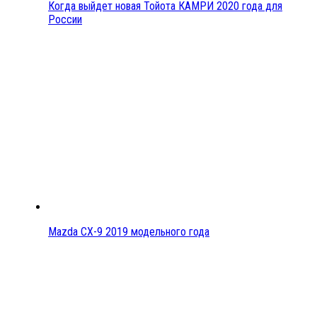
Когда выйдет новая Тойота КАМРИ 2020 года для
России
Mazda CX-9 2019 модельного года