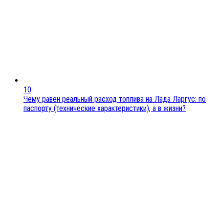
10
Чему равен реальный расход топлива на Лада Ларгус: по
паспорту (технические характеристики), а в жизни?