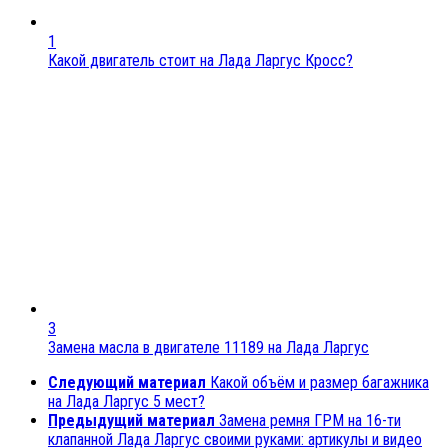
1
Какой двигатель стоит на Лада Ларгус Кросс?
3
Замена масла в двигателе 11189 на Лада Ларгус
Следующий материал
Какой объём и размер багажника
на Лада Ларгус 5 мест?
Предыдущий материал
Замена ремня ГРМ на 16-ти
клапанной Лада Ларгус своими руками: артикулы и видео