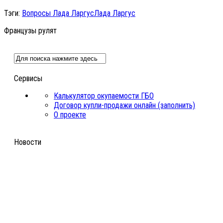
Тэги:
Вопросы Лада Ларгус
Лада Ларгус
Французы рулят
Сервисы
Калькулятор окупаемости ГБО
Договор купли-продажи онлайн (заполнить)
О проекте
Новости