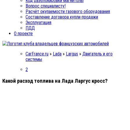
Код разблокировки магнитолы
Вопрос специалисту!
Расчёт окупаемости газового оборудования
Составление договора купли-продажи
Эксплуатация
ПДД
О проекте
CarFrance.ru
»
Lada
»
Largus
»
Двигатель и его
системы
2
Какой расход топлива на Лада Ларгус кросс?