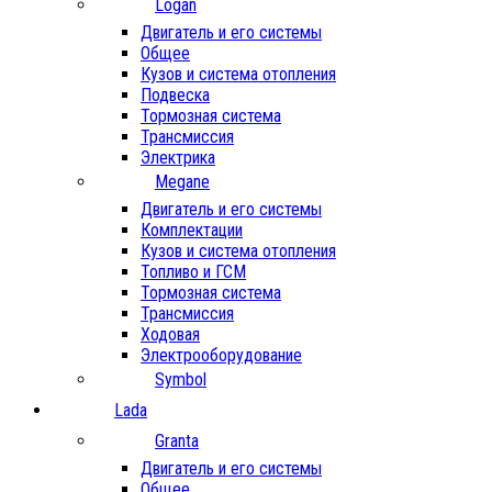
Logan
Двигатель и его системы
Общее
Кузов и система отопления
Подвеска
Тормозная система
Трансмиссия
Электрика
Megane
Двигатель и его системы
Комплектации
Кузов и система отопления
Топливо и ГСМ
Тормозная система
Трансмиссия
Ходовая
Электрооборудование
Symbol
Lada
Granta
Двигатель и его системы
Общее