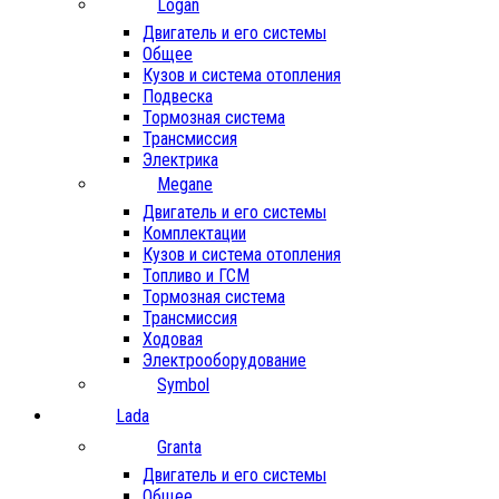
Logan
Двигатель и его системы
Общее
Кузов и система отопления
Подвеска
Тормозная система
Трансмиссия
Электрика
Megane
Двигатель и его системы
Комплектации
Кузов и система отопления
Топливо и ГСМ
Тормозная система
Трансмиссия
Ходовая
Электрооборудование
Symbol
Lada
Granta
Двигатель и его системы
Общее