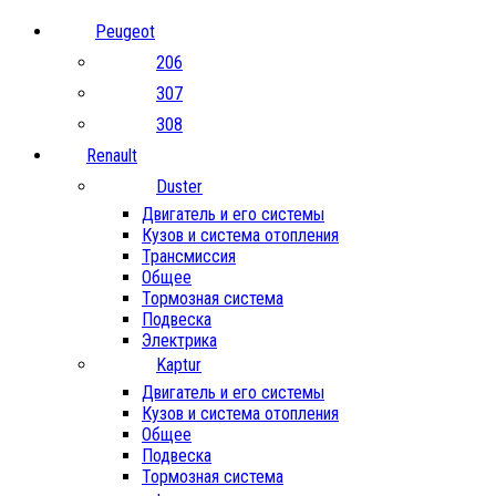
Peugeot
206
307
308
Renault
Duster
Двигатель и его системы
Кузов и система отопления
Трансмиссия
Общее
Тормозная система
Подвеска
Электрика
Kaptur
Двигатель и его системы
Кузов и система отопления
Общее
Подвеска
Тормозная система