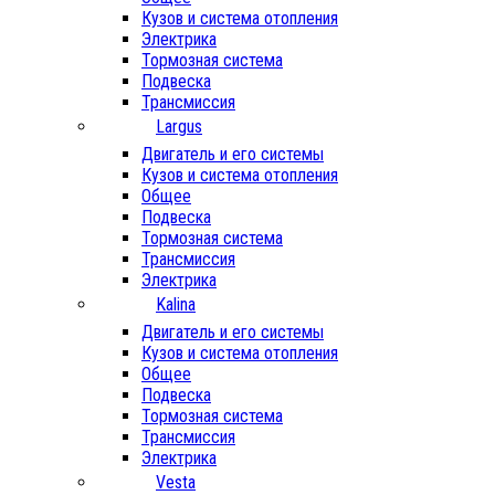
Кузов и система отопления
Электрика
Тормозная система
Подвеска
Трансмиссия
Largus
Двигатель и его системы
Кузов и система отопления
Общее
Подвеска
Тормозная система
Трансмиссия
Электрика
Kalina
Двигатель и его системы
Кузов и система отопления
Общее
Подвеска
Тормозная система
Трансмиссия
Электрика
Vesta