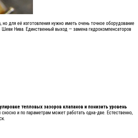
 но для её изготовления нужно иметь очень точное оборудование
ом Шеви Нива. Единственный выход — замена гидрокомпенсаторов
улировке тепловых зазоров клапанов и понизить уровень
й сносно и по параметрам может работать одна-две. Естественно,
ск.