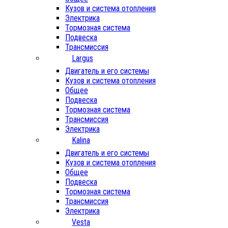
Кузов и система отопления
Электрика
Тормозная система
Подвеска
Трансмиссия
Largus
Двигатель и его системы
Кузов и система отопления
Общее
Подвеска
Тормозная система
Трансмиссия
Электрика
Kalina
Двигатель и его системы
Кузов и система отопления
Общее
Подвеска
Тормозная система
Трансмиссия
Электрика
Vesta