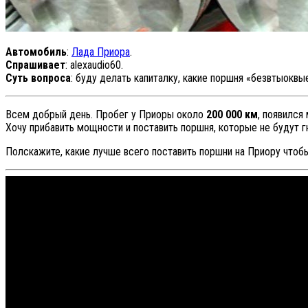
Автомобиль
:
Лада Приора
.
Спрашивает
: alexaudio60.
Суть вопроса
: буду делать капиталку, какие поршня «безвтыоквы
Всем добрый день. Пробег у Приоры около
200 000 км
, появился
Хочу прибавить мощности и поставить поршня, которые не будут гн
Полскажите, какие лучше всего поставить поршни на Приору чтобы