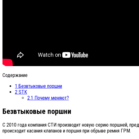
Содержание
1
Безвтыковые поршни
2
STK
2.1
Почему меняют?
Безвтыковые поршни
С 2010 года компания СТИ производит новую серию поршней, предн
происходит касания клапанов и поршня при обрыве ремня ГРМ.