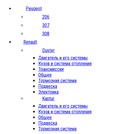
Peugeot
206
307
308
Renault
Duster
Двигатель и его системы
Кузов и система отопления
Трансмиссия
Общее
Тормозная система
Подвеска
Электрика
Kaptur
Двигатель и его системы
Кузов и система отопления
Общее
Подвеска
Тормозная система