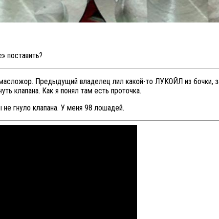
е» поставить?
 масложор. Предыдущий владелец лил какой-то ЛУКОЙЛ из бочки, за
уть клапана. Как я понял там есть проточка.
 не гнуло клапана. У меня 98 лошадей.