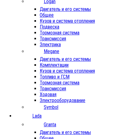
Logan
Двигатель и его системы
Общее
Кузов и система отопления
Подвеска
Тормозная система
Трансмиссия
Электрика
Megane
Двигатель и его системы
Комплектации
Кузов и система отопления
Топливо и ГСМ
Тормозная система
Трансмиссия
Ходовая
Электрооборудование
Symbol
Lada
Granta
Двигатель и его системы
Общее