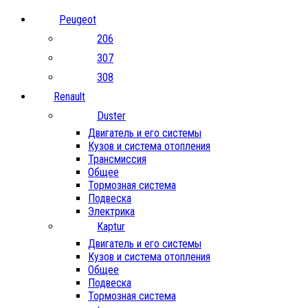
Peugeot
206
307
308
Renault
Duster
Двигатель и его системы
Кузов и система отопления
Трансмиссия
Общее
Тормозная система
Подвеска
Электрика
Kaptur
Двигатель и его системы
Кузов и система отопления
Общее
Подвеска
Тормозная система