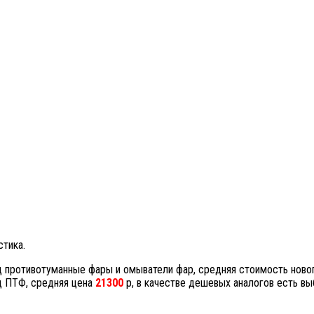
тика.
д противотуманные фары и омыватели фар, средняя стоимость ново
д ПТФ, средняя цена
21300
р, в качестве дешевых аналогов есть вы