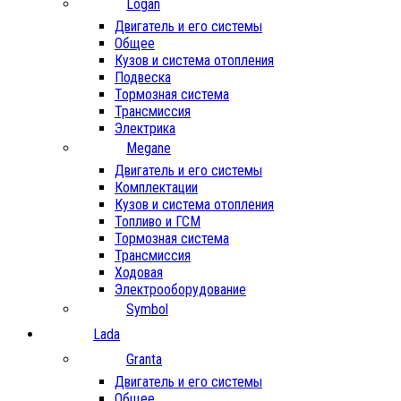
Logan
Двигатель и его системы
Общее
Кузов и система отопления
Подвеска
Тормозная система
Трансмиссия
Электрика
Megane
Двигатель и его системы
Комплектации
Кузов и система отопления
Топливо и ГСМ
Тормозная система
Трансмиссия
Ходовая
Электрооборудование
Symbol
Lada
Granta
Двигатель и его системы
Общее