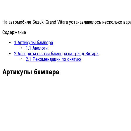
На автомобиле Suzuki Grand Vitara устанавливалось несколько вар
Содержание
1
Артикулы бампера
1.1
Аналоги
2
Алгоритм снятия бампера на Гранд Витара
2.1
Рекомендации по снятию
Артикулы бампера