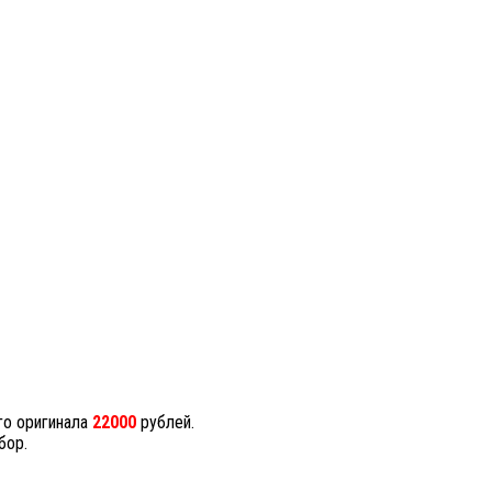
го оригинала
22000
рублей.
бор.