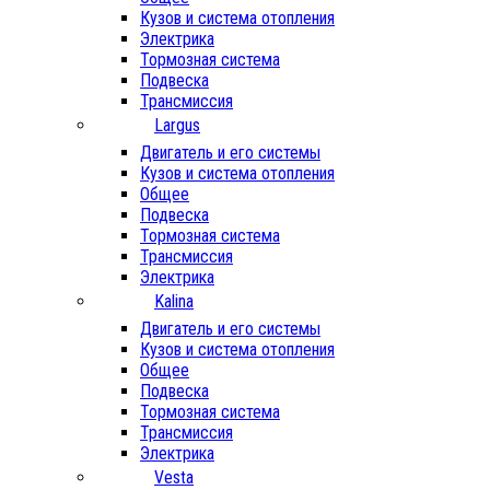
Кузов и система отопления
Электрика
Тормозная система
Подвеска
Трансмиссия
Largus
Двигатель и его системы
Кузов и система отопления
Общее
Подвеска
Тормозная система
Трансмиссия
Электрика
Kalina
Двигатель и его системы
Кузов и система отопления
Общее
Подвеска
Тормозная система
Трансмиссия
Электрика
Vesta