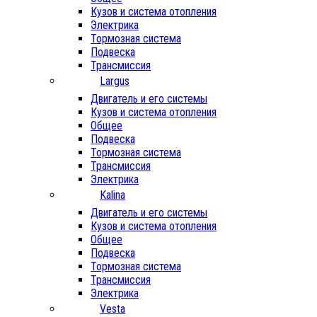
Кузов и система отопления
Электрика
Тормозная система
Подвеска
Трансмиссия
Largus
Двигатель и его системы
Кузов и система отопления
Общее
Подвеска
Тормозная система
Трансмиссия
Электрика
Kalina
Двигатель и его системы
Кузов и система отопления
Общее
Подвеска
Тормозная система
Трансмиссия
Электрика
Vesta