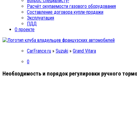
Вопрос специалисту!
Расчёт окупаемости газового оборудования
Составление договора купли-продажи
Эксплуатация
ПДД
О проекте
CarFrance.ru
»
Suzuki
»
Grand Vitara
0
Необходимость и порядок регулировки ручного тормоз