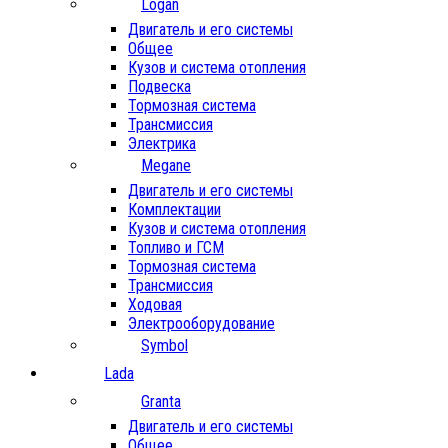
Logan
Двигатель и его системы
Общее
Кузов и система отопления
Подвеска
Тормозная система
Трансмиссия
Электрика
Megane
Двигатель и его системы
Комплектации
Кузов и система отопления
Топливо и ГСМ
Тормозная система
Трансмиссия
Ходовая
Электрооборудование
Symbol
Lada
Granta
Двигатель и его системы
Общее