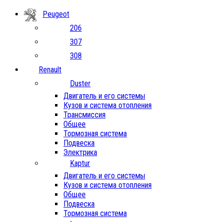
Peugeot
206
307
308
Renault
Duster
Двигатель и его системы
Кузов и система отопления
Трансмиссия
Общее
Тормозная система
Подвеска
Электрика
Kaptur
Двигатель и его системы
Кузов и система отопления
Общее
Подвеска
Тормозная система