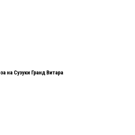
а на Сузуки Гранд Витара