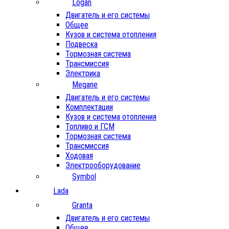
Logan
Двигатель и его системы
Общее
Кузов и система отопления
Подвеска
Тормозная система
Трансмиссия
Электрика
Megane
Двигатель и его системы
Комплектации
Кузов и система отопления
Топливо и ГСМ
Тормозная система
Трансмиссия
Ходовая
Электрооборудование
Symbol
Lada
Granta
Двигатель и его системы
Общее