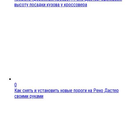
высоту посадки кузова у кроссовера
0
Как снять и установить новые пороги на Рено Дастер
своими руками