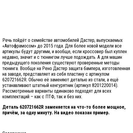
Речь пойдёт о семействе автомобилей Дастер, выпускаемых
«Автофрамосом» до 2015 года. Для более новой модели все
артикулы будут другими, и вообще, если кроссовер был куплен
недавно, значит и с тюнингом лучше подождать. А для машин
предыдущего поколения существуют проверенные методы
тюнинга. Вообще на Рено Дастер защита бампера, изготовленная
на заводе, представляет из себя пластину с артикулом
620721662R. Обычно её заменяют деталью из стали, а ещё
устанавливают штатный кенгурятник (артикул 8201220014).
Рассмотренные варианты одинаково подходят для всех
комплектаций – как с ПТФ, так и без них.
Деталь 620721662R заменяется на что-то более мощное,
причём, за одну минуту. На видео показан пример.