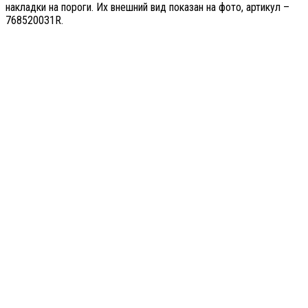
накладки на пороги. Их внешний вид показан на фото, артикул –
768520031R.