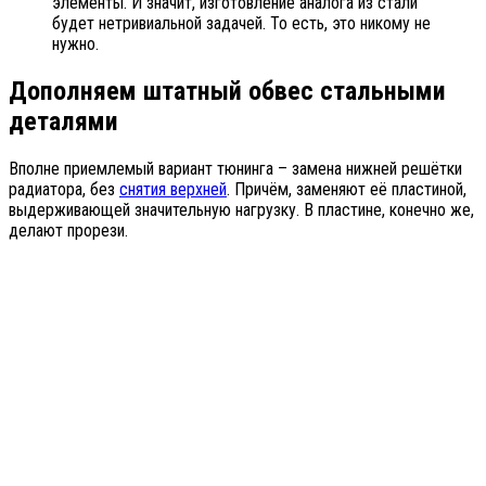
элементы. И значит, изготовление аналога из стали
будет нетривиальной задачей. То есть, это никому не
нужно.
Дополняем штатный обвес стальными
деталями
Вполне приемлемый вариант тюнинга – замена нижней решётки
радиатора, без
снятия верхней
. Причём, заменяют её пластиной,
выдерживающей значительную нагрузку. В пластине, конечно же,
делают прорези.