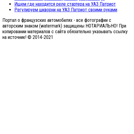
Ищем где находится реле стартера на УАЗ Патриот
Регулируем шкворни на УАЗ Патриот своими руками
Портал о французских автомобилях - все фотографии с
авторским знаком (watermark) защищены НОТАРИАЛЬНО! При
копировании материалов с сайта обязательно указывать ссылку
на источник! © 2014-2021