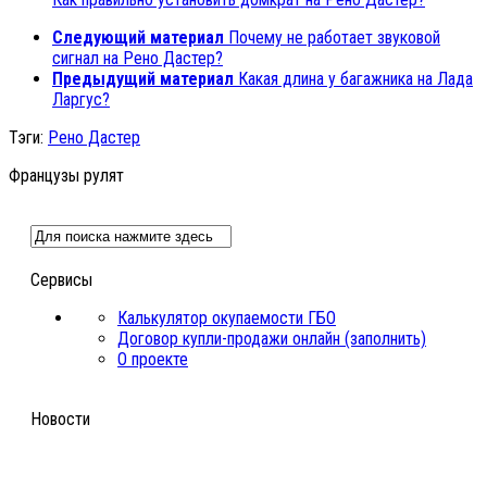
Следующий материал
Почему не работает звуковой
сигнал на Рено Дастер?
Предыдущий материал
Какая длина у багажника на Лада
Ларгус?
Тэги:
Рено Дастер
Французы рулят
Сервисы
Калькулятор окупаемости ГБО
Договор купли-продажи онлайн (заполнить)
О проекте
Новости