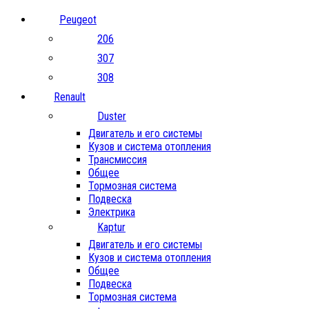
Peugeot
206
307
308
Renault
Duster
Двигатель и его системы
Кузов и система отопления
Трансмиссия
Общее
Тормозная система
Подвеска
Электрика
Kaptur
Двигатель и его системы
Кузов и система отопления
Общее
Подвеска
Тормозная система