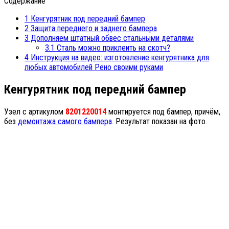
Содержание
1
Кенгурятник под передний бампер
2
Защита переднего и заднего бампера
3
Дополняем штатный обвес стальными деталями
3.1
Сталь можно приклеить на скотч?
4
Инструкция на видео: изготовление кенгурятника для
любых автомобилей Рено своими руками
Кенгурятник под передний бампер
Узел с артикулом
8201220014
монтируется под бампер, причём,
без
демонтажа самого бампера
. Результат показан на фото.