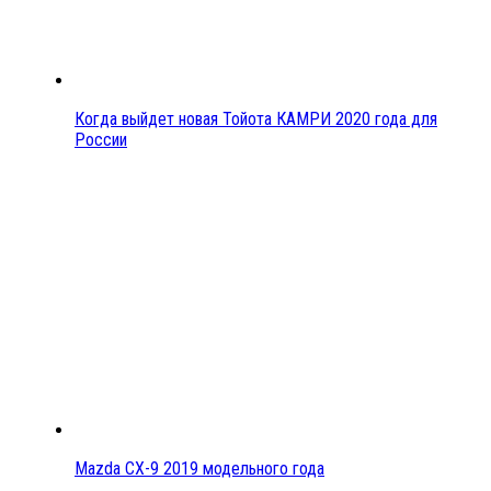
Когда выйдет новая Тойота КАМРИ 2020 года для
России
Mazda CX-9 2019 модельного года