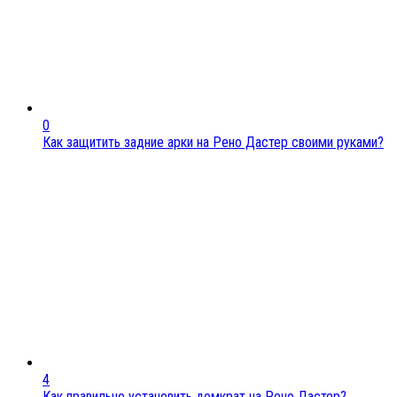
0
Как защитить задние арки на Рено Дастер своими руками?
4
Как правильно установить домкрат на Рено Дастер?