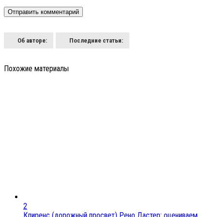
Об авторе:
Последние статьи:
Похожие материалы
2
Клиренс (дорожный просвет) Рено Дастер: оцениваем