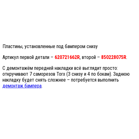
Пластины, установленные под бампером снизу
Артикул первой детали –
620721662R
, второй –
850228075R
.
С демонтажём передней накладки всё выглядит просто:
откручивают 7 саморезов Torx (3 снизу и 4 по бокам). Заднюю
накладку будет снять сложнее – потребуется выполнить
демонтаж бампера
.