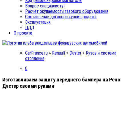
Код разблокировки магнитолы
Вопрос специалисту!
Расчёт окупаемости газового оборудования
Составление договора купли-продажи
Эксплуатация
ПДД
О проекте
CarFrance.ru
»
Renault
»
Duster
»
Кузов и система
отопления
0
Изготавливаем защиту переднего бампера на Рено
Дастер своими руками