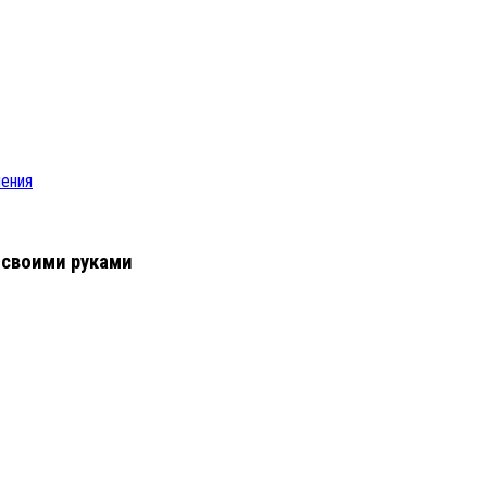
ления
 своими руками