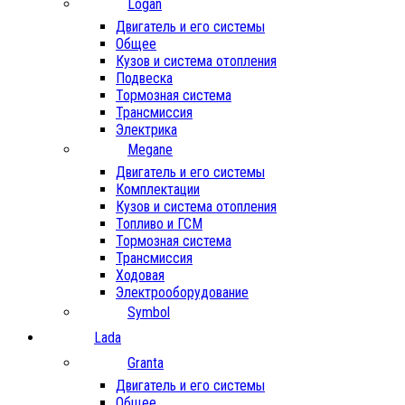
Logan
Двигатель и его системы
Общее
Кузов и система отопления
Подвеска
Тормозная система
Трансмиссия
Электрика
Megane
Двигатель и его системы
Комплектации
Кузов и система отопления
Топливо и ГСМ
Тормозная система
Трансмиссия
Ходовая
Электрооборудование
Symbol
Lada
Granta
Двигатель и его системы
Общее