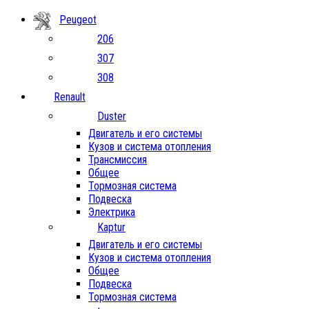
Peugeot
206
307
308
Renault
Duster
Двигатель и его системы
Кузов и система отопления
Трансмиссия
Общее
Тормозная система
Подвеска
Электрика
Kaptur
Двигатель и его системы
Кузов и система отопления
Общее
Подвеска
Тормозная система