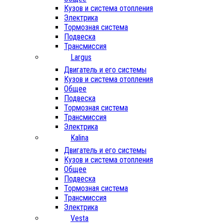
Кузов и система отопления
Электрика
Тормозная система
Подвеска
Трансмиссия
Largus
Двигатель и его системы
Кузов и система отопления
Общее
Подвеска
Тормозная система
Трансмиссия
Электрика
Kalina
Двигатель и его системы
Кузов и система отопления
Общее
Подвеска
Тормозная система
Трансмиссия
Электрика
Vesta