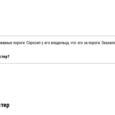
нные пороги. Спросил у его владельца, что это за пороги. Оказало
стер?
стер