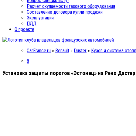
Вопрос специалисту!
Расчёт окупаемости газового оборудования
Составление договора купли-продажи
Эксплуатация
ПДД
О проекте
CarFrance.ru
»
Renault
»
Duster
»
Кузов и система отоп
8
Установка защиты порогов «Эстонец» на Рено Дастер