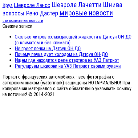
Шнива
Шевроле Лачетти
Шевроле Ланос
Круз
мировые новости
вопросы Рено Дастер
отечественные новости
Свежие записи
Сколько литров охлаждающей жидкости в Датсун ОН-ДО
(с климатом и без климата)
Не греет печка на Датсун ОН ДО
Почему печка дует холодом на Датсун ОН-ДО
Ищем где находится реле стартера на УАЗ Патриот
Регулируем шкворни на УАЗ Патриот своими руками
Портал о французских автомобилях - все фотографии с
авторским знаком (watermark) защищены НОТАРИАЛЬНО! При
копировании материалов с сайта обязательно указывать ссылку
на источник! © 2014-2021