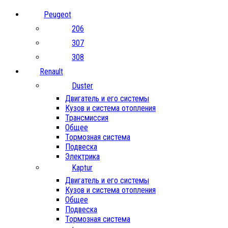
Peugeot
206
307
308
Renault
Duster
Двигатель и его системы
Кузов и система отопления
Трансмиссия
Общее
Тормозная система
Подвеска
Электрика
Kaptur
Двигатель и его системы
Кузов и система отопления
Общее
Подвеска
Тормозная система