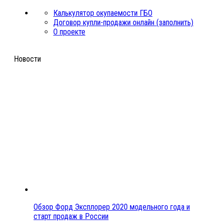
Калькулятор окупаемости ГБО
Договор купли-продажи онлайн (заполнить)
О проекте
Новости
Обзор Форд Эксплорер 2020 модельного года и
старт продаж в России