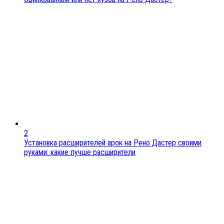
2
Установка расширителей арок на Рено Дастер своими
руками: какие лучше расширители