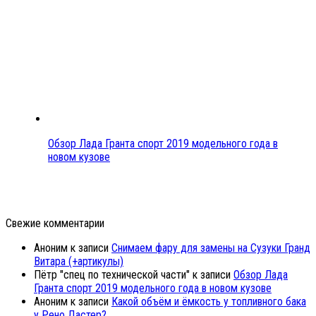
Обзор Лада Гранта спорт 2019 модельного года в
новом кузове
Свежие комментарии
Аноним
к записи
Снимаем фару для замены на Сузуки Гранд
Витара (+артикулы)
Пётр "спец по технической части"
к записи
Обзор Лада
Гранта спорт 2019 модельного года в новом кузове
Аноним
к записи
Какой объём и ёмкость у топливного бака
у Рено Дастер?