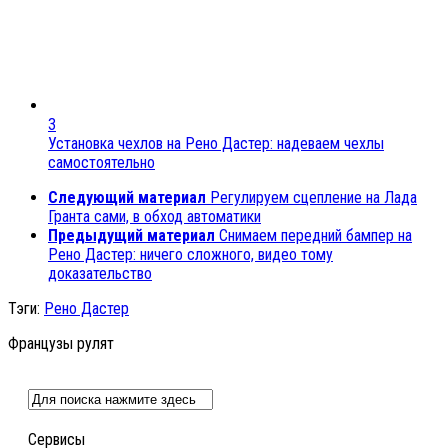
3
Установка чехлов на Рено Дастер: надеваем чехлы
самостоятельно
Следующий материал
Регулируем сцепление на Лада
Гранта сами, в обход автоматики
Предыдущий материал
Снимаем передний бампер на
Рено Дастер: ничего сложного, видео тому
доказательство
Тэги:
Рено Дастер
Французы рулят
Сервисы