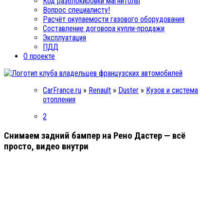
Код разблокировки магнитолы
Вопрос специалисту!
Расчёт окупаемости газового оборудования
Составление договора купли-продажи
Эксплуатация
ПДД
О проекте
CarFrance.ru
»
Renault
»
Duster
»
Кузов и система
отопления
2
Снимаем задний бампер на Рено Дастер — всё
просто, видео внутри