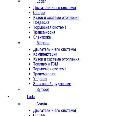
Logan
Двигатель и его системы
Общее
Кузов и система отопления
Подвеска
Тормозная система
Трансмиссия
Электрика
Megane
Двигатель и его системы
Комплектации
Кузов и система отопления
Топливо и ГСМ
Тормозная система
Трансмиссия
Ходовая
Электрооборудование
Symbol
Lada
Granta
Двигатель и его системы
Общее