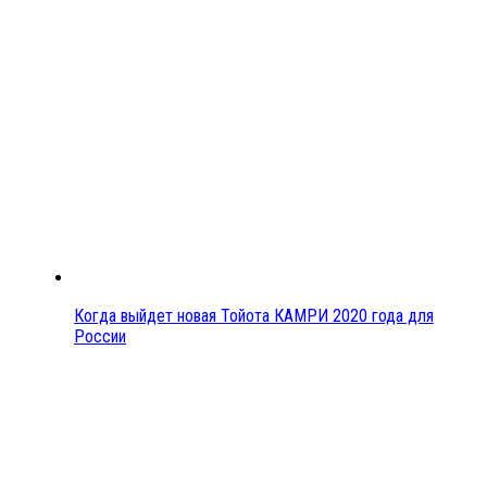
Когда выйдет новая Тойота КАМРИ 2020 года для
России