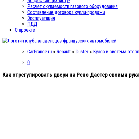
Вопрос специалисту!
Расчёт окупаемости газового оборудования
Составление договора купли-продажи
Эксплуатация
ПДД
О проекте
CarFrance.ru
»
Renault
»
Duster
»
Кузов и система отоп
0
Как отрегулировать двери на Рено Дастер своими рук