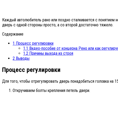
Каждый автолюбитель рано или поздно сталкивается с понятием не
дверь с одной стороны просто, а со второй достаточно тяжело.
Содержание
1
Процесс регулировки
1.1
Видео-пособие от концерна Рено или как регулиру
1.2
Причины выхода из строя
2
Выводы
Процесс регулировки
Для того, чтобы отрегулировать дверь понадобиться головка на 1
Откручиваем болты крепления петель двери.