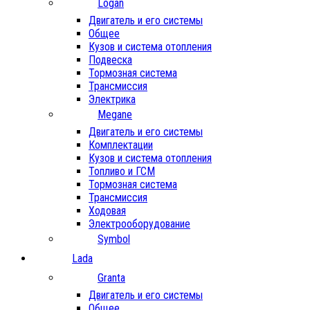
Logan
Двигатель и его системы
Общее
Кузов и система отопления
Подвеска
Тормозная система
Трансмиссия
Электрика
Megane
Двигатель и его системы
Комплектации
Кузов и система отопления
Топливо и ГСМ
Тормозная система
Трансмиссия
Ходовая
Электрооборудование
Symbol
Lada
Granta
Двигатель и его системы
Общее