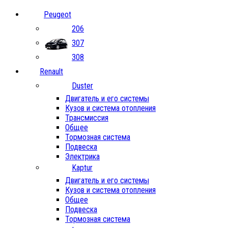
Peugeot
206
307
308
Renault
Duster
Двигатель и его системы
Кузов и система отопления
Трансмиссия
Общее
Тормозная система
Подвеска
Электрика
Kaptur
Двигатель и его системы
Кузов и система отопления
Общее
Подвеска
Тормозная система