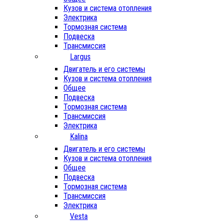
Кузов и система отопления
Электрика
Тормозная система
Подвеска
Трансмиссия
Largus
Двигатель и его системы
Кузов и система отопления
Общее
Подвеска
Тормозная система
Трансмиссия
Электрика
Kalina
Двигатель и его системы
Кузов и система отопления
Общее
Подвеска
Тормозная система
Трансмиссия
Электрика
Vesta